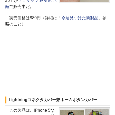
ap」が
ソフマップ 秋葉原 本
館
で販売中だ。
実売価格は880円（詳細は「
今週見つけた新製品
」参
照のこと）
Lightningコネクタカバー兼ホームボタンカバー
この製品は、iPhone 5な