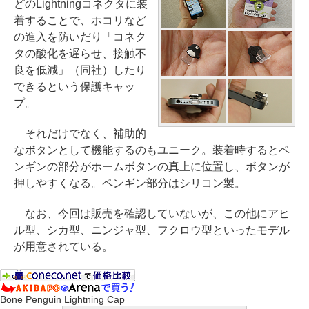
どのLightningコネクタに装
着することで、ホコリなど
の進入を防いだり「コネク
タの酸化を遅らせ、接触不
良を低減」（同社）したり
できるという保護キャッ
プ。
それだけでなく、補助的
なボタンとして機能するのもユニーク。装着時するとペ
ンギンの部分がホームボタンの真上に位置し、ボタンが
押しやすくなる。ペンギン部分はシリコン製。
なお、今回は販売を確認していないが、この他にアヒ
ル型、シカ型、ニンジャ型、フクロウ型といったモデル
が用意されている。
Bone Penguin Lightning Cap