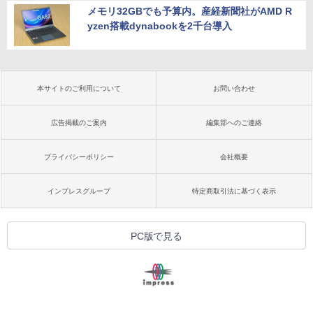
メモリ32GBでも予算内。産経新聞社がAMD R
yzen搭載dynabookを2千台導入
本サイトのご利用について
お問い合わせ
広告掲載のご案内
編集部へのご連絡
プライバシーポリシー
会社概要
インプレスグループ
特定商取引法に基づく表示
PC版で見る