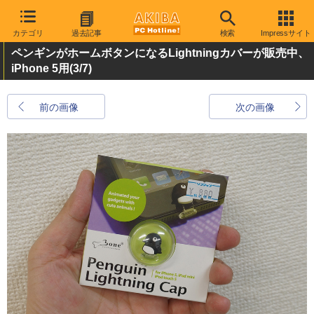
カテゴリ
過去記事
検索
Impressサイト
ペンギンがホームボタンになるLightningカバーが販売中、
iPhone 5用
(3/7)
前の画像
次の画像