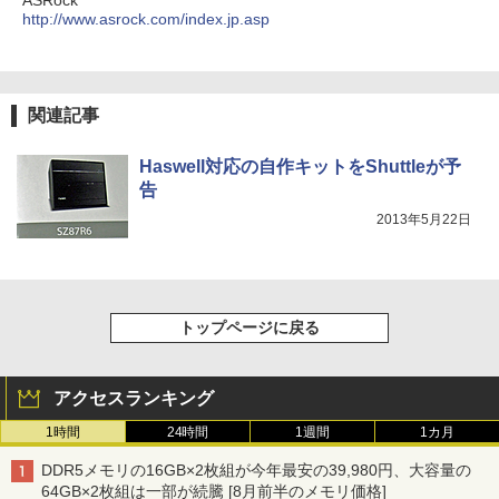
http://www.asrock.com/index.jp.asp
関連記事
Haswell対応の自作キットをShuttleが予
告
2013年5月22日
トップページに戻る
アクセスランキング
1時間
24時間
1週間
1カ月
DDR5メモリの16GB×2枚組が今年最安の39,980円、大容量の
64GB×2枚組は一部が続騰 [8月前半のメモリ価格]