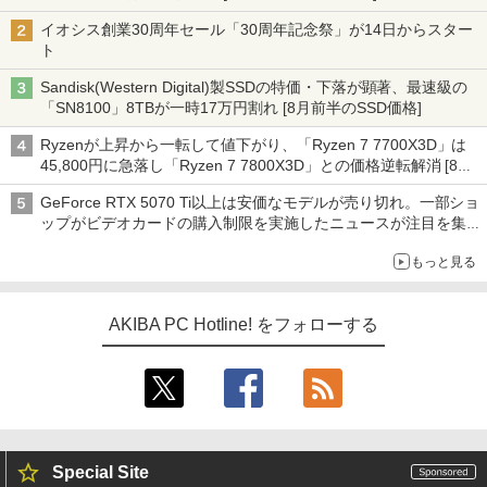
イオシス創業30周年セール「30周年記念祭」が14日からスター
ト
Sandisk(Western Digital)製SSDの特価・下落が顕著、最速級の
「SN8100」8TBが一時17万円割れ [8月前半のSSD価格]
Ryzenが上昇から一転して値下がり、「Ryzen 7 7700X3D」は
45,800円に急落し「Ryzen 7 7800X3D」との価格逆転解消 [8月
前半のCPU価格]
GeForce RTX 5070 Ti以上は安価なモデルが売り切れ。一部ショ
ップがビデオカードの購入制限を実施したニュースが注目を集め
る AKIBA PC Hotline! 先週のアクセスランキング 26年7月27日～
もっと見る
26年8月3日
AKIBA PC Hotline! をフォローする
Special Site