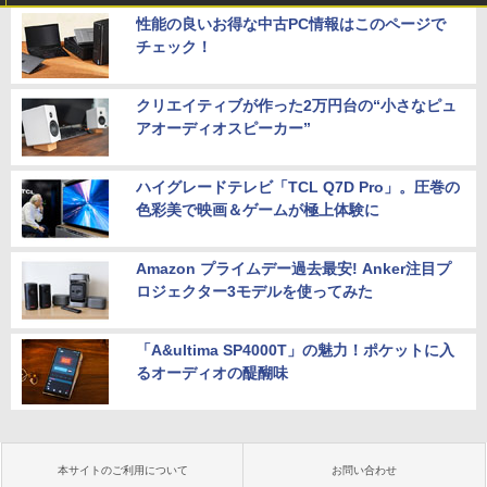
性能の良いお得な中古PC情報はこのページで
チェック！
クリエイティブが作った2万円台の“小さなピュ
アオーディオスピーカー”
ハイグレードテレビ「TCL Q7D Pro」。圧巻の
色彩美で映画＆ゲームが極上体験に
Amazon プライムデー過去最安! Anker注目プ
ロジェクター3モデルを使ってみた
「A&ultima SP4000T」の魅力！ポケットに入
るオーディオの醍醐味
本サイトのご利用について
お問い合わせ