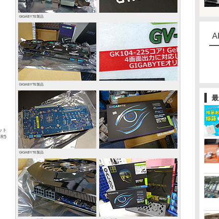
GIGABYTE製品
A
GIGABYTE製品
最
ット
R5
GIGABYTE製品