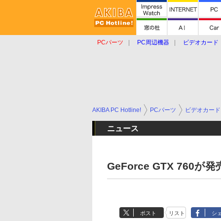
PCパーツ
PC周辺機器
ビデオカード
タブレット
おもしろグッズ
ショップ
AKIBA PC Hotline!
PCパーツ
ビデオカード
ニュース
GeForce GTX 7
ポスト
リスト
シ