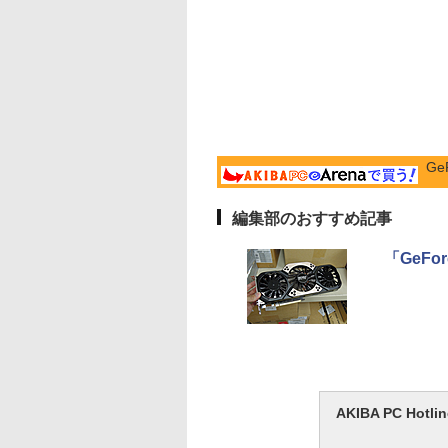
Ge
編集部のおすすめ記事
「GeFo
AKIBA PC H