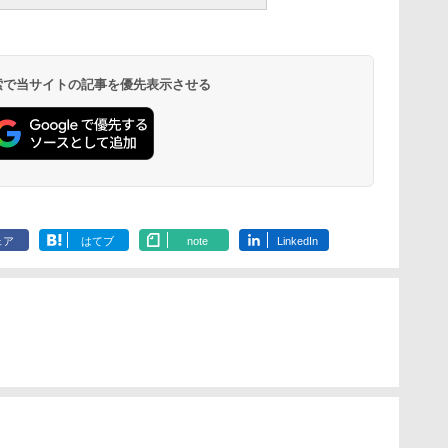
 検索で当サイトの記事を優先表示させる
ェア
はてブ
note
LinkedIn