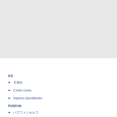
ICE
天海社
ス
Comic curea
impress QuickBooks
PUBFUN
パブファンセルフ