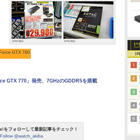
ZOTAC製品
ZOTAC製品
Force GTX 760
1
rce GTX 770」発売、7GHzのGDDR5を搭載
otline!をフォローして最新記事をチェック！
Follow @watch_akiba