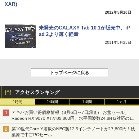
XAR)
2012年5月20日
未発売のGALAXY Tab 10.1が販売中、iP
ad 2より薄く軽量
2011年5月25日
トップページに戻る
アクセスランキング
1時間
24時間
1週間
1カ月
アキバお買い得価格情報（8月6日～7日調査） お盆セール、
Radeon RX 9070 XTが89,800円、水平周波数24.8kHz対応の17
型モニターが9,801円、暑さ指数連動セール ほか
第10世代Core Y搭載のNEC製12.5インチノートが17,800円！秋
葉原で中古PCセール