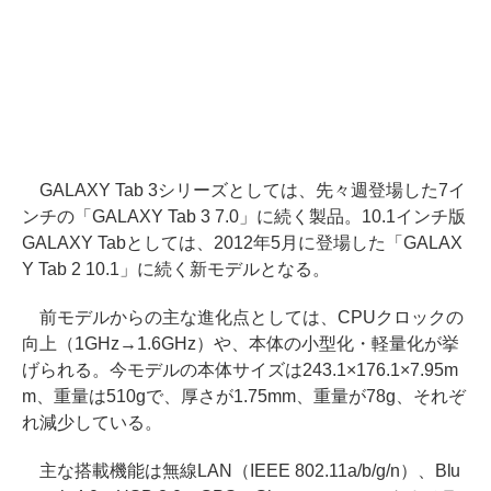
GALAXY Tab 3シリーズとしては、先々週登場した7イ
ンチの「GALAXY Tab 3 7.0」に続く製品。10.1インチ版
GALAXY Tabとしては、2012年5月に登場した「GALAX
Y Tab 2 10.1」に続く新モデルとなる。
前モデルからの主な進化点としては、CPUクロックの
向上（1GHz→1.6GHz）や、本体の小型化・軽量化が挙
げられる。今モデルの本体サイズは243.1×176.1×7.95m
m、重量は510gで、厚さが1.75mm、重量が78g、それぞ
れ減少している。
主な搭載機能は無線LAN（IEEE 802.11a/b/g/n）、Blu