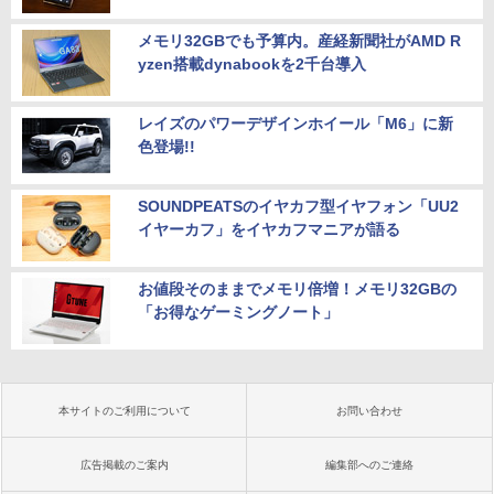
メモリ32GBでも予算内。産経新聞社がAMD R
yzen搭載dynabookを2千台導入
レイズのパワーデザインホイール「M6」に新
色登場!!
SOUNDPEATSのイヤカフ型イヤフォン「UU2
イヤーカフ」をイヤカフマニアが語る
お値段そのままでメモリ倍増！メモリ32GBの
「お得なゲーミングノート」
本サイトのご利用について
お問い合わせ
広告掲載のご案内
編集部へのご連絡