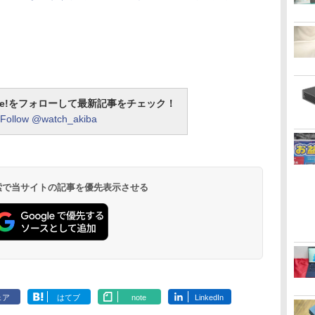
otline!をフォローして最新記事をチェック！
Follow @watch_akiba
 検索で当サイトの記事を優先表示させる
ェア
はてブ
note
LinkedIn