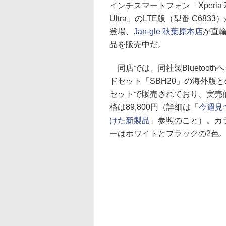
インチスマートフォン「Xperia 
Ultra」のLTE版（型番 C6833
登場、
Jan-gle 秋葉原本店
が直
品を販売中だ。
同店では、同社製Bluetooth
ドセット「SBH20」の海外版と
セットで販売されており、実売
格は89,800円（詳細は「
今週見
けた新製品
」参照のこと）。カ
ーはホワイトとブラックの2色