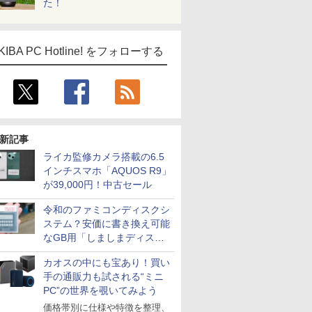
た！
KIBA PC Hotline! をフォローする
新記事
ライカ監修カメラ搭載の6.5
インチスマホ「AQUOS R9」
が39,000円！中古セール
令和のファミコンディスクシ
ステム？安価に書き換え可能
なGB用「しましまディスク
システム」
カオスの中にも宝あり！買い
手の通販力も試される“ミニ
PC”の世界を覗いてみよう
価格帯別に仕様や特徴を整理、