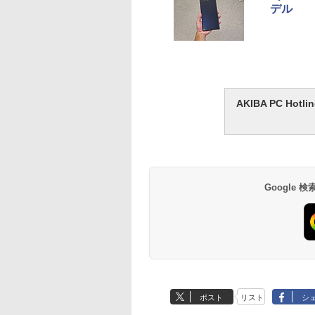
デル
AKIBA PC H
Google
ポスト
リスト
シ