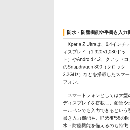
防水・防塵機能や手書き入力
Xperia Z Ultraは、6.4インチ
ィスプレイ（1,920×1,080ドッ
ト）やAndroid 4.2、クアッドコ
のSnapdragon 800（クロック
2.2GHz）などを搭載したスマ
フォン。
スマートフォンとしては大型
ディスプレイを搭載し、鉛筆や
ールペンでも入力できるという
書き入力機能や、IP55/IP58の防
水・防塵機能を備えるのも特徴