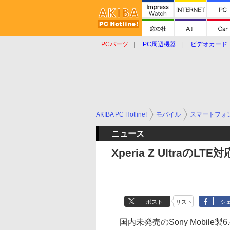
PCパーツ
PC周辺機器
ビデオカード
タブレット
おもしろグッズ
ショップ
AKIBA PC Hotline!
モバイル
スマートフォ
ニュース
Xperia Z Ultraの
ポスト
リスト
シ
国内未発売のSony Mobile製6.