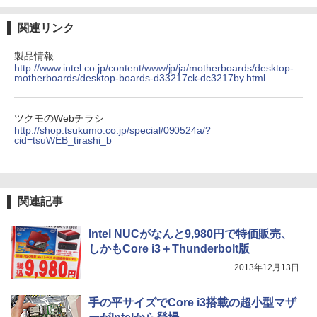
関連リンク
製品情報
http://www.intel.co.jp/content/www/jp/ja/motherboards/desktop-
motherboards/desktop-boards-d33217ck-dc3217by.html
ツクモのWebチラシ
http://shop.tsukumo.co.jp/special/090524a/?
cid=tsuWEB_tirashi_b
関連記事
Intel NUCがなんと9,980円で特価販売、
しかもCore i3＋Thunderbolt版
2013年12月13日
手の平サイズでCore i3搭載の超小型マザ