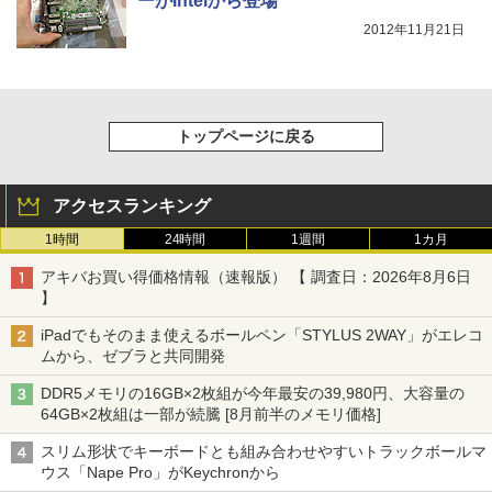
ーがIntelから登場
2012年11月21日
トップページに戻る
アクセスランキング
1時間
24時間
1週間
1カ月
アキバお買い得価格情報（速報版） 【 調査日：2026年8月6日
】
iPadでもそのまま使えるボールペン「STYLUS 2WAY」がエレコ
ムから、ゼブラと共同開発
DDR5メモリの16GB×2枚組が今年最安の39,980円、大容量の
64GB×2枚組は一部が続騰 [8月前半のメモリ価格]
スリム形状でキーボードとも組み合わせやすいトラックボールマ
ウス「Nape Pro」がKeychronから