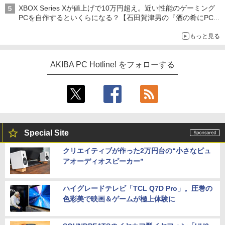
XBOX Series Xが値上げで10万円超え。近い性能のゲーミング
PCを自作するといくらになる？【石田賀津男の『酒の肴にPCゲ
ーム』】
もっと見る
AKIBA PC Hotline! をフォローする
Special Site
クリエイティブが作った2万円台の“小さなピュ
アオーディオスピーカー”
ハイグレードテレビ「TCL Q7D Pro」。圧巻の
色彩美で映画＆ゲームが極上体験に