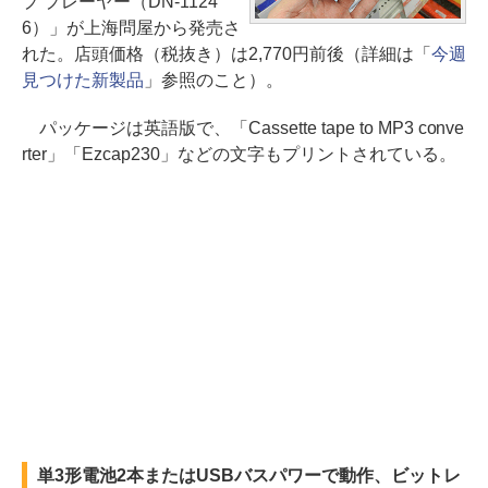
プ プレーヤー（DN-1124
6）」が上海問屋から発売さ
れた。店頭価格（税抜き）は2,770円前後（詳細は「
今週
見つけた新製品
」参照のこと）。
パッケージは英語版で、「Cassette tape to MP3 conve
rter」「Ezcap230」などの文字もプリントされている。
単3形電池2本またはUSBバスパワーで動作、ビットレ