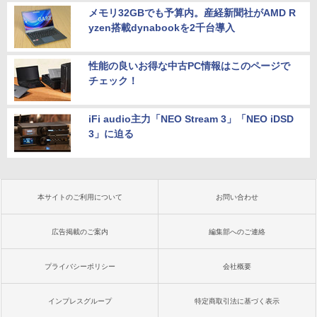
メモリ32GBでも予算内。産経新聞社がAMD R
yzen搭載dynabookを2千台導入
性能の良いお得な中古PC情報はこのページで
チェック！
iFi audio主力「NEO Stream 3」「NEO iDSD
3」に迫る
本サイトのご利用について
お問い合わせ
広告掲載のご案内
編集部へのご連絡
プライバシーポリシー
会社概要
インプレスグループ
特定商取引法に基づく表示