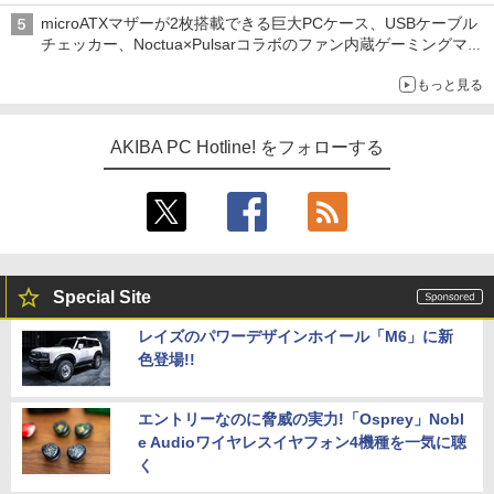
microATXマザーが2枚搭載できる巨大PCケース、USBケーブル
チェッカー、Noctua×Pulsarコラボのファン内蔵ゲーミングマウ
ス、キーボード配布に多数の人が殺到 ほか 秋葉原の気になるニ
もっと見る
ュース（8月3日～9日分）
AKIBA PC Hotline! をフォローする
Special Site
レイズのパワーデザインホイール「M6」に新
色登場!!
エントリーなのに脅威の実力!「Osprey」Nobl
e Audioワイヤレスイヤフォン4機種を一気に聴
く