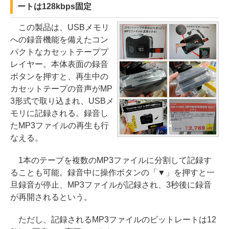
ートは128kbps固定
この製品は、USBメモリ
への録音機能を備えたコン
パクトなカセットテーププ
レイヤー。本体表面の録音
ボタンを押すと、再生中の
カセットテープの音声がMP
3形式で取り込まれ、USBメ
モリに記録される。録音し
たMP3ファイルの再生も行
なえる。
1本のテープを複数のMP3ファイルに分割して記録す
ることも可能。録音中に操作ボタンの「▼」を押すと一
旦録音が停止、MP3ファイルが記録され、3秒後に録音
が再開されるという。
ただし、記録されるMP3ファイルのビットレートは12