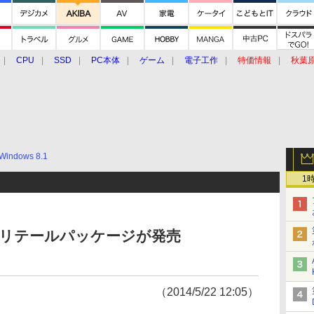
CPU
SSD
PC本体
ゲーム
電子工作
特価情報
秋葉
グルメ
イベント
価格動向
Windows 8.1
1
dateのリテールパッケージが発売
（2014/5/22 12:05）