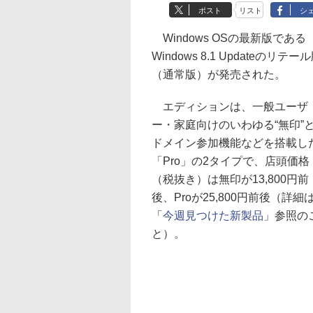
ポスト
リスト
シ
Windows OSの最新版である
Windows 8.1 Updateのリテー
（通常版）が発売された。
エディションは、一般ユーザ
ー・家庭向けのいわゆる“無印”
ドメイン参加機能などを搭載し
「Pro」の2タイプで、店頭価格
（税抜き）は無印が13,800円前
後、Proが25,800円前後（詳細
「
今週見つけた新製品
」参照の
と）。