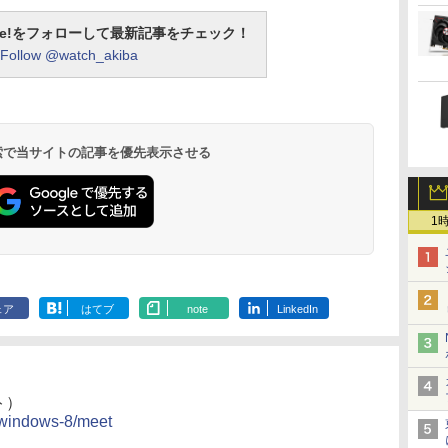
otline!をフォローして最新記事をチェック！
Follow @watch_akiba
 検索で当サイトの記事を優先表示させる
1
ェア
はてブ
note
LinkedIn
ト）
p/windows-8/meet