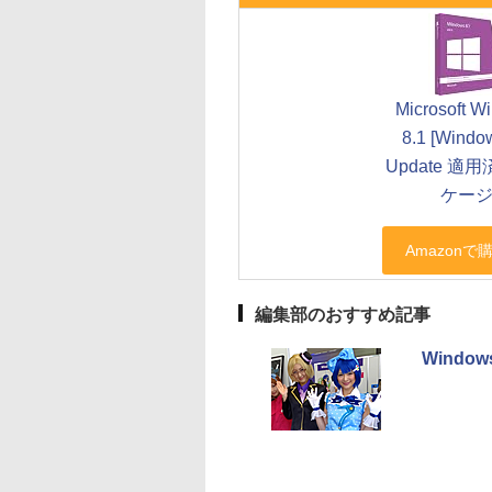
Microsoft W
8.1 [Windo
Update 適
ケージ
編集部のおすすめ記事
Windo