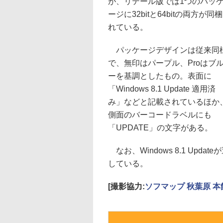
が、リテール版では1つのパッ
ージに32bitと64bitの両方が同
れている。
パッケージデザインは従来同
で、無印はパープル、Proはブ
ーを基調としたもの。表面に
「Windows 8.1 Update 適用済
み」などと記載されているほか
側面のバーコードラベルにも
「UPDATE」の文字がある。
なお、Windows 8.1 Up
している。
[撮影協力:
ソフマップ 秋葉原 本