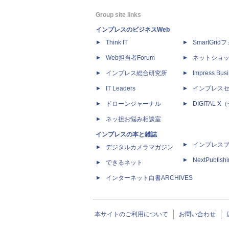
Group site links
インプレスのビジネスWeb
Think IT
SmartGri
Web担当者Forum
ネットショ
インプレス総合研究所
Impress Busi
IT Leaders
インプレス
ドローンジャーナル
DIGITAL
ネッ担お悩み相談室
インプレスの本と雑誌
インプレス
デジタルカメラマガジン
NextPublish
できるネット
インターネット白書ARCHIVES
本サイトのご利用について
お問い合わせ