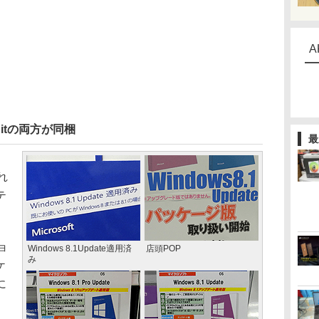
A
bitの両方が同梱
最
れ
テ
ョ
Windows 8.1Update適用済
店頭POP
み
ケ
に