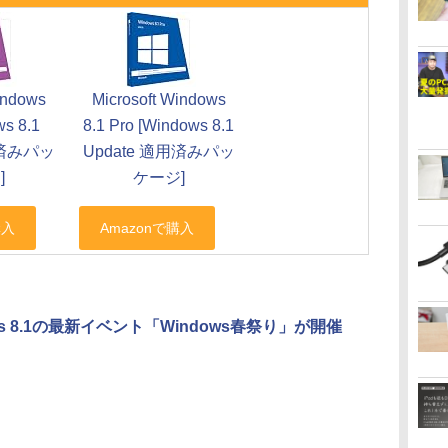
indows
Microsoft Windows
ws 8.1
8.1 Pro [Windows 8.1
用済みパッ
Update 適用済みパッ
]
ケージ]
ws 8.1の最新イベント「Windows春祭り」が開催