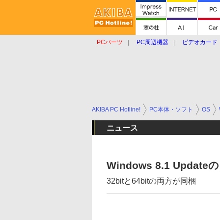
PCパーツ
PC周辺機器
ビデオカード
タブレット
おもしろグッズ
ショップ
AKIBA PC Hotline!
PC本体・ソフト
OS
ニュース
Windows 8.1 Up
32bitと64bitの両方が同梱