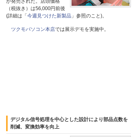
が発売された。店頭価格
（税抜き）は56,000円前後
(詳細は「
今週見つけた新製品
」参照のこと)。
ツクモパソコン本店
では展示デモを実施中。
デジタル信号処理を中心とした設計により部品点数を
削減、変換効率を向上