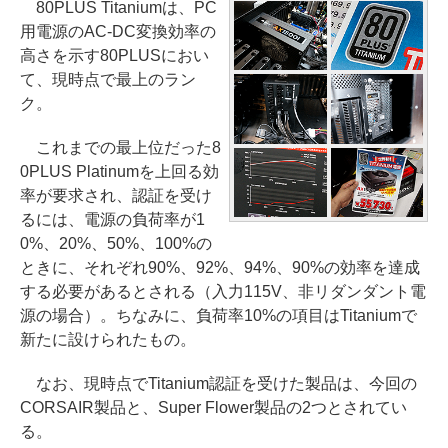
80PLUS Titaniumは、PC
用電源のAC-DC変換効率の
高さを示す80PLUSにおい
て、現時点で最上のラン
ク。
これまでの最上位だった8
0PLUS Platinumを上回る効
率が要求され、認証を受け
るには、電源の負荷率が1
0%、20%、50%、100%の
ときに、それぞれ90%、92%、94%、90%の効率を達成
する必要があるとされる（入力115V、非リダンダント電
源の場合）。ちなみに、負荷率10%の項目はTitaniumで
新たに設けられたもの。
なお、現時点でTitanium認証を受けた製品は、今回の
CORSAIR製品と、Super Flower製品の2つとされてい
る。