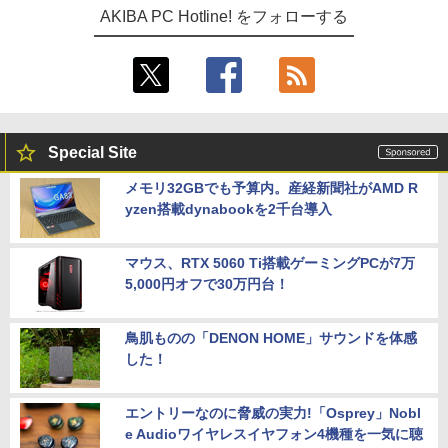
AKIBA PC Hotline! をフォローする
Special Site
メモリ32GBでも予算内。産経新聞社がAMD R
yzen搭載dynabookを2千台導入
マウス、RTX 5060 Ti搭載ゲーミングPCが7万
5,000円オフで30万円台！
鳥肌ものの「DENON HOME」サウンドを体感
した！
エントリーなのに脅威の実力!「Osprey」Nobl
e Audioワイヤレスイヤフォン4機種を一気に聴