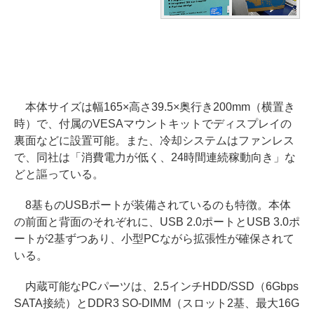
本体サイズは幅165×高さ39.5×奥行き200mm（横置き
時）で、付属のVESAマウントキットでディスプレイの
裏面などに設置可能。また、冷却システムはファンレス
で、同社は「消費電力が低く、24時間連続稼動向き」な
どと謳っている。
8基ものUSBポートが装備されているのも特徴。本体
の前面と背面のそれぞれに、USB 2.0ポートとUSB 3.0ポ
ートが2基ずつあり、小型PCながら拡張性が確保されて
いる。
内蔵可能なPCパーツは、2.5インチHDD/SSD（6Gbps
SATA接続）とDDR3 SO-DIMM（スロット2基、最大16G