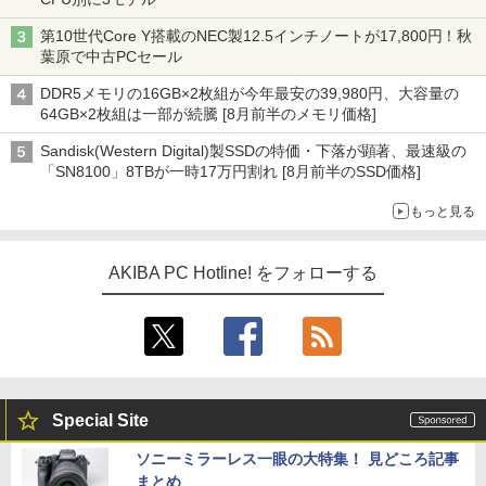
第10世代Core Y搭載のNEC製12.5インチノートが17,800円！秋
葉原で中古PCセール
DDR5メモリの16GB×2枚組が今年最安の39,980円、大容量の
64GB×2枚組は一部が続騰 [8月前半のメモリ価格]
Sandisk(Western Digital)製SSDの特価・下落が顕著、最速級の
「SN8100」8TBが一時17万円割れ [8月前半のSSD価格]
もっと見る
AKIBA PC Hotline! をフォローする
Special Site
ソニーミラーレス一眼の大特集！ 見どころ記事
まとめ