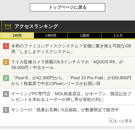
トップページに戻る
アクセスランキング
1時間
24時間
1週間
1カ月
令和のファミコンディスクシステム？安価に書き換え可能なGB
用「しましまディスクシステム」
ライカ監修カメラ搭載の6.5インチスマホ「AQUOS R9」が
39,000円！中古セール
「Pixel 8」が42,300円から、「Pixel 10 Pro Fold」が169,800円
から！秋葉原で中古のPixelシリーズがお買い得
ゲーミングPC専門店「MDL秋葉原店」がオープン、開店記念プ
レゼントを求めるユーザーが押し寄せ長蛇の列に
サンコーの「残暑お見舞い5点福箱」が数量限定で販売中
もっと見る