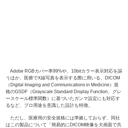
Adobe RGBカバー率99%や、10bitカラー表示対応を謳
うほか、医療でX線写真を表示する際に用いる、DICOM
（Digital Imaging and Communications in Medicine）規
格のGSDF（Grayscale Standard Display Function、グレ
ースケール標準関数）に基づいたガンマ設定にも対応す
るなど、プロ用途を意識した設計も特徴。
ただし、医療用の安全規格には準拠しておらず、同社
はこの製品について「簡易的にDICOM映像を大画面で共