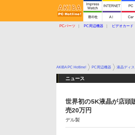
PCパーツ
PC周辺機器
ビデオカード
タブレット
おもしろグッズ
ショップ
AKIBA PC Hotline!
PC周辺機器
液晶ディス
ニュース
世界初の5K液晶が店頭販売
売20万円
デル製