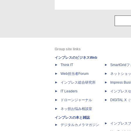
Group site links
インプレスのビジネスWeb
Think IT
SmartGri
Web担当者Forum
ネットショ
インプレス総合研究所
Impress Busi
IT Leaders
インプレス
ドローンジャーナル
DIGITAL
ネッ担お悩み相談室
インプレスの本と雑誌
インプレス
デジタルカメラマガジン