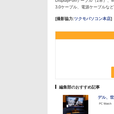
DisplayPortケーブル（2本）、Mini
3.0ケーブル、電源ケーブルな
[撮影協力:
ツクモパソコン本店
]
編集部のおすすめ記事
デル、世
PC Watch