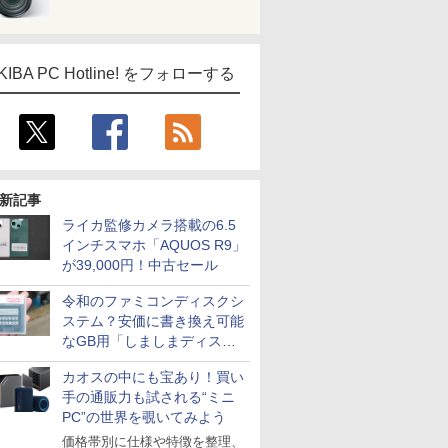
KIBA PC Hotline! をフォローする
新記事
ライカ監修カメラ搭載の6.5
インチスマホ「AQUOS R9」
が39,000円！中古セール
令和のファミコンディスクシ
ステム？安価に書き換え可能
なGB用「しましまディスク
システム」
カオスの中にも宝あり！買い
手の通販力も試される“ミニ
PC”の世界を覗いてみよう
価格帯別に仕様や特徴を整理、