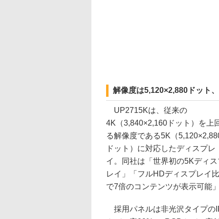
解像度は5,120×2,880ド
UP2715Kは、従来の
4K（3,840×2,160ドット）を上
る解像度である5K（5,120×2,88
ドット）に対応したディスプレ
イ。同社は「世界初の5Kディス
レイ」「フルHDディスプレイ
で7倍のコンテンツが表示可能
採用パネルは非光沢タイプのIPS