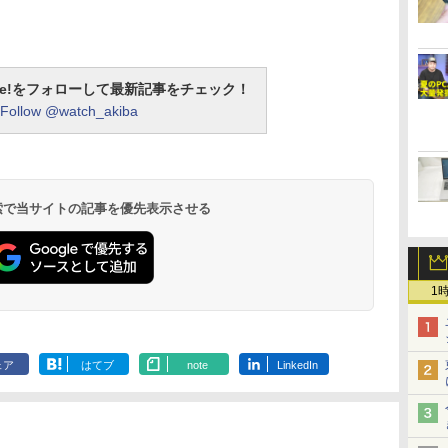
otline!をフォローして最新記事をチェック！
Follow @watch_akiba
 検索で当サイトの記事を優先表示させる
1
ェア
はてブ
note
LinkedIn