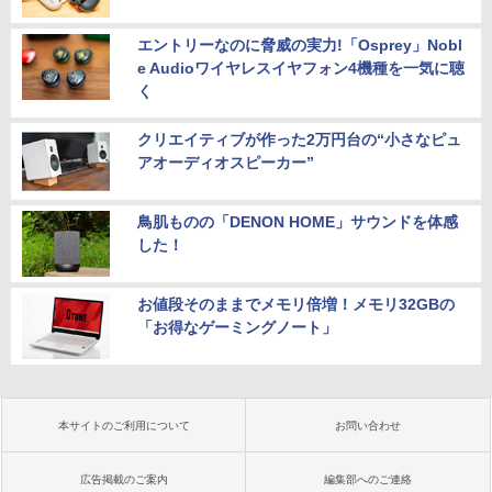
エントリーなのに脅威の実力!「Osprey」Nobl
e Audioワイヤレスイヤフォン4機種を一気に聴
く
クリエイティブが作った2万円台の“小さなピュ
アオーディオスピーカー”
鳥肌ものの「DENON HOME」サウンドを体感
した！
お値段そのままでメモリ倍増！メモリ32GBの
「お得なゲーミングノート」
本サイトのご利用について
お問い合わせ
広告掲載のご案内
編集部へのご連絡