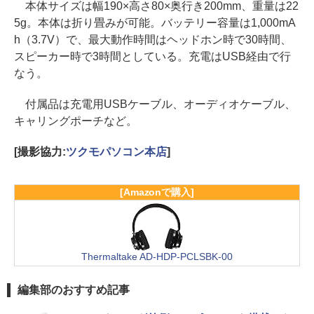
本体サイズは幅190×高さ80×奥行き200mm、重量は22
5g。本体は折り畳みが可能。バッテリー容量は1,000mA
h（3.7V）で、最大動作時間はヘッドホン時で30時間、
スピーカー時で3時間としている。充電はUSB経由で行
なう。
付属品は充電用USBケーブル、オーディオケーブル、
キャリングポーチなど。
[撮影協力:
ツクモパソコン本店
]
[Amazonで購入]
Thermaltake AD-HDP-PCLSBK-00
編集部のおすすめ記事