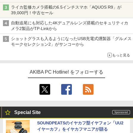
ライカ監修カメラ搭載の6.5インチスマホ「AQUOS R9」が
39,000円！中古セール
自動追尾にも対応した4Kデュアルレンズ搭載のセキュリティカ
メラ2製品がTP-Linkから
ショットグラスも入るようになったUSB充電式燻製器「グルメス
モークセレクション2」がサンコーから
もっと見る
AKIBA PC Hotline! をフォローする
Special Site
SOUNDPEATSのイヤカフ型イヤフォン「UU2
イヤーカフ」をイヤカフマニアが語る