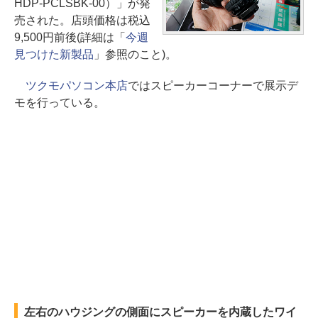
HDP-PCLSBK-00）」が発
売された。店頭価格は税込
9,500円前後(詳細は「
今週
見つけた新製品
」参照のこと)。
ツクモパソコン本店
ではスピーカーコーナーで展示デ
モを行っている。
左右のハウジングの側面にスピーカーを内蔵したワイ