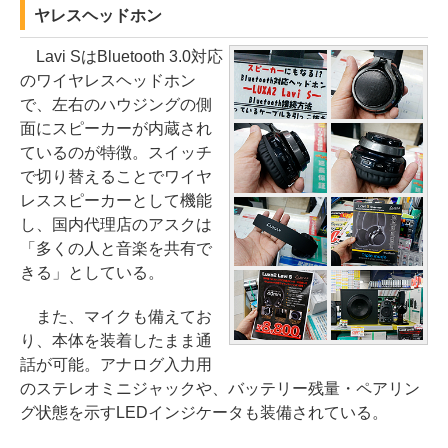
ヤレスヘッドホン
Lavi SはBluetooth 3.0対応
のワイヤレスヘッドホン
で、左右のハウジングの側
面にスピーカーが内蔵され
ているのが特徴。スイッチ
で切り替えることでワイヤ
レススピーカーとして機能
し、国内代理店のアスクは
「多くの人と音楽を共有で
きる」としている。
また、マイクも備えてお
り、本体を装着したまま通
話が可能。アナログ入力用
のステレオミニジャックや、バッテリー残量・ペアリン
グ状態を示すLEDインジケータも装備されている。