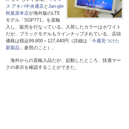
ス アキバ中央通店
と
Jan-gle
秋葉原本店
が海外版のLTE
モデル「SGP771」を直輸
入し、販売を行なっている。入荷したカラーはホワイト
だが、ブラックモデルもラインナップされている。店頭
価格は税込99,800～127,440円（詳細は「
今週見つけた
新製品
」参照のこと）。
海外からの直輸入品だが、起動したところ、技適マー
クの表示を確認することができた。