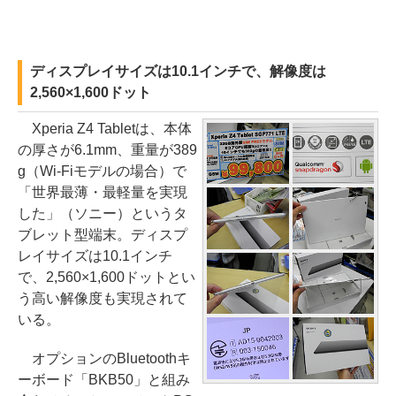
ディスプレイサイズは10.1インチで、解像度は
2,560×1,600ドット
Xperia Z4 Tabletは、本体
の厚さが6.1mm、重量が389
g（Wi-Fiモデルの場合）で
「世界最薄・最軽量を実現
した」（ソニー）というタ
ブレット型端末。ディスプ
レイサイズは10.1インチ
で、2,560×1,600ドットとい
う高い解像度も実現されて
いる。
オプションのBluetoothキ
ーボード「BKB50」と組み