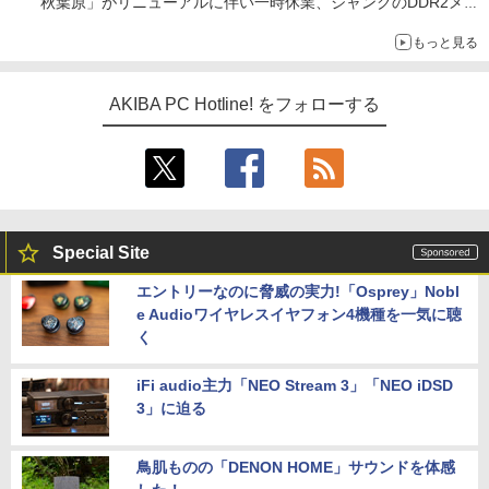
秋葉原」がリニューアルに伴い一時休業、ジャンクのDDR2メモ
リが100円で販売など～ 最近の秋葉原 ～
もっと見る
AKIBA PC Hotline! をフォローする
Special Site
エントリーなのに脅威の実力!「Osprey」Nobl
e Audioワイヤレスイヤフォン4機種を一気に聴
く
iFi audio主力「NEO Stream 3」「NEO iDSD
3」に迫る
鳥肌ものの「DENON HOME」サウンドを体感