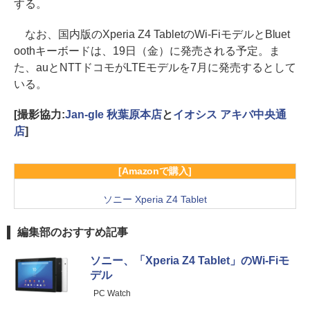
する。
なお、国内版のXperia Z4 TabletのWi-FiモデルとBluet
oothキーボードは、19日（金）に発売される予定。ま
た、auとNTTドコモがLTEモデルを7月に発売するとして
いる。
[撮影協力:
Jan-gle 秋葉原本店
と
イオシス アキバ中央通
店
]
[Amazonで購入]
ソニー Xperia Z4 Tablet
編集部のおすすめ記事
ソニー、「Xperia Z4 Tablet」のWi-Fiモ
デル
PC Watch