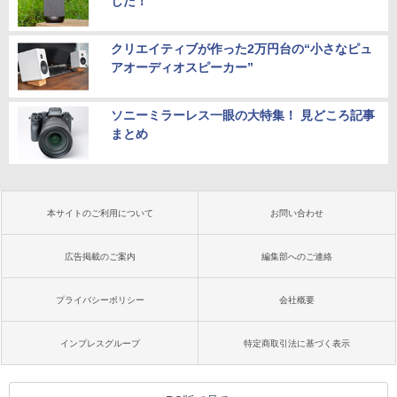
した！
クリエイティブが作った2万円台の“小さなピュ
アオーディオスピーカー”
ソニーミラーレス一眼の大特集！ 見どころ記事
まとめ
本サイトのご利用について
お問い合わせ
広告掲載のご案内
編集部へのご連絡
プライバシーポリシー
会社概要
インプレスグループ
特定商取引法に基づく表示