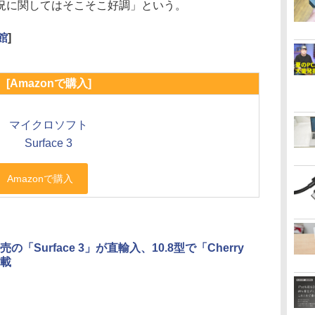
況に関してはそこそこ好調」という。
館
]
[Amazonで購入]
マイクロソフト
Surface 3
の「Surface 3」が直輸入、10.8型で「Cherry
搭載