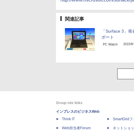
関連記事
「Surface 3」
ポート
2015
PC Watch
Group site links
インプレスのビジネスWeb
Think IT
SmartGri
Web担当者Forum
ネットショ