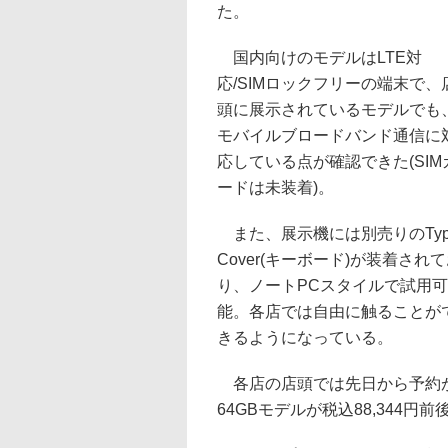
た。
国内向けのモデルはLTE対
応/SIMロックフリーの端末で、
頭に展示されているモデルでも
モバイルブロードバンド通信に
応している点が確認できた(SIM
ードは未装着)。
また、展示機には別売りのTyp
Cover(キーボード)が装着され
り、ノートPCスタイルで試用可
能。各店では自由に触ることが
きるようになっている。
各店の店頭では先日から予約が
64GBモデルが税込88,344円前