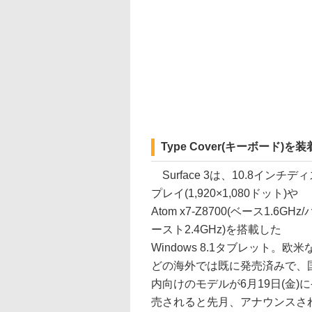
Type Cover(キーボード
Surface 3は、10.8インチデ
プレイ(1,920×1,080ドット)や
Atom x7-Z8700(ベース1.6GHz/
ースト2.4GHz)を搭載した
Windows 8.1タブレット。欧米
どの海外では既に発売済みで、
内向けのモデルが6月19日(金)
売されると先月、アナウンスさ