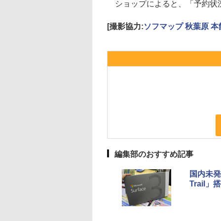
ショップによると、「予約状
[撮影協力:
ソフマップ 秋葉原 本
編集部のおすすめ記事
国内未発売
Trail」