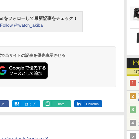
otline!をフォローして最新記事をチェック！
Follow @watch_akiba
 検索で当サイトの記事を優先表示させる
1
ェア
はてブ
note
LinkedIn
a-jp/products/surface-3