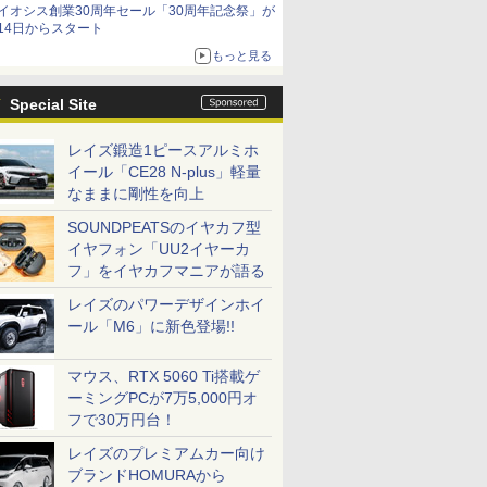
イオシス創業30周年セール「30周年記念祭」が
14日からスタート
もっと見る
Special Site
レイズ鍛造1ピースアルミホ
イール「CE28 N-plus」軽量
なままに剛性を向上
SOUNDPEATSのイヤカフ型
イヤフォン「UU2イヤーカ
フ」をイヤカフマニアが語る
レイズのパワーデザインホイ
ール「M6」に新色登場!!
マウス、RTX 5060 Ti搭載ゲ
ーミングPCが7万5,000円オ
フで30万円台！
レイズのプレミアムカー向け
ブランドHOMURAから