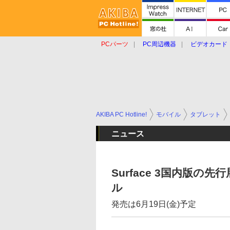
PCパーツ
PC周辺機器
ビデオカード
タブレット
おもしろグッズ
ショップ
AKIBA PC Hotline!
モバイル
タブレット
ニュース
Surface 3国内版の
ル
発売は6月19日(金)予定