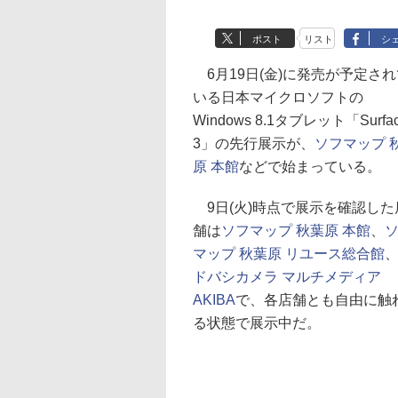
ポスト
リスト
シ
6月19日(金)に発売が予定され
いる日本マイクロソフトの
Windows 8.1タブレット「Surfa
3」の先行展示が、
ソフマップ 
原 本館
などで始まっている。
9日(火)時点で展示を確認した
舗は
ソフマップ 秋葉原 本館
、
マップ 秋葉原 リユース総合館
ドバシカメラ マルチメディア
AKIBA
で、各店舗とも自由に触
る状態で展示中だ。