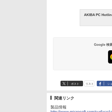
AKIBA PC H
Google
ポスト
リスト
シ
関連リンク
製品情報
http://www.microsoft.com/surface/j