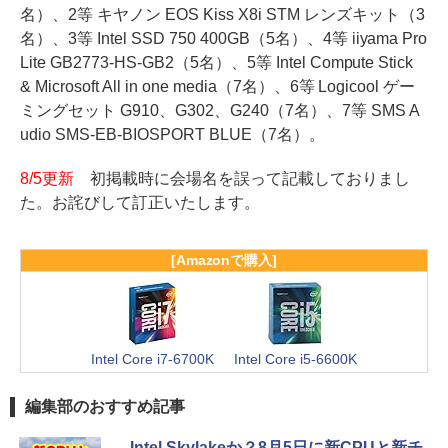
名）、2等 キヤノン EOS Kiss X8i STM レンズキット（3
名）、3等 Intel SSD 750 400GB（5名）、4等 iiyama Pro
Lite GB2773-HS-GB2（5名）、5等 Intel Compute Stick
& Microsoft All in one media（7名）、6等 Logicool ゲー
ミングセット G910、G302、G240（7名）、7等 SMS A
udio SMS-EB-BIOSPORT BLUE（7名）。
8/5更新
初掲載時に会場名を誤って記載しておりまし
た。お詫びして訂正いたします。
[Amazonで購入]
Intel Core i7-6700K
Intel Core i5-6600K
編集部のおすすめ記事
Intel Skylakeか？8月5日に新CPUと新チ