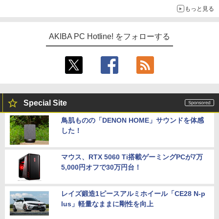
ドでも2スロット厚で長さ30cm切り！スリムボディでもパフォ
もっと見る
ーマンスと冷却は万全 text by 内田 泰仁
AKIBA PC Hotline! をフォローする
Special Site
鳥肌ものの「DENON HOME」サウンドを体感
した！
マウス、RTX 5060 Ti搭載ゲーミングPCが7万
5,000円オフで30万円台！
レイズ鍛造1ピースアルミホイール「CE28 N-p
lus」軽量なままに剛性を向上