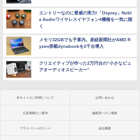
エントリーなのに脅威の実力!「Osprey」Nobl
e Audioワイヤレスイヤフォン4機種を一気に聴
く
メモリ32GBでも予算内。産経新聞社がAMD R
yzen搭載dynabookを2千台導入
クリエイティブが作った2万円台の“小さなピュ
アオーディオスピーカー”
本サイトのご利用について
お問い合わせ
広告掲載のご案内
編集部へのご連絡
プライバシーポリシー
会社概要