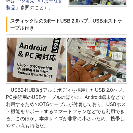
細は「
今週見つけた主な新
製品
」参照のこと）。
スティック型の3ポートUSB 2.0ハブ、USBホストケ
ーブル付き
USB2-HUB3はアルミボディを採用したUSB 2.0ハブ。
PC接続用のUSBケーブルのほかに、Android端末などで
利用するためのOTGケーブルが付属しており、USBホス
ト機能をサポートするスマートフォンなどでも利用でき
る。このほか、本体サイズが非常に小さいため、携帯し
やすい点も特徴だ。