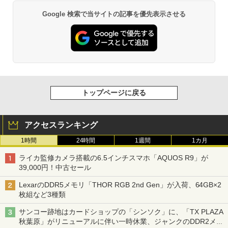
Google 検索で当サイトの記事を優先表示させる
トップページに戻る
アクセスランキング
1時間
24時間
1週間
1カ月
ライカ監修カメラ搭載の6.5インチスマホ「AQUOS R9」が
39,000円！中古セール
LexarのDDR5メモリ「THOR RGB 2nd Gen」が入荷、64GB×2
枚組など3種類
サンコー跡地はカードショップの「シンソク」に、「TX PLAZA
秋葉原」がリニューアルに伴い一時休業、ジャンクのDDR2メモ