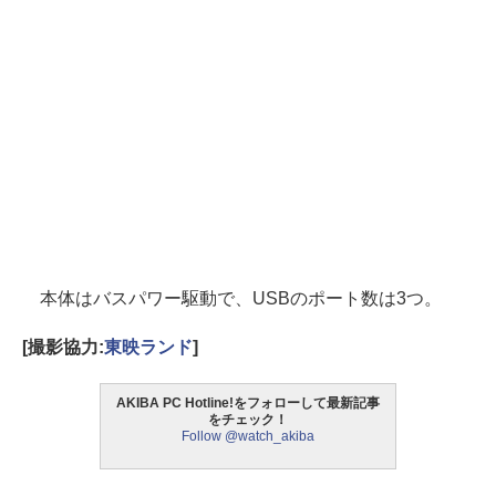
本体はバスパワー駆動で、USBのポート数は3つ。
[撮影協力:
東映ランド
]
AKIBA PC Hotline!をフォローして最新記事
をチェック！
Follow @watch_akiba