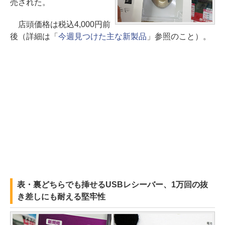
売された。
店頭価格は税込4,000円前
後（詳細は「
今週見つけた主な新製品
」参照のこと）。
表・裏どちらでも挿せるUSBレシーバー、1万回の抜
き差しにも耐える堅牢性