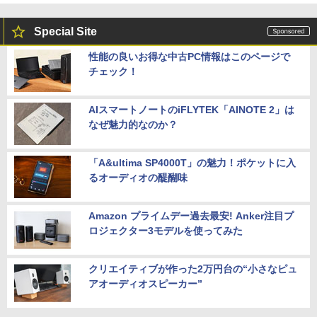
Special Site
性能の良いお得な中古PC情報はこのページで
チェック！
AIスマートノートのiFLYTEK「AINOTE 2」は
なぜ魅力的なのか？
「A&ultima SP4000T」の魅力！ポケットに入
るオーディオの醍醐味
Amazon プライムデー過去最安! Anker注目プ
ロジェクター3モデルを使ってみた
クリエイティブが作った2万円台の“小さなピュ
アオーディオスピーカー”