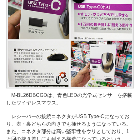
M-BL26DBCGDは、青色LEDの光学式センサーを搭載
したワイヤレスマウス。
レシーバーの接続コネクタがUSB Type-Cになってお
り、表・裏どちらの向きでも挿せるようになっている。
また、コネクタ部分は高い堅牢性をウリとしており、1
万回の抜き差しにも耐える構造になっているという。