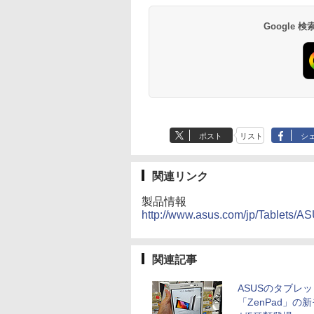
Google
ポスト
リスト
シ
関連リンク
製品情報
http://www.asus.com/jp/Tablets/
関連記事
ASUSのタブレッ
「ZenPad」の