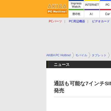
PCパーツ
PC周辺機器
ビデオカード
タブレット
おもしろグッズ
ショップ
AKIBA PC Hotline!
モバイル
タブレット
ニュース
通話も可能な7インチSIM
発売