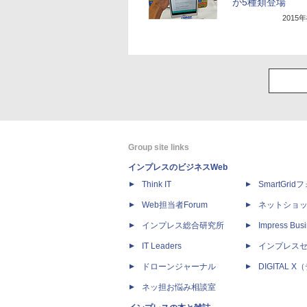
が5種類登場
2015
Group site links
インプレスのビジネスWeb
Think IT
SmartGri
Web担当者Forum
ネットショ
インプレス総合研究所
Impress Busi
IT Leaders
インプレス
ドローンジャーナル
DIGITAL
ネッ担お悩み相談室