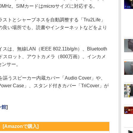
0/1,900MHz。SIMカードはmicroサイズに対応する。
トとシャープネスを自動調整する「Tru2Life」
の良い場所でも、読書やインターネットなどをより
LAN（IEEE 802.11b/g/n）、Bluetooth
oSDカードスロット、アウトカメラ（800万画）、インカメ
センサー。
うスピーカー内蔵カバー「Audio Cover」や、
er Case」、スタンド付きカバー「TriCover」が
ン館
]
[Amazonで購入]