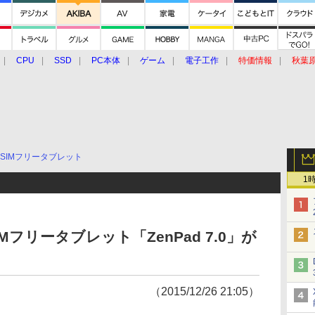
CPU
SSD
PC本体
ゲーム
電子工作
特価情報
秋葉
グルメ
イベント
価格動向
SIMフリータブレット
1
フリータブレット「ZenPad 7.0」が
（2015/12/26 21:05）