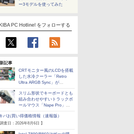
ー3モデルを使ってみた
KIBA PC Hotline! をフォローする
新記事
CRTモニター風のLCDを搭載
した水冷クーラー「Retro
Ultra ARGB Sync」が
Thermaltakeから
スリム形状でキーボードとも
組み合わせやすいトラックボ
ールマウス「Nape Pro」が
Keychronから
キバお買い得価格情報（速報版）
 調査日：2026年8月6日 】