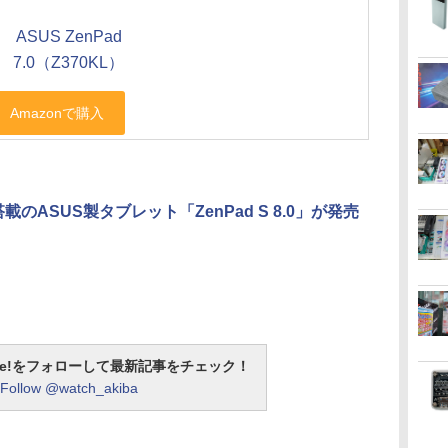
ASUS ZenPad
7.0（Z370KL）
載のASUS製タブレット「ZenPad S 8.0」が発売
otline!をフォローして最新記事をチェック！
Follow @watch_akiba