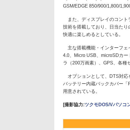
GSM/EDGE 850/900/1,80
また、ディスプレイのコントラス
技術を搭載しており、日当たり
快適に楽しめるとしている。
主な搭載機能・インターフェイスは、無線
4.0、Micro USB、micr
ラ（200万画素）、GPS、各種
オプションとして、DTS対応を謳
バッテリー内蔵バックカバー「Pow
用意されている。
[撮影協力:
ツクモDOS/Vパソコ