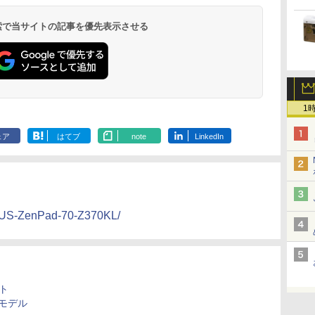
 検索で当サイトの記事を優先表示させる
1
ェア
はてブ
note
LinkedIn
ASUS-ZenPad-70-Z370KL/
ト
新モデル