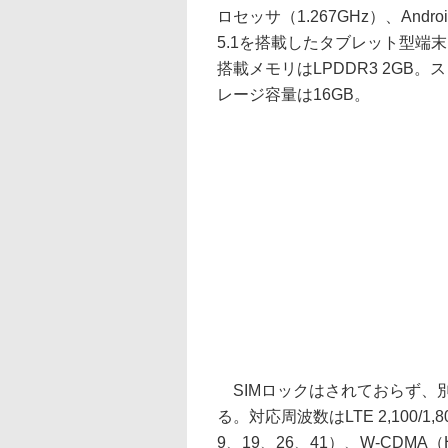
ロセッサ（1.267GHz）、Androi
5.1を搭載したタブレット型端
搭載メモリはLPDDR3 2GB。
レージ容量は16GB。
SIMロックはされておらず、別
る。対応周波数はLTE 2,100/1,800
9、19、26、41）、W-CDMA（H