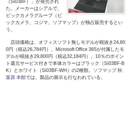
（Si03BF）」が発売され
た。メーカーはシアルで、
ビックカメラグループ（ビ
ックカメラ、コジマ、ソフマップ）が独占販売するとい
う。
店頭価格は、オフィスソフト無しモデルが税抜き24,80
0円（税込26,784円）、Microsoft Office 365が付属したモ
デルが税抜き29,800円（税込32,184円）。10％のポイン
ト還元サービス付きで本体カラーはブラック（Si03BF-B
K）とホワイト（Si03BF-WH）の2種類。
ソフマップ 秋
葉原 本館
では、製品の展示も行なわれている。