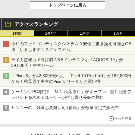
トップページに戻る
アクセスランキング
1時間
24時間
1週間
1カ月
令和のファミコンディスクシステム？安価に書き換え可能なGB
用「しましまディスクシステム」
ライカ監修カメラ搭載の6.5インチスマホ「AQUOS R9」が
39,000円！中古セール
「Pixel 8」が42,300円から、「Pixel 10 Pro Fold」が169,800円
から！秋葉原で中古のPixelシリーズがお買い得
ゲーミングPC専門店「MDL秋葉原店」がオープン、開店記念プ
レゼントを求めるユーザーが押し寄せ長蛇の列に
サンコーの「残暑お見舞い5点福箱」が数量限定で販売中
もっと見る