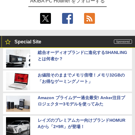
AKIBA PC Hotline! をフォローする
Special Site
総合オーディオブランドに進化するSHANLING
とは何者か？
お値段そのままでメモリ倍増！メモリ32GBの
「お得なゲーミングノート」
Amazon プライムデー過去最安! Anker注目プ
ロジェクター3モデルを使ってみた
レイズのプレミアムカー向けブランドHOMUR
Aから「2×9R」が登場！