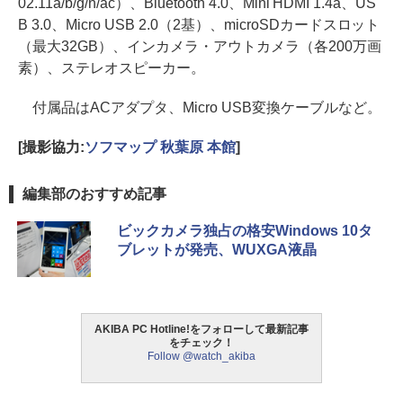
02.11a/b/g/n/ac）、Bluetooth 4.0、Mini HDMI 1.4a、US
B 3.0、Micro USB 2.0（2基）、microSDカードスロット
（最大32GB）、インカメラ・アウトカメラ（各200万画
素）、ステレオスピーカー。
付属品はACアダプタ、Micro USB変換ケーブルなど。
[撮影協力:
ソフマップ 秋葉原 本館
]
編集部のおすすめ記事
ビックカメラ独占の格安Windows 10タ
ブレットが発売、WUXGA液晶
AKIBA PC Hotline!をフォローして最新記事
をチェック！
Follow @watch_akiba