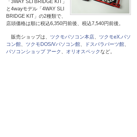
「3WAY SLI BRIDGE KIT」
と4wayモデル「4WAY SLI
BRIDGE KIT」の2種類で、
店頭価格は順に税込6,350円前後、税込7,540円前後。
販売ショップは、
ツクモパソコン本店
、
ツクモeX.パソ
コン館
、
ツクモDOS/Vパソコン館
、
ドスパラパーツ館
、
パソコンショップ アーク
、
オリオスペック
など。