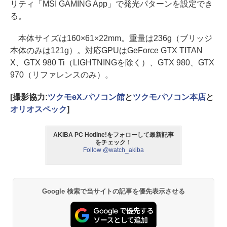
リティ「MSI GAMING App」で発光パターンを設定でき
る。
本体サイズは160×61×22mm。重量は236g（ブリッジ
本体のみは121g）。対応GPUはGeForce GTX TITAN
X、GTX 980 Ti（LIGHTNINGを除く）、GTX 980、GTX
970（リファレンスのみ）。
[撮影協力:
ツクモeX.パソコン館
と
ツクモパソコン本店
と
オリオスペック
]
AKIBA PC Hotline!をフォローして最新記事
をチェック！
Follow @watch_akiba
Google 検索で当サイトの記事を優先表示させる