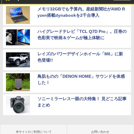
メモリ32GBでも予算内。産経新聞社がAMD R
yzen搭載dynabookを2千台導入
ハイグレードテレビ「TCL Q7D Pro」。圧巻の
色彩美で映画＆ゲームが極上体験に
レイズのパワーデザインホイール「M6」に新
色登場!!
鳥肌ものの「DENON HOME」サウンドを体感
した！
ソニーミラーレス一眼の大特集！ 見どころ記事
まとめ
本サイトのご利用について
お問い合わせ