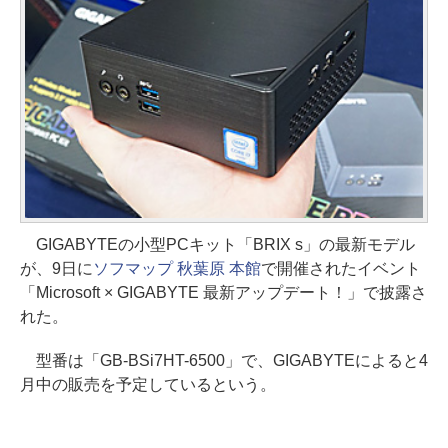
GIGABYTEの小型PCキット「BRIX s」の最新モデル
が、9日に
ソフマップ 秋葉原 本館
で開催されたイベント
「Microsoft × GIGABYTE 最新アップデート！」で披露さ
れた。
型番は「GB-BSi7HT-6500」で、GIGABYTEによると4
月中の販売を予定しているという。