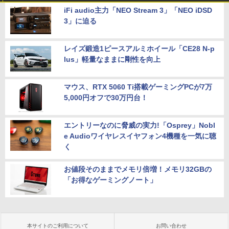
iFi audio主力「NEO Stream 3」「NEO iDSD
3」に迫る
レイズ鍛造1ピースアルミホイール「CE28 N-p
lus」軽量なままに剛性を向上
マウス、RTX 5060 Ti搭載ゲーミングPCが7万
5,000円オフで30万円台！
エントリーなのに脅威の実力!「Osprey」Nobl
e Audioワイヤレスイヤフォン4機種を一気に聴
く
お値段そのままでメモリ倍増！メモリ32GBの
「お得なゲーミングノート」
本サイトのご利用について
お問い合わせ