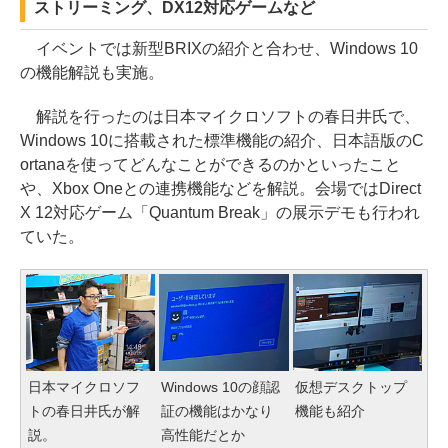
ストリーミング、DX12対応ゲームなど
イベントでは新型BRIXの紹介と合わせ、Windows 10
の機能解説も実施。
解説を行ったのは日本マイクロソフトの春日井氏で、
Windows 10に搭載された標準機能の紹介、日本語版のC
ortanaを使ってどんなことができるのかといったこと
や、Xbox Oneとの連携機能などを解説。会場ではDirect
X 12対応ゲーム「Quantum Break」の展示デモも行われ
ていた。
日本マイクロソフ
Windows 10の顔認
仮想デスクトップ
トの春日井氏が解
証の機能はかなり
機能も紹介
説。
高性能だとか