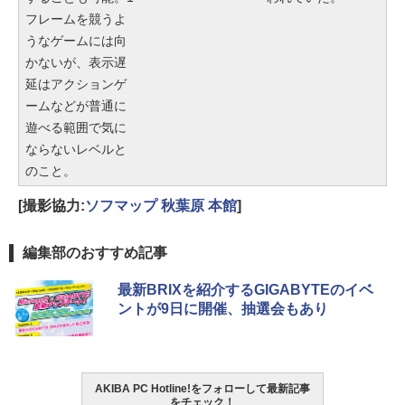
フレームを競うよ
うなゲームには向
かないが、表示遅
延はアクションゲ
ームなどが普通に
遊べる範囲で気に
ならないレベルと
のこと。
[撮影協力:
ソフマップ 秋葉原 本館
]
編集部のおすすめ記事
最新BRIXを紹介するGIGABYTEのイベ
ントが9日に開催、抽選会もあり
AKIBA PC Hotline!をフォローして最新記事
をチェック！