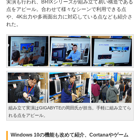
実演も行われ、BRIXシリーズが組み立て易い構造である
点をアピール。合わせて様々なシーンで利用できる点
や、4K出力や多画面出力に対応している点なども紹介さ
れた。
組み立て実演はGIGABYTEの岡田氏が担当。手軽に組み立てら
れる点をアピール。
Windows 10の機能も改めて紹介、Cortanaやゲーム