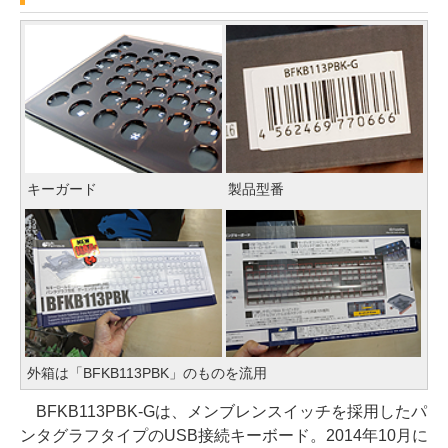
キーガード
製品型番
外箱は「BFKB113PBK」のものを流用
BFKB113PBK-Gは、メンブレンスイッチを採用したパ
ンタグラフタイプのUSB接続キーボード。2014年10月に