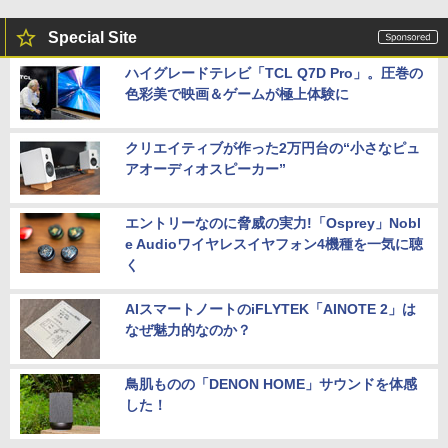
Special Site
ハイグレードテレビ「TCL Q7D Pro」。圧巻の
色彩美で映画＆ゲームが極上体験に
クリエイティブが作った2万円台の“小さなピュ
アオーディオスピーカー”
エントリーなのに脅威の実力!「Osprey」Nobl
e Audioワイヤレスイヤフォン4機種を一気に聴
く
AIスマートノートのiFLYTEK「AINOTE 2」は
なぜ魅力的なのか？
鳥肌ものの「DENON HOME」サウンドを体感
した！