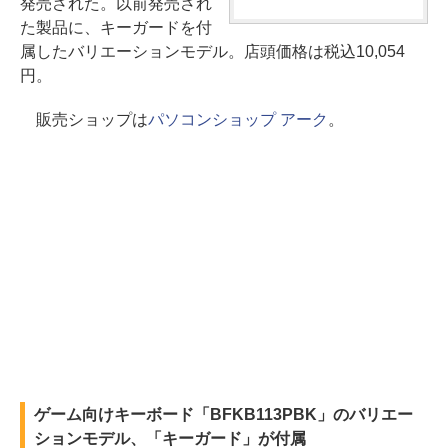
発売された。以前発売され
た製品に、キーガードを付
属したバリエーションモデル。店頭価格は税込10,054
円。
販売ショップは
パソコンショップ アーク
。
ゲーム向けキーボード「BFKB113PBK」のバリエー
ションモデル、「キーガード」が付属