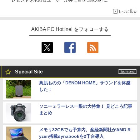
もっと見る
AKIBA PC Hotline! をフォローする
Special Site
鳥肌ものの「DENON HOME」サウンドを体感
した！
ソニーミラーレス一眼の大特集！ 見どころ記事
まとめ
メモリ32GBでも予算内。産経新聞社がAMD R
yzen搭載dynabookを2千台導入