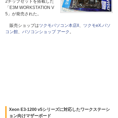
2チップセットを搭載した
「E3M WORKSTATION V
5」が発売された。
販売ショップは
ツクモパソコン本店II
、
ツクモeX.パソ
コン館
、
パソコンショップ アーク
。
Xeon E3-1200 v5シリーズに対応したワークステーシ
ョン向けマザーボード