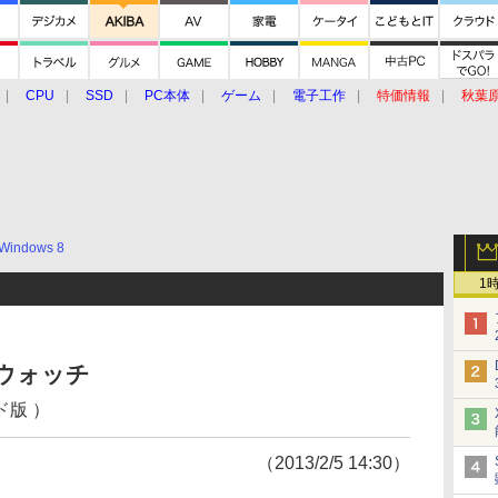
CPU
SSD
PC本体
ゲーム
電子工作
特価情報
秋葉
グルメ
イベント
価格動向
Windows 8
1
ウォッチ
ード版 ）
（2013/2/5 14:30）