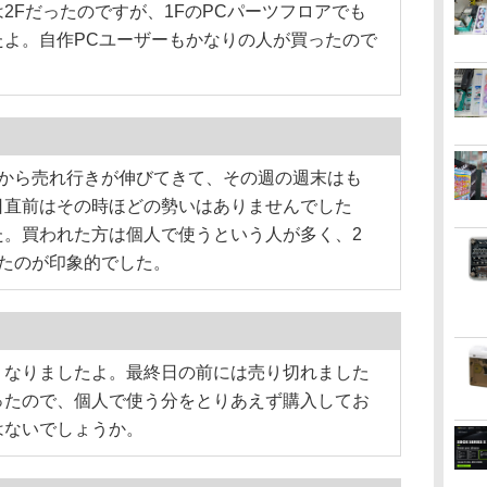
2Fだったのですが、1FのPCパーツフロアでも
たよ。自作PCユーザーもかなりの人が買ったので
から売れ行きが伸びてきて、その週の週末はも
日直前はその時ほどの勢いはありませんでした
た。買われた方は個人で使うという人が多く、2
たのが印象的でした。
なりましたよ。最終日の前には売り切れました
ったので、個人で使う分をとりあえず購入してお
はないでしょうか。