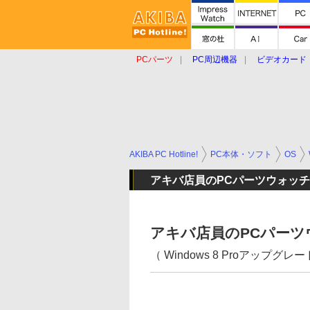
PCパーツ
PC周辺機器
ビデオカード
タブレット
おもしろグッズ
ショップ
AKIBA PC Hotline!
PC本体・ソフト
OS
アキバ店員のPCパーツウォッチ
アキバ店員のPCパーツ
（ Windows 8 Proアップグレ