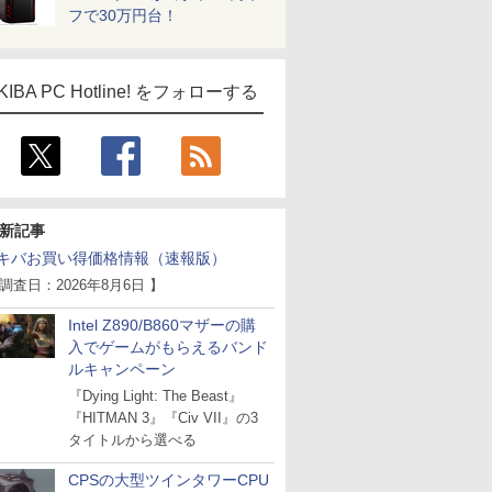
フで30万円台！
KIBA PC Hotline! をフォローする
新記事
キバお買い得価格情報（速報版）
 調査日：2026年8月6日 】
Intel Z890/B860マザーの購
入でゲームがもらえるバンド
ルキャンペーン
『Dying Light: The Beast』
『HITMAN 3』『Civ VII』の3
タイトルから選べる
CPSの大型ツインタワーCPU