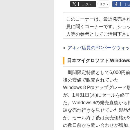
ポスト
リスト
シ
このコーナーは、最近発売さ
員に聞くコーナーです。ショ
入等の参考としてご活用下さ
アキバ店員のPCパーツウォッ
日本マイクロソフト Windows
期間限定特価として6,000円
後の安値で販売されていた
Windows 8 Proアップグレード
が、1月31日(木)にセールを終
た。Windows 8の発売直後から
調な売れ行きを見せていた製品
が、セール終了後は実売価格が2
の数日前から問い合わせが増加