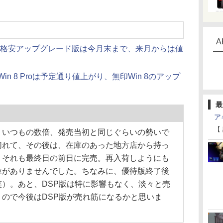
A
 Proの格安アップグレード版は今月末まで、来月からは値
n 8 Proは予定通り値上がり、無印Win 8のアップ
最
ア
【
いつもの数倍、発売当初と同じぐらいの勢いで
切れて、その後は、在庫のあった地方店から持っ
、それも最終日の前日に完売。再入荷しようにも
庫がありませんでした。ちなみに、優待版終了後
）。あと、DSP版は特に影響もなく、淡々と売
ので今後はDSP版が売れ筋になるかと思いま