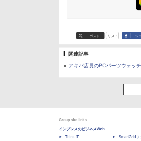
ポスト
リスト
シ
関連記事
アキバ店員のPCパーツウォッチ
Group site links
インプレスのビジネスWeb
Think IT
SmartGri