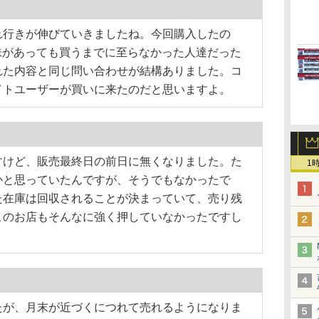
行きが伸びていきましたね。今回購入したの
に興味があっても買うまでに至らなかった人達だった
れた内容と同じ問い合わせが結構ありました。コ
イトユーザーが買いに来たのだと思いますよ。
けど、販売最終日の前日に無くなりました。た
1
かと思っていたんですが、そうでもなかったで
た在庫は回収されることが決まっていて、売り残
このお店もそんなに強く押していなかったですし
が、月末が近づくにつれて売れるようになりま