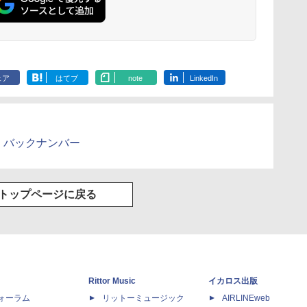
ェア
はてブ
note
LinkedIn
 バックナンバー
トップページに戻る
Rittor Music
イカロス出版
dフォーラム
リットーミュージック
AIRLINEweb