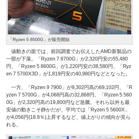
「Ryzen 5 8500G」が販売開始
値動きの面では、前回調査でお伝えしたAMD新製品の
一部が下落。「Ryzen 7 8700G」が2,320円安の55,480
円、「Ryzen 5 8600G」が1,220円安の38,580円、「Ryz
en 7 5700X3D」が1,819円安の40,980円などとなった。
一方、「Ryzen 9 7900」が9,302円高の69,102円、「R
yzen 7 5700G」が4,068円高の32,868円、「Ryzen 5 560
0G」が2,320円高の19,800円など急騰。それら以外も最
安値の動きこそ静かだが、平均では「Ryzen 5 5600X」
が4,056円(18.9％)上昇するなど、値上がりの傾向が見ら
れる。