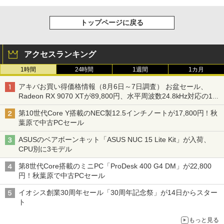
トップページに戻る
アクセスランキング
1時間
24時間
1週間
1カ月
アキバお買い得価格情報（8月6日～7日調査） お盆セール、
Radeon RX 9070 XTが89,800円、水平周波数24.8kHz対応の17
型モニターが9,801円、暑さ指数連動セール ほか
第10世代Core Y搭載のNEC製12.5インチノートが17,800円！秋
葉原で中古PCセール
ASUSのベアボーンキット「ASUS NUC 15 Lite Kit」が入荷、
CPU別に3モデル
第8世代Core搭載のミニPC「ProDesk 400 G4 DM」が22,800
円！秋葉原で中古PCセール
イオシス創業30周年セール「30周年記念祭」が14日からスター
ト
もっと見る