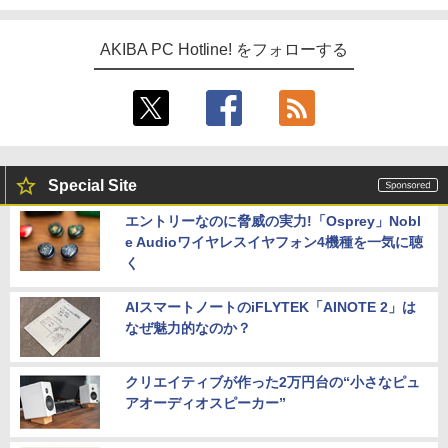
AKIBA PC Hotline! をフォローする
Special Site
エントリーなのに脅威の実力!「Osprey」Nobl
e Audioワイヤレスイヤフォン4機種を一気に聴
く
AIスマートノートのiFLYTEK「AINOTE 2」は
なぜ魅力的なのか？
クリエイティブが作った2万円台の“小さなピュ
アオーディオスピーカー”