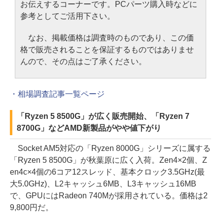
お伝えするコーナーです。PCパーツ購入時などに
参考としてご活用下さい。
なお、掲載価格は調査時のものであり、この価
格で販売されることを保証するものではありませ
んので、その点はご了承ください。
・相場調査記事一覧ページ
「Ryzen 5 8500G」が広く販売開始、「Ryzen 7
8700G」などAMD新製品がやや値下がり
Socket AM5対応の「Ryzen 8000G」シリーズに属する
「Ryzen 5 8500G」が秋葉原に広く入荷。Zen4×2個、Z
en4c×4個の6コア12スレッド、基本クロック3.5GHz(最
大5.0GHz)、L2キャッシュ6MB、L3キャッシュ16MB
で、GPUにはRadeon 740Mが採用されている。価格は2
9,800円だ。