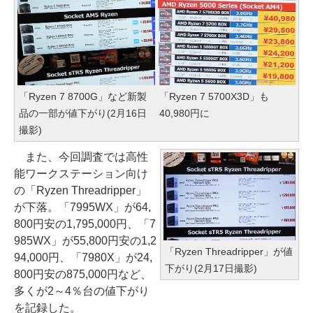
「Ryzen 7 8700G」など新製
「Ryzen 7 5700X3D」も
品の一部が値下がり(2月16日
40,980円に
撮影)
また、今回調査では高性
能ワークステーション向け
の「Ryzen Threadripper」
が下落。「7995WX」が64,
800円安の1,795,000円、「7
985WX」が55,800円安の1,2
「Ryzen Threadripper」が値
94,000円、「7980X」が24,
下がり(2月17日撮影)
800円安の875,000円など、
多くが2～4％台の値下がり
を記録した。