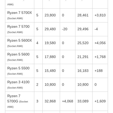
AM4)
Ryzen 7 5700X
5
23,800
0
28,461
+3,810
(Socket AM4)
Ryzen 7 5700
5
29,480
-20
29,496
-4
(Socket AM4)
Ryzen 5 5600X
4
19,580
0
25,520
+4,056
(Socket AM4)
Ryzen 5 5600
5
17,880
0
21,291
+1,768
(Socket AM4)
Ryzen 5 5500
5
15,480
0
16,183
+188
(Socket AM4)
Ryzen 3 4100
2
10,800
0
10,800
0
(Socket AM4)
Ryzen 7
5700G
3
32,868
+4,068
33,089
+1,609
(Socket
AM4)