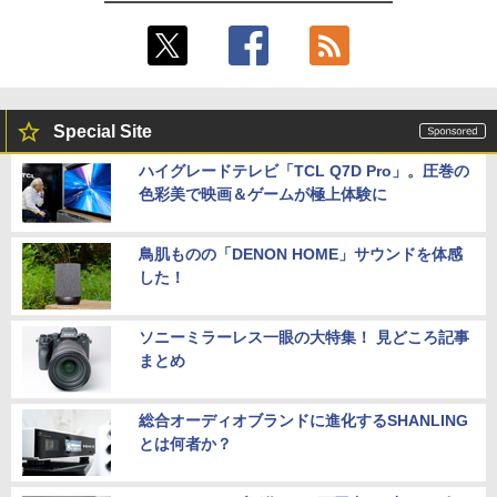
Special Site
ハイグレードテレビ「TCL Q7D Pro」。圧巻の
色彩美で映画＆ゲームが極上体験に
鳥肌ものの「DENON HOME」サウンドを体感
した！
ソニーミラーレス一眼の大特集！ 見どころ記事
まとめ
総合オーディオブランドに進化するSHANLING
とは何者か？