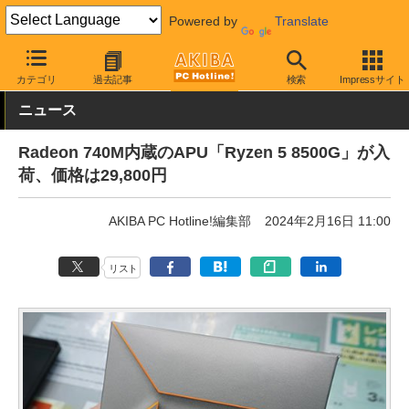
Powered by
Translate
AKIBA PC Hotline!
PCパーツ
CPU
AMD
カテゴリ
過去記事
検索
Impressサイト
ニュース
Radeon 740M内蔵のAPU「Ryzen 5 8500G」が入
荷、価格は29,800円
AKIBA PC Hotline!編集部
2024年2月16日 11:00
リスト