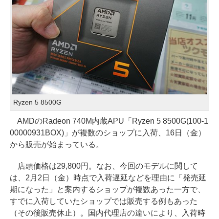
Ryzen 5 8500G
AMDのRadeon 740M内蔵APU「Ryzen 5 8500G(100-1
00000931BOX)」が複数のショップに入荷、16日（金）
から販売が始まっている。
店頭価格は29,800円。なお、今回のモデルに関して
は、2月2日（金）時点で入荷遅延などを理由に「発売延
期になった」と案内するショップが複数あった一方で、
すでに入荷していたショップでは販売する例もあった
（その後販売休止）。国内代理店の違いにより、入荷時