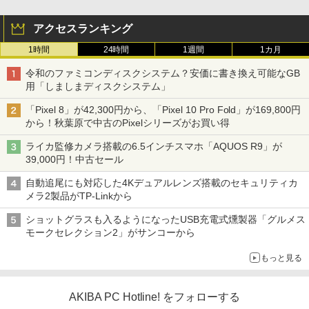
アクセスランキング
1時間
24時間
1週間
1カ月
令和のファミコンディスクシステム？安価に書き換え可能なGB
用「しましまディスクシステム」
「Pixel 8」が42,300円から、「Pixel 10 Pro Fold」が169,800円
から！秋葉原で中古のPixelシリーズがお買い得
ライカ監修カメラ搭載の6.5インチスマホ「AQUOS R9」が
39,000円！中古セール
自動追尾にも対応した4Kデュアルレンズ搭載のセキュリティカ
メラ2製品がTP-Linkから
ショットグラスも入るようになったUSB充電式燻製器「グルメス
モークセレクション2」がサンコーから
もっと見る
AKIBA PC Hotline! をフォローする