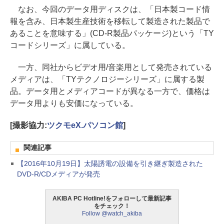
なお、今回のデータ用ディスクは、「日本製コード情
報を含み、日本製生産技術を移転して製造された製品で
あることを意味する」(CD-R製品パッケージ)という「TY
コードシリーズ」に属している。
一方、同社からビデオ用/音楽用として発売されている
メディアは、「TYテクノロジーシリーズ」に属する製
品。データ用とメディアコードが異なる一方で、価格は
データ用よりも安価になっている。
[撮影協力:
ツクモeX.パソコン館
]
関連記事
【2016年10月19日】太陽誘電の設備を引き継ぎ製造された
DVD-R/CDメディアが発売
AKIBA PC Hotline!をフォローして最新記事
をチェック！
Follow @watch_akiba