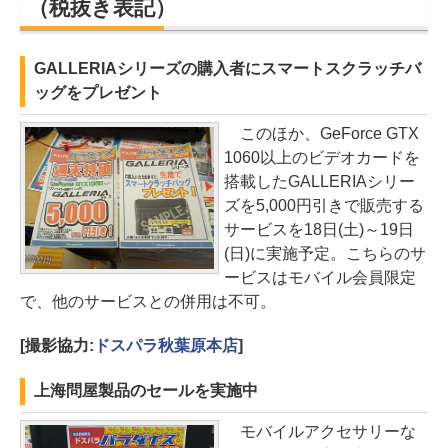
（税抜き表記）
GALLERIAシリーズの購入者にスマートスクラッチバ
ッグをプレゼント
このほか、GeForce GTX
1060以上のビデオカードを
搭載したGALLERIAシリー
ズを5,000円引きで販売する
サービスを18日(土)～19日
(日)に実施予定。こちらのサ
ービスはモバイル会員限定
で、他のサービスとの併用は不可。
[撮影協力:
ドスパラ秋葉原本店
]
上海問屋製品のセールを実施中
モバイルアクセサリーな