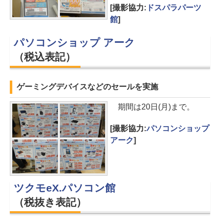
[撮影協力:
ドスパラパーツ
館
]
パソコンショップ アーク
（税込表記）
ゲーミングデバイスなどのセールを実施
期間は20日(月)まで。
[撮影協力:
パソコンショップ
アーク
]
ツクモeX.パソコン館
（税抜き表記）