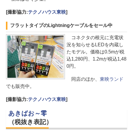
[撮影協力:
テクノハウス東映
]
フラットタイプのLightningケーブルをセール中
コネクタの根元に充電状
況を知らせるLEDを内蔵し
たモデル。価格は0.5mが税
込1,280円、1.2mが税込1,48
0円。
同店のほか、
東映ランド
でも販売中。
[撮影協力:
テクノハウス東映
]
あきばお～零
（税抜き表記）