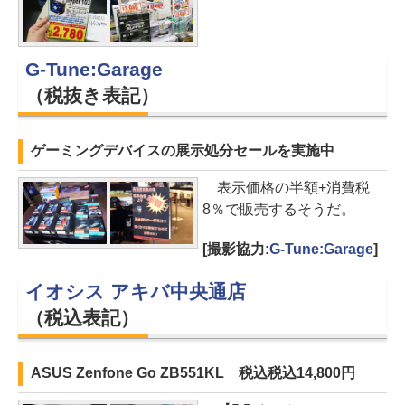
G-Tune:Garage
（税抜き表記）
ゲーミングデバイスの展示処分セールを実施中
表示価格の半額+消費税
8％で販売するそうだ。
[撮影協力:
G-Tune:Garage
]
イオシス アキバ中央通店
（税込表記）
ASUS Zenfone Go ZB551KL 税込税込14,800円