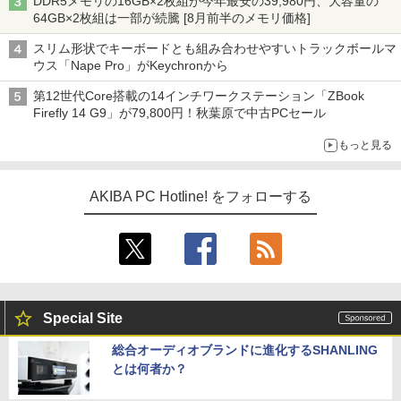
DDR5メモリの16GB×2枚組が今年最安の39,980円、大容量の
64GB×2枚組は一部が続騰 [8月前半のメモリ価格]
スリム形状でキーボードとも組み合わせやすいトラックボールマ
ウス「Nape Pro」がKeychronから
第12世代Core搭載の14インチワークステーション「ZBook
Firefly 14 G9」が79,800円！秋葉原で中古PCセール
もっと見る
AKIBA PC Hotline! をフォローする
Special Site
総合オーディオブランドに進化するSHANLING
とは何者か？