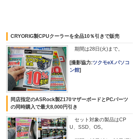
CRYORIG製CPUクーラーを全品10％引きで販売
期間は28日(火)まで。
[撮影協力:
ツクモeX.パソコ
ン館
]
同店指定のASRock製Z170マザーボードとPCパーツ
の同時購入で最大8,000円引き
セット対象の製品はCP
U、SSD、OS。