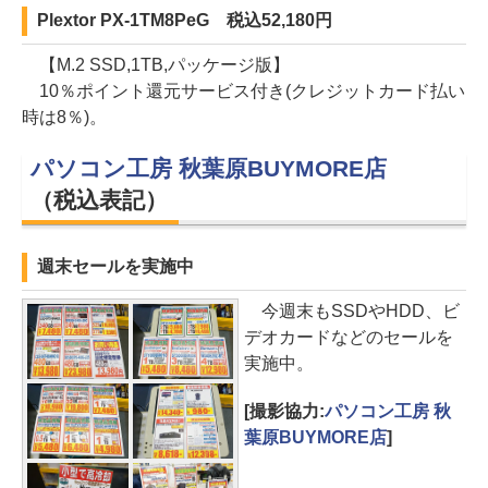
Plextor PX-1TM8PeG 税込52,180円
【M.2 SSD,1TB,パッケージ版】
10％ポイント還元サービス付き(クレジットカード払い
時は8％)。
パソコン工房 秋葉原BUYMORE店
（税込表記）
週末セールを実施中
今週末もSSDやHDD、ビ
デオカードなどのセールを
実施中。
[撮影協力:
パソコン工房 秋
葉原BUYMORE店
]