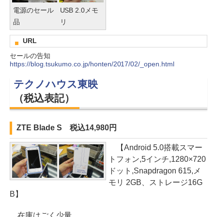
電源のセール
USB 2.0メモ
品
リ
URL
セールの告知
https://blog.tsukumo.co.jp/honten/2017/02/_open.html
テクノハウス東映
（税込表記）
ZTE Blade S 税込14,980円
【Android 5.0搭載スマー
トフォン,5インチ,1280×720
ドット,Snapdragon 615,メ
モリ 2GB、ストレージ16G
B】
在庫はごく少量。