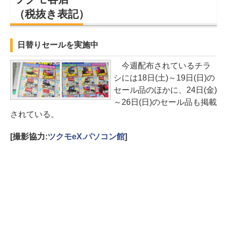
（税抜き表記）
日替りセールを実施中
今週配布されているチラ
シには18日(土)～19日(日)の
セール品のほかに、24日(金)
～26日(日)のセール品も掲載
されている。
[撮影協力:
ツクモeX.パソコン館
]