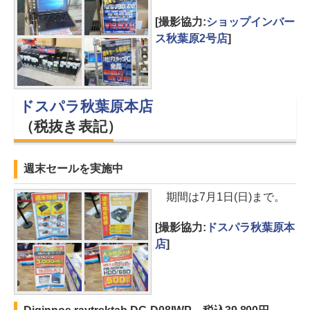
[撮影協力:
ショップインバー
ス秋葉原2号店
]
ドスパラ秋葉原本店
（税抜き表記）
週末セールを実施中
期間は7月1日(日)まで。
[撮影協力:
ドスパラ秋葉原本
店
]