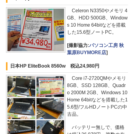
Celeron N3350やメモリ 4
GB、HDD 500GB、Window
s 10 Home 64bitなどを搭載
した15.6型ノートPC。
[撮影協力:
パソコン工房 秋
葉原BUYMORE店
]
日本HP EliteBook 8560w 税込24,980円
Core i7-2720QMやメモリ
8GB、SSD 128GB、Quadr
o 2000M 2GB、Windows 10
Home 64bitなどを搭載した1
5.6型/フルHDノートPCの中
古品。
バッテリー無しで、価格