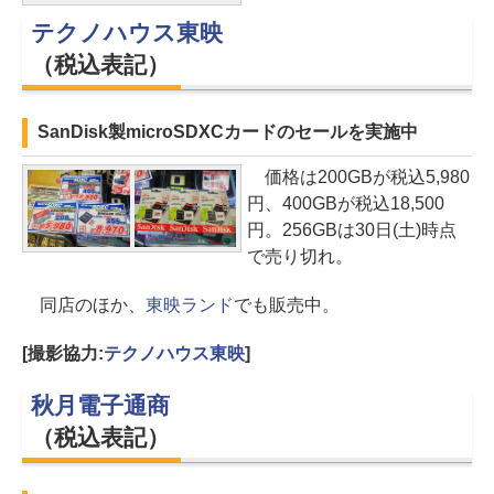
テクノハウス東映
（税込表記）
SanDisk製microSDXCカードのセールを実施中
価格は200GBが税込5,980
円、400GBが税込18,500
円。256GBは30日(土)時点
で売り切れ。
同店のほか、
東映ランド
でも販売中。
[撮影協力:
テクノハウス東映
]
秋月電子通商
（税込表記）