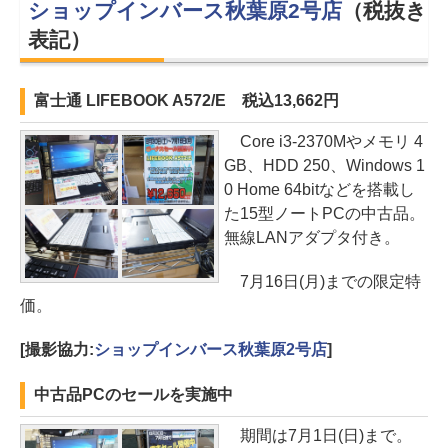
ショップインバース秋葉原2号店
（税抜き
表記）
富士通 LIFEBOOK A572/E 税込13,662円
Core i3-2370Mやメモリ 4
GB、HDD 250、Windows 1
0 Home 64bitなどを搭載し
た15型ノートPCの中古品。
無線LANアダプタ付き。
7月16日(月)までの限定特
価。
[撮影協力:
ショップインバース秋葉原2号店
]
中古品PCのセールを実施中
期間は7月1日(日)まで。