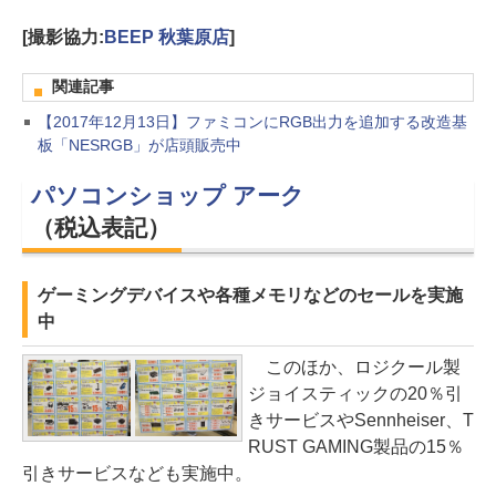
[撮影協力:
BEEP 秋葉原店
]
関連記事
【2017年12月13日】ファミコンにRGB出力を追加する改造基
板「NESRGB」が店頭販売中
パソコンショップ アーク
（税込表記）
ゲーミングデバイスや各種メモリなどのセールを実施
中
このほか、ロジクール製
ジョイスティックの20％引
きサービスやSennheiser、T
RUST GAMING製品の15％
引きサービスなども実施中。