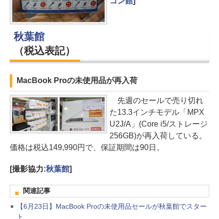
コン館
]
秋葉館
（税込表記）
MacBook Proの未使用品が再入荷
先週のセールで売り切れ
た13.3インチモデル「MPX
U2J/A」(Core i5/ストレージ
256GB)が再入荷している。
価格は税込149,990円で、保証期間は90日。
[撮影協力:
秋葉館
]
関連記事
【6月23日】MacBook Proの未使用品セールが秋葉館でスター
ト