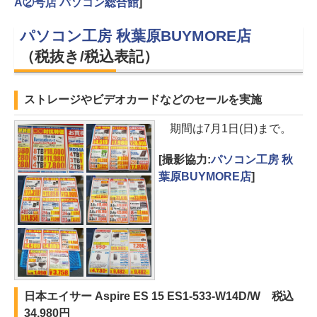
A②号店 パソコン総合館
]
パソコン工房 秋葉原BUYMORE店
（税抜き/税込表記）
ストレージやビデオカードなどのセールを実施
期間は7月1日(日)まで。
[撮影協力:
パソコン工房 秋
葉原BUYMORE店
]
日本エイサー Aspire ES 15 ES1-533-W14D/W 税込
34,980円