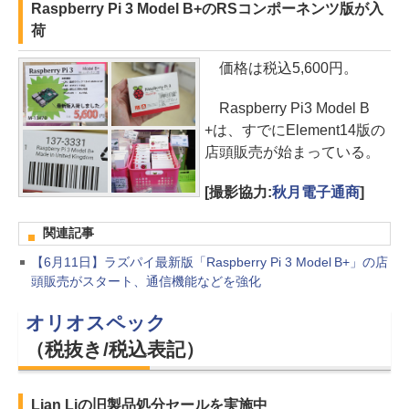
Raspberry Pi 3 Model B+のRSコンポーネンツ版が入
荷
価格は税込5,600円。
Raspberry Pi3 Model B
+は、すでにElement14版の
店頭販売が始まっている。
[撮影協力:
秋月電子通商
]
関連記事
【6月11日】ラズパイ最新版「Raspberry Pi 3 Model B+」の店
頭販売がスタート、通信機能などを強化
オリオスペック
（税抜き/税込表記）
Lian Liの旧製品処分セールを実施中