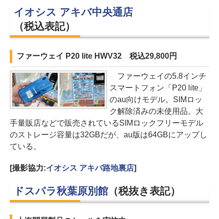
イオシス アキバ中央通店
（税込表記）
ファーウェイ P20 lite HWV32 税込29,800円
ファーウェイの5.8インチ
スマートフォン「P20 lite」
のau向けモデル。SIMロッ
ク解除済みの未使用品。大
手量販店などで販売されているSIMロックフリーモデル
のストレージ容量は32GBだが、au版は64GBにアップし
ている。
[撮影協力:
イオシス アキバ路地裏店
]
ドスパラ秋葉原別館
（税抜き表記）