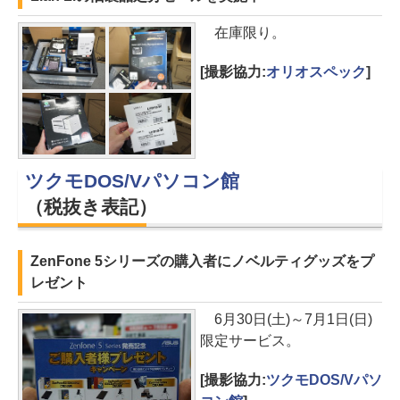
在庫限り。
[撮影協力:
オリオスペック
]
ツクモDOS/Vパソコン館
（税抜き表記）
ZenFone 5シリーズの購入者にノベルティグッズをプ
レゼント
6月30日(土)～7月1日(日)
限定サービス。
[撮影協力:
ツクモDOS/Vパソ