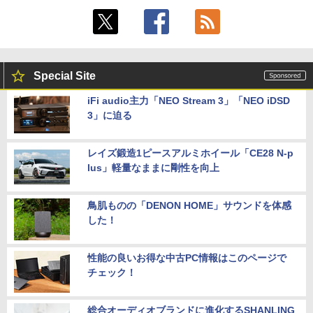
Special Site
iFi audio主力「NEO Stream 3」「NEO iDSD
3」に迫る
レイズ鍛造1ピースアルミホイール「CE28 N-p
lus」軽量なままに剛性を向上
鳥肌ものの「DENON HOME」サウンドを体感
した！
性能の良いお得な中古PC情報はこのページで
チェック！
総合オーディオブランドに進化するSHANLING