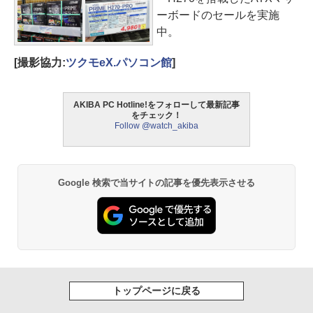
ーボードのセールを実施
中。
[撮影協力:
ツクモeX.パソコン館
]
AKIBA PC Hotline!をフォローして最新記事
をチェック！
Follow @watch_akiba
Google 検索で当サイトの記事を優先表示させる
トップページに戻る