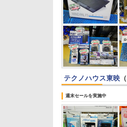
テクノハウス東映
（
週末セールを実施中