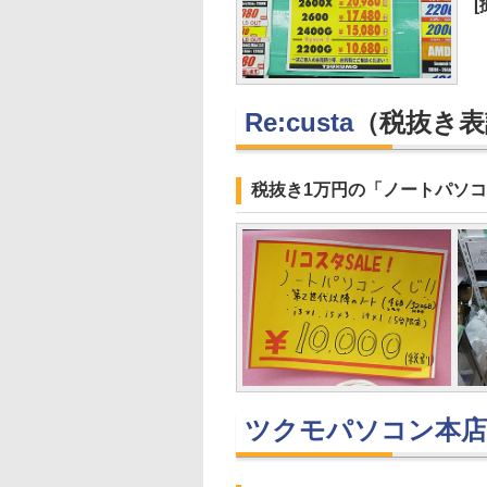
Re:custa
（税抜き表
税抜き1万円の「ノートパソ
ツクモパソコン本店