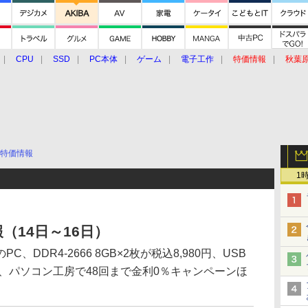
CPU
SSD
PC本体
ゲーム
電子工作
特価情報
秋葉
グルメ
イベント
価格動向
特価情報
1
（14日～16日）
DDR4-2666 8GB×2枚が税込8,980円、USB
619円、パソコン工房で48回まで金利0％キャンペーンほ