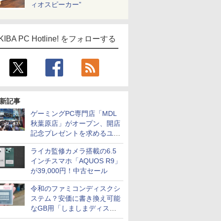
ィオスピーカー”
KIBA PC Hotline! をフォローする
新記事
ゲーミングPC専門店「MDL
秋葉原店」がオープン、開店
記念プレゼントを求めるユー
ザーが押し寄せ長蛇の列に
ライカ監修カメラ搭載の6.5
インチスマホ「AQUOS R9」
が39,000円！中古セール
令和のファミコンディスクシ
ステム？安価に書き換え可能
なGB用「しましまディスク
システム」