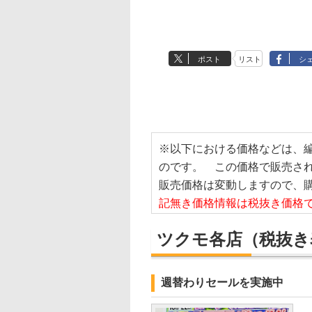
ポスト
リスト
シ
※以下における価格などは、
のです。 この価格で販売さ
販売価格は変動しますので、
記無き価格情報は税抜き価格
ツクモ各店
（税抜き
週替わりセールを実施中