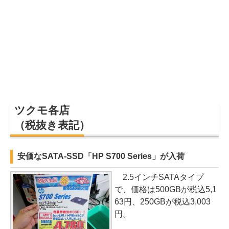
ツクモ各店
（税抜き表記）
安価なSATA-SSD「HP S700 Series」が入荷
2.5インチSATAタイプ
で、価格は500GBが税込5,1
63円、250GBが税込3,003
円。