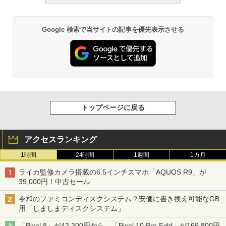
Google 検索で当サイトの記事を優先表示させる
トップページに戻る
アクセスランキング
1時間
24時間
1週間
1カ月
ライカ監修カメラ搭載の6.5インチスマホ「AQUOS R9」が
39,000円！中古セール
令和のファミコンディスクシステム？安価に書き換え可能なGB
用「しましまディスクシステム」
「Pixel 8」が42,300円から、「Pixel 10 Pro Fold」が169,800円