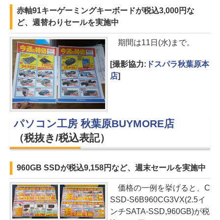
赤軸91キーゲーミングキーボードが税込3,000円な
ど、週替わりセールを実施中
期間は11日(水)まで。
[撮影協力:
ドスパラ秋葉原本
店
]
パソコン工房 秋葉原BUYMORE店
（税抜き/税込表記）
960GB SSDが税込9,158円など、週末セールを実施中
価格の一例を挙げると、C
SSD-S6B960CG3VX(2.5イ
ンチSATA-SSD,960GB)が税