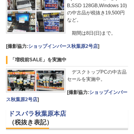
B,SSD 128GB,Windows 10)
の中古品が税抜き19,500円
など。
期間は8日(日)まで。
[撮影協力:
ショップインバース秋葉原2号店
]
「増税前SALE」を実施中
デスクトップPCの中古品
セールを実施中。
[撮影協力:
ショップインバー
ス秋葉原2号店
]
ドスパラ秋葉原本店
（税抜き表記）