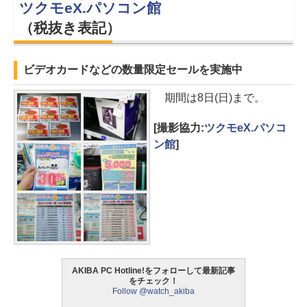
ツクモeX.パソコン館
（税抜き表記）
ビデオカードなどの数量限定セールを実施中
期間は8日(日)まで。
[撮影協力:
ツクモeX.パソコ
ン館
]
AKIBA PC Hotline!をフォローして最新記事
をチェック！
Follow @watch_akiba