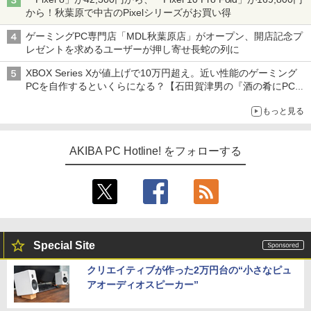
から！秋葉原で中古のPixelシリーズがお買い得
ゲーミングPC専門店「MDL秋葉原店」がオープン、開店記念プ
レゼントを求めるユーザーが押し寄せ長蛇の列に
XBOX Series Xが値上げで10万円超え。近い性能のゲーミング
PCを自作するといくらになる？【石田賀津男の『酒の肴にPCゲ
ーム』】
もっと見る
AKIBA PC Hotline! をフォローする
Special Site
クリエイティブが作った2万円台の“小さなピュ
アオーディオスピーカー”