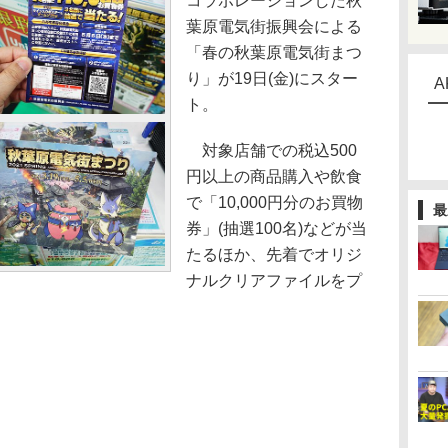
コラボレーションした秋
葉原電気街振興会による
「春の秋葉原電気街まつ
り」が19日(金)にスター
A
ト。
対象店舗での税込500
円以上の商品購入や飲食
で「10,000円分のお買物
最
券」(抽選100名)などが当
たるほか、先着でオリジ
ナルクリアファイルをプ