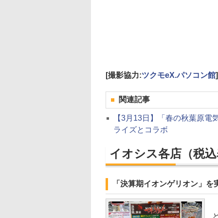
[撮影協力:
ツクモeX.パソコン館
]
関連記事
【3月13日】「春の秋葉原電
ライズとコラボ
イオシス各店
（税込
「決算期イオンゲリオン」を