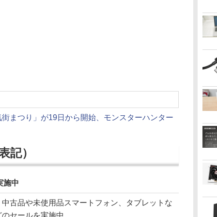
気街まつり」が19日から開始、モンスターハンター
表記）
実施中
中古品や未使用品スマートフォン、タブレットな
どのセールを実施中。