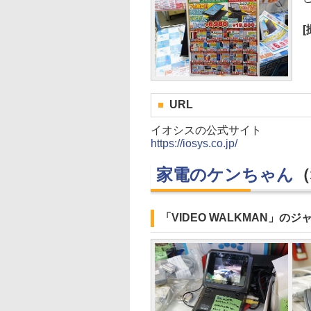
URL
イオシスの公式サイト
https://iosys.co.jp/
家電のケンちゃん
（
「VIDEO WALKMAN」の