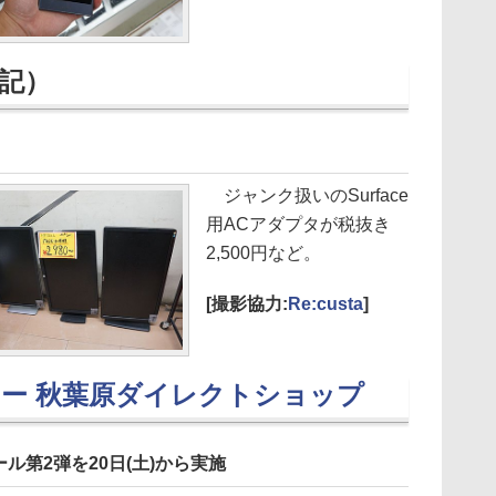
記）
ジャンク扱いのSurface
用ACアダプタが税抜き
2,500円など。
[撮影協力:
Re:custa
]
ー 秋葉原ダイレクトショップ
ル第2弾を20日(土)から実施