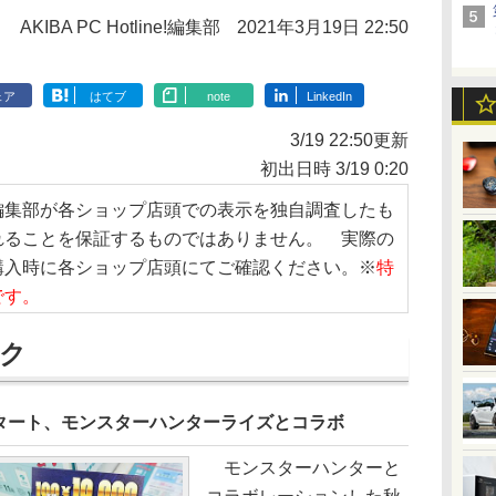
AKIBA PC Hotline!編集部
2021年3月19日 22:50
ェア
はてブ
note
LinkedIn
3/19 22:50更新
初出日時 3/19 0:20
編集部が各ショップ店頭での表示を独自調査したも
れることを保証するものではありません。 実際の
購入時に各ショップ店頭にてご確認ください。※
特
です。
ク
タート、モンスターハンターライズとコラボ
モンスターハンターと