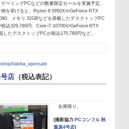
ゲーミングPCなどの数量限定セールを実施予定。
例を挙げると、Ryzen 9 5950XやGeForce RTX
3080、メモリ 32GBなどを搭載したデスクトップPC
税込329,780円、Core i7-10700やGeForce RTX
を搭載したデスクトップPCが税込175,780円など。
ctshop/#akiba_opensale
4号店
（税込表記）
在庫限り。
[撮影協力:
PCコンフル 秋
葉原4号店
]