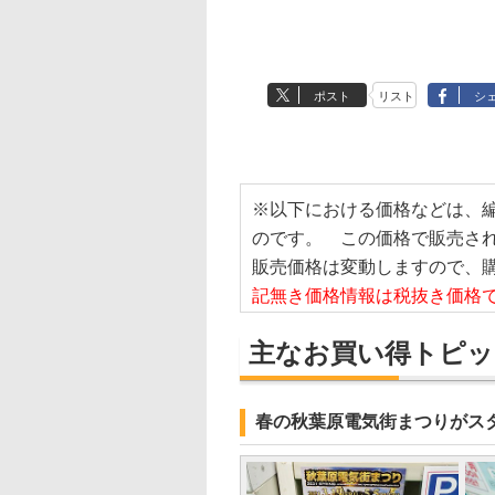
ポスト
リスト
シ
※以下における価格などは、
のです。 この価格で販売さ
販売価格は変動しますので、
記無き価格情報は税抜き価格
主なお買い得トピッ
春の秋葉原電気街まつりがス