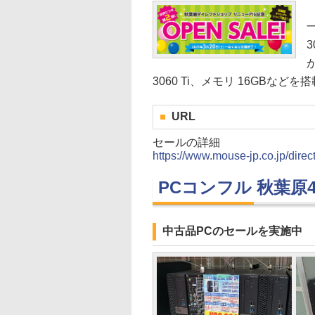
一
が
3060 Ti、メモリ 16GBなど
URL
セールの詳細
https://www.mouse-jp.co.jp/dire
PCコンフル 秋葉原
中古品PCのセールを実施中