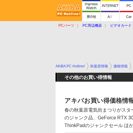
PCパーツ
PC周辺機器
ビデオカード
タブレット
おもしろグッズ
ショップ
AKIBA PC Hotline!
秋葉原情報
価格情報
その他のお買い得情報
アキバお買い得価格情報
春の秋葉原電気街まつりがスタート
のジャンク品、GeForce RT
ThinkPadのジャンクセール ほ