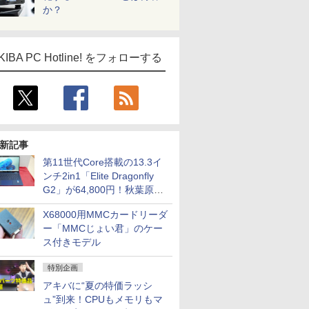
か？
KIBA PC Hotline! をフォローする
新記事
第11世代Core搭載の13.3イ
ンチ2in1「Elite Dragonfly
G2」が64,800円！秋葉原で
中古PCセール
X68000用MMCカードリーダ
ー「MMCじょい君」のケー
ス付きモデル
特別企画
アキバに“夏の特価ラッシ
ュ”到来！CPUもメモリもマ