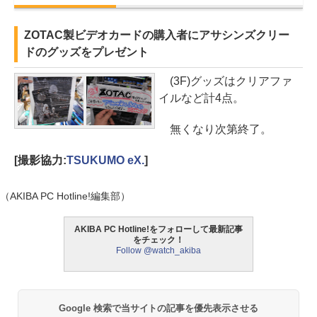
ZOTAC製ビデオカードの購入者にアサシンズクリー
ドのグッズをプレゼント
(3F)グッズはクリアファ
イルなど計4点。
無くなり次第終了。
[撮影協力:
TSUKUMO eX.
]
（AKIBA PC Hotline!編集部）
AKIBA PC Hotline!をフォローして最新記事
をチェック！
Follow @watch_akiba
Google 検索で当サイトの記事を優先表示させる