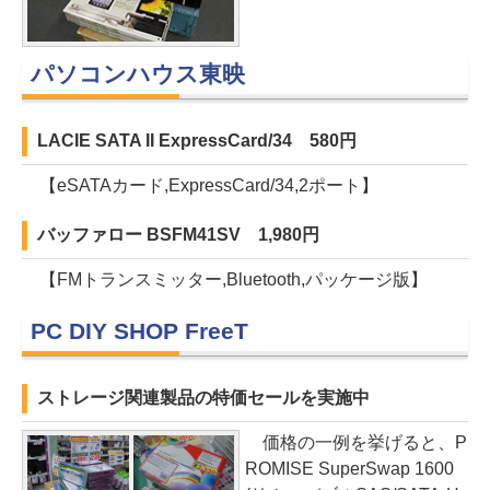
パソコンハウス東映
LACIE SATA II ExpressCard/34 580円
【eSATAカード,ExpressCard/34,2ポート】
バッファロー BSFM41SV 1,980円
【FMトランスミッター,Bluetooth,パッケージ版】
PC DIY SHOP FreeT
ストレージ関連製品の特価セールを実施中
価格の一例を挙げると、P
ROMISE SuperSwap 1600