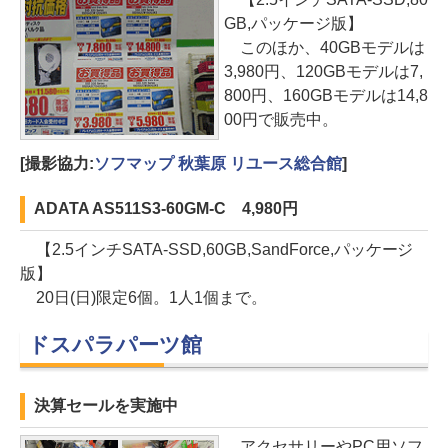
GB,パッケージ版】
このほか、40GBモデルは
3,980円、120GBモデルは7,
800円、160GBモデルは14,8
00円で販売中。
[撮影協力:
ソフマップ 秋葉原 リユース総合館
]
ADATA AS511S3-60GM-C 4,980円
【2.5インチSATA-SSD,60GB,SandForce,パッケージ
版】
20日(日)限定6個。1人1個まで。
ドスパラパーツ館
決算セールを実施中
アクセサリーやPC用ソフ