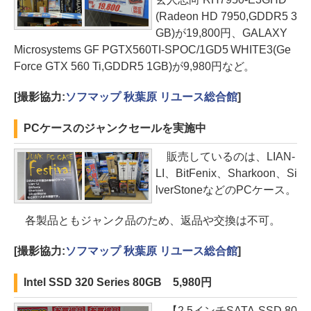
(Radeon HD 7950,GDDR5 3
GB)が19,800円、GALAXY
Microsystems GF PGTX560TI-SPOC/1GD5 WHITE3(Ge
Force GTX 560 Ti,GDDR5 1GB)が9,980円など。
[撮影協力:
ソフマップ 秋葉原 リユース総合館
]
PCケースのジャンクセールを実施中
販売しているのは、LIAN-
LI、BitFenix、Sharkoon、Si
lverStoneなどのPCケース。
各製品ともジャンク品のため、返品や交換は不可。
[撮影協力:
ソフマップ 秋葉原 リユース総合館
]
Intel SSD 320 Series 80GB 5,980円
【2.5インチSATA-SSD,80