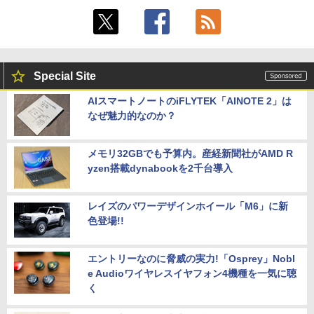
Special Site
AIスマートノートのiFLYTEK「AINOTE 2」は
なぜ魅力的なのか？
メモリ32GBでも予算内。産経新聞社がAMD R
yzen搭載dynabookを2千台導入
レイズのパワーデザインホイール「M6」に新
色登場!!
エントリーなのに脅威の実力!「Osprey」Nobl
e Audioワイヤレスイヤフォン4機種を一気に聴
く