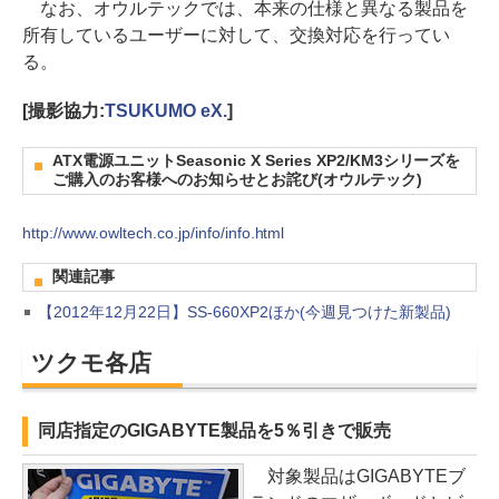
なお、オウルテックでは、本来の仕様と異なる製品を
所有しているユーザーに対して、交換対応を行ってい
る。
[撮影協力:
TSUKUMO eX.
]
ATX電源ユニットSeasonic X Series XP2/KM3シリーズを
ご購入のお客様へのお知らせとお詫び(オウルテック)
http://www.owltech.co.jp/info/info.html
関連記事
【2012年12月22日】SS-660XP2ほか(今週見つけた新製品)
ツクモ各店
同店指定のGIGABYTE製品を5％引きで販売
対象製品はGIGABYTEブ