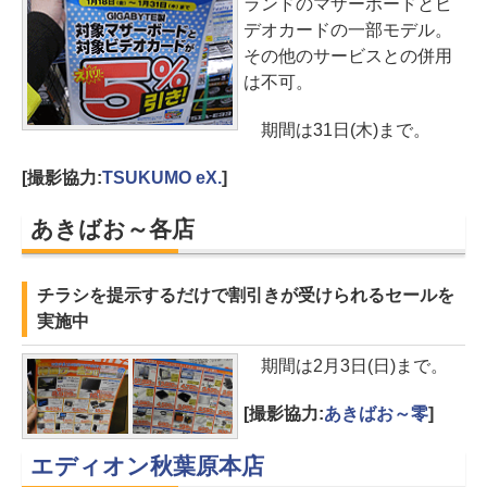
ランドのマザーボードとビ
デオカードの一部モデル。
その他のサービスとの併用
は不可。
期間は31日(木)まで。
[撮影協力:
TSUKUMO eX.
]
あきばお～各店
チラシを提示するだけで割引きが受けられるセールを
実施中
期間は2月3日(日)まで。
[撮影協力:
あきばお～零
]
エディオン秋葉原本店