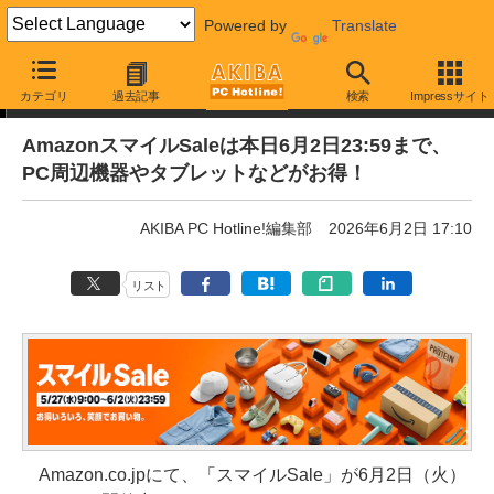
Powered by
Translate
通販セール
カテゴリ
過去記事
検索
Impressサイト
AmazonスマイルSaleは本日6月2日23:59まで、
PC周辺機器やタブレットなどがお得！
AKIBA PC Hotline!編集部
2026年6月2日 17:10
リスト
Amazon.co.jpにて、「スマイルSale」が6月2日（火）