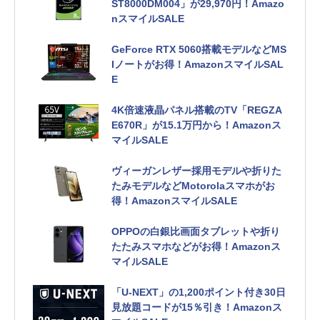
ST8000DM004」が29,970円！Amazo
nスマイルSALE
GeForce RTX 5060搭載モデルなどMS
Iノートがお得！AmazonスマイルSAL
E
4K倍速液晶パネル搭載のTV「REGZA
E670R」が15.1万円から！Amazonス
マイルSALE
ヴィーガンレザー採用モデルや折りた
たみモデルなどMotorolaスマホがお
得！AmazonスマイルSALE
OPPOの白銀比画面タブレットや折り
たたみスマホなどがお得！Amazonス
マイルSALE
「U-NEXT」の1,200ポイント付き30日
見放題コードが15％引き！Amazonス