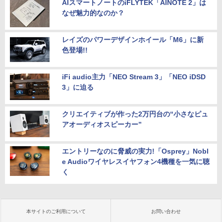
AIスマートノートのiFLYTEK「AINOTE 2」は
なぜ魅力的なのか？
レイズのパワーデザインホイール「M6」に新
色登場!!
iFi audio主力「NEO Stream 3」「NEO iDSD
3」に迫る
クリエイティブが作った2万円台の“小さなピュ
アオーディオスピーカー”
エントリーなのに脅威の実力!「Osprey」Nobl
e Audioワイヤレスイヤフォン4機種を一気に聴
く
本サイトのご利用について
お問い合わせ