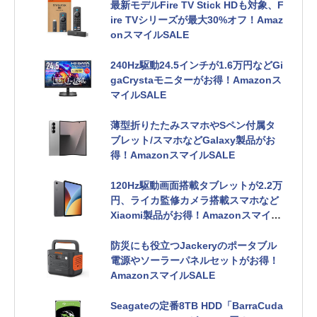
最新モデルFire TV Stick HDも対象、F
ire TVシリーズが最大30%オフ！Amaz
onスマイルSALE
240Hz駆動24.5インチが1.6万円などGi
gaCrystaモニターがお得！Amazonス
マイルSALE
薄型折りたたみスマホやSペン付属タ
ブレット/スマホなどGalaxy製品がお
得！AmazonスマイルSALE
120Hz駆動画面搭載タブレットが2.2万
円、ライカ監修カメラ搭載スマホなど
Xiaomi製品がお得！Amazonスマイル
SALE
防災にも役立つJackeryのポータブル
電源やソーラーパネルセットがお得！
AmazonスマイルSALE
Seagateの定番8TB HDD「BarraCuda