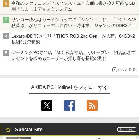
令和のファミコンディスクシステム？安価に書き換え可能なGB
用「しましまディスクシステム」
サンコー跡地はカードショップの「シンソク」に、「TX PLAZA
秋葉原」がリニューアルに伴い一時休業、ジャンクのDDR2メモ
リが100円で販売など～ 最近の秋葉原 ～
LexarのDDR5メモリ「THOR RGB 2nd Gen」が入荷、64GB×2
枚組など3種類
ゲーミングPC専門店「MDL秋葉原店」がオープン、開店記念プ
レゼントを求めるユーザーが押し寄せ長蛇の列に
もっと見る
AKIBA PC Hotline! をフォローする
Special Site