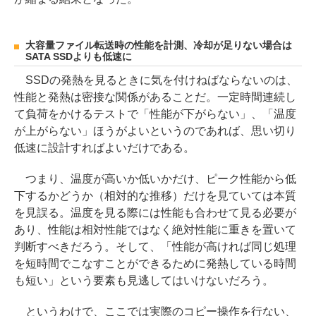
大容量ファイル転送時の性能を計測、冷却が足りない場合は
SATA SSDよりも低速に
SSDの発熱を見るときに気を付けねばならないのは、
性能と発熱は密接な関係があることだ。一定時間連続し
て負荷をかけるテストで「性能が下がらない」、「温度
が上がらない」ほうがよいというのであれば、思い切り
低速に設計すればよいだけである。
つまり、温度が高いか低いかだけ、ピーク性能から低
下するかどうか（相対的な推移）だけを見ていては本質
を見誤る。温度を見る際には性能も合わせて見る必要が
あり、性能は相対性能ではなく絶対性能に重きを置いて
判断すべきだろう。そして、「性能が高ければ同じ処理
を短時間でこなすことができるために発熱している時間
も短い」という要素も見逃してはいけないだろう。
というわけで、ここでは実際のコピー操作を行ない、