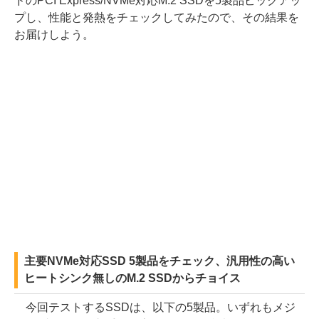
ドのPCI Express/NVMe対応M.2 SSDを5製品ピックアッ
プし、性能と発熱をチェックしてみたので、その結果を
お届けしよう。
主要NVMe対応SSD 5製品をチェック、汎用性の高い
ヒートシンク無しのM.2 SSDからチョイス
今回テストするSSDは、以下の5製品。いずれもメジ