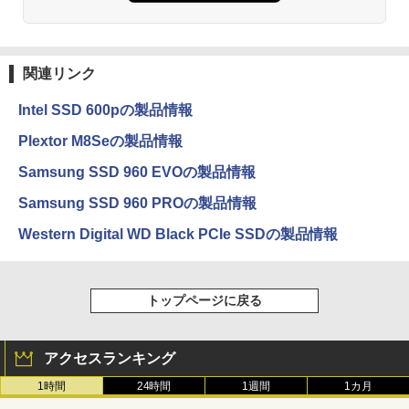
関連リンク
Intel SSD 600pの製品情報
Plextor M8Seの製品情報
Samsung SSD 960 EVOの製品情報
Samsung SSD 960 PROの製品情報
Western Digital WD Black PCIe SSDの製品情報
トップページに戻る
アクセスランキング
1時間
24時間
1週間
1カ月