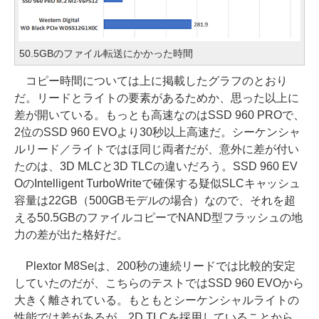
50.5GBのファイル転送にかかった時間
コピー時間については上に掲載したグラフのとおり
だ。リードとライトの要素があるためか、思った以上に
差が開いている。もっとも高速なのはSSD 960 PROで、
2位のSSD 960 EVOより30秒以上高速だ。シーケンシャ
ルリード／ライトではほ同じ両者だが、意外に差が付い
たのは、3D MLCと3D TLCの違いだろう。SSD 960 EV
OのIntelligent TurboWriteで確保する疑似SLCキャッシュ
容量は22GB（500GBモデルの場合）なので、それを超
える50.5GBのファイルコピーでNAND型フラッシュの地
力の差が出た格好だ。
Plextor M8Seは、200秒の連続リードでは比較的安定
していたのだが、こちらのテストではSSD 960 EVOから
大きく離されている。もともとシーケンシャルライトの
性能では差があるが、2D TLCを採用していることから、