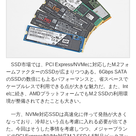
SSD市場では、PCI Express/NVMeに対応したM.2フォ
ームファクターのSSDが広まりつつある。6Gbps SATA
のSSDの数倍にも上るパフォーマンスと、省スペースで
ケーブルレスで利用できる点が大きな魅力だ。また、Int
elに続き、AMDプラットフォームでもM.2 SSDの利用環
境が整備されてきたことも大きい。
一方、NVMe対応SSDは高速化に伴って発熱が大きく
なっており、冷却という点も考慮に入れる必要が出てき
た。今回はそうした事情を考慮しつつ、メジャーブラン