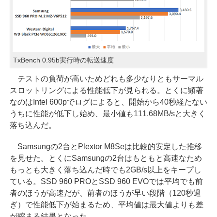
TxBench 0.95b実行時の転送速度
テストの負荷が高いためどれも多少なりともサーマル
スロットリングによる性能低下が見られる。とくに顕著
なのはIntel 600pでログによると、開始から40秒経たない
うちに性能が低下し始め、最小値も111.68MB/sと大きく
落ち込んだ。
Samsungの2台とPlextor M8Seは比較的安定した推移
を見せた。とくにSamsungの2台はもともと高速なため
もっとも大きく落ち込んだ時でも2GB/s以上をキープし
ている。SSD 960 PROとSSD 960 EVOでは平均でも前
者のほうが高速だが、前者のほうが早い段階（120秒過
ぎ）で性能低下が始まるため、平均値は最大値よりも差
が縮まる結果となった。