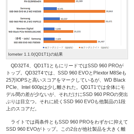
Iometer 1.1.0(QD1T1)の結果
QD32T4、QD1T1ともにリードではSSD 960 PROが
トップ。QD32T4では、SSD 960 EVOとPlextor M8Seも
25万IOPSと高いスコアをマークしているが、WD Black
PCIe、Intel 600pは少し離された。QD1T1では全体にモ
デル間の差が少ないが、それだけにSSD 960 PROの突出
ぶりは目立つ。それに続くSSD 960 EVOも他製品の1段
上のスコアだ。
ライトでは両条件ともSSD 960 PROをわずかに抑えて
SSD 960 EVOがトップ。この2台が他社製品を大きく離