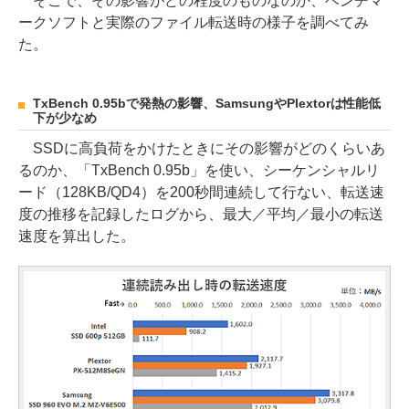
そこで、その影響がどの程度のものなのか、ベンチマ
ークソフトと実際のファイル転送時の様子を調べてみ
た。
TxBench 0.95bで発熱の影響、SamsungやPlextorは性能低
下が少なめ
SSDに高負荷をかけたときにその影響がどのくらいあ
るのか、「TxBench 0.95b」を使い、シーケンシャルリ
ード（128KB/QD4）を200秒間連続して行ない、転送速
度の推移を記録したログから、最大／平均／最小の転送
速度を算出した。