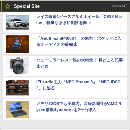
Special Site
レイズ鍛造1ピースアルミホイール「CE28 N-p
lus」軽量なままに剛性を向上
「A&ultima SP4000T」の魅力！ポケットに入
るオーディオの醍醐味
ソニーミラーレス一眼の大特集！ 見どころ記事
まとめ
iFi audio主力「NEO Stream 3」「NEO iDSD
3」に迫る
メモリ32GBでも予算内。産経新聞社がAMD R
yzen搭載dynabookを2千台導入