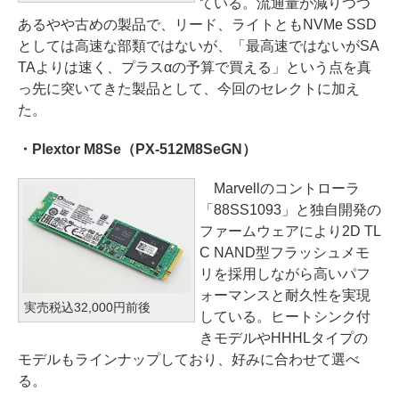
ている。流通量が減りつつ
あるやや古めの製品で、リード、ライトともNVMe SSD
としては高速な部類ではないが、「最高速ではないがSA
TAよりは速く、プラスαの予算で買える」という点を真
っ先に突いてきた製品として、今回のセレクトに加え
た。
・Plextor M8Se（PX-512M8SeGN）
Marvellのコントローラ
「88SS1093」と独自開発の
ファームウェアにより2D TL
C NAND型フラッシュメモ
リを採用しながら高いパフ
ォーマンスと耐久性を実現
実売税込32,000円前後
している。ヒートシンク付
きモデルやHHHLタイプの
モデルもラインナップしており、好みに合わせて選べ
る。