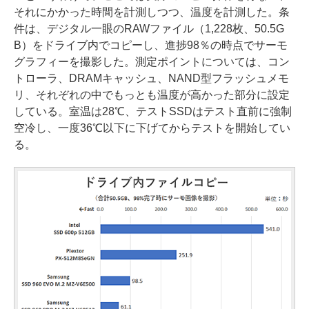
それにかかった時間を計測しつつ、温度を計測した。条
件は、デジタル一眼のRAWファイル（1,228枚、50.5G
B）をドライブ内でコピーし、進捗98％の時点でサーモ
グラフィーを撮影した。測定ポイントについては、コン
トローラ、DRAMキャッシュ、NAND型フラッシュメモ
リ、それぞれの中でもっとも温度が高かった部分に設定
している。室温は28℃、テストSSDはテスト直前に強制
空冷し、一度36℃以下に下げてからテストを開始してい
る。