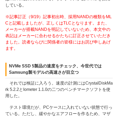
している。
※記事訂正（9/19）記事初出時、採用NANDの種類をML
Cと記載しましたが、正しくはTLCとなります。また、
メーカーが搭載NANDを明記していないため、本文中の
表記はメーカーに合わせるかたちに訂正させていただき
ました。読者ならびに関係者の皆様にはお詫び申しあげ
ます。
NVMe SSD 5製品の速度をチェック、今世代では
Samsung製モデルの高速さが目立つ
それでは検証に入ろう。速度の計測にはCrystalDiskMa
rk 5.2.2とIometer 1.1.0の二つのベンチマークソフトを使
用した。
テスト環境だが、PCケースに入れていない状態で行っ
ている。ただし、緩やかなエアフローを作るため、マザ