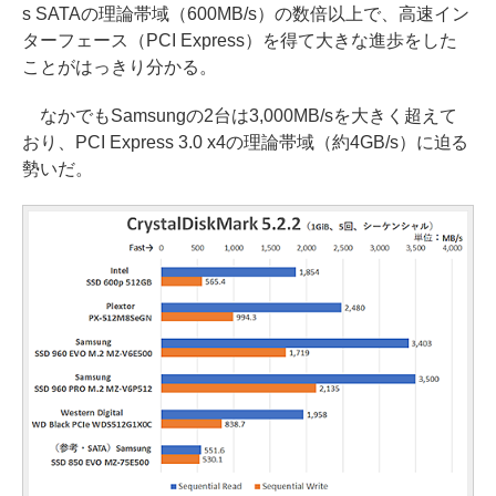
s SATAの理論帯域（600MB/s）の数倍以上で、高速イン
ターフェース（PCI Express）を得て大きな進歩をした
ことがはっきり分かる。
なかでもSamsungの2台は3,000MB/sを大きく超えて
おり、PCI Express 3.0 x4の理論帯域（約4GB/s）に迫る
勢いだ。