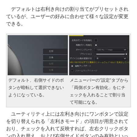
デフォルトは右利き向けの割り当てがプリセットされ
ているが、ユーザーの好みに合わせて様々な設定が変更
できる。
デフォルト、右側サイドのボ
メニューバーの”設定”タブから
タンが暗転して選択できない
「両側ボタン有効化」をにチ
ようになっている。
ェックを入れることで割り当
て可能になる。
ユーティリティ上には左利き向けにワンボタンで設定
を切り替えられる「左利きモード」の項目が用意されて
おり、チェックを入れて反映すれば、左右クリックボタ
ンの入れ替え、および右側サイドボタンのみ有効といっ