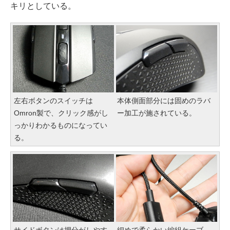
キリとしている。
左右ボタンのスイッチは
本体側面部分には固めのラバ
Omron製で、クリック感がし
ー加工が施されている。
っかりわかるものになってい
る。
サイドボタンは押分がしやす
細めで柔らかい編組ケーブ