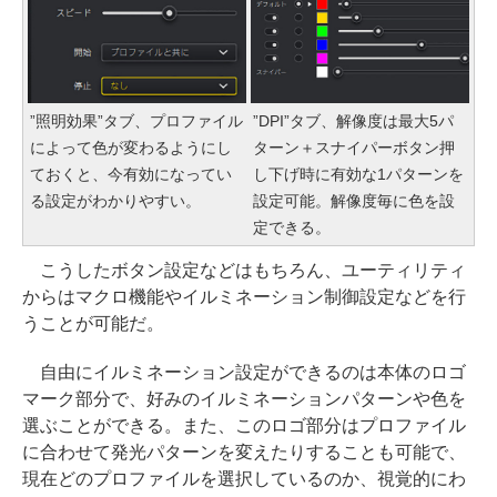
”照明効果”タブ、プロファイル
”DPI”タブ、解像度は最大5パ
によって色が変わるようにし
ターン＋スナイパーボタン押
ておくと、今有効になってい
し下げ時に有効な1パターンを
る設定がわかりやすい。
設定可能。解像度毎に色を設
定できる。
こうしたボタン設定などはもちろん、ユーティリティ
からはマクロ機能やイルミネーション制御設定などを行
うことが可能だ。
自由にイルミネーション設定ができるのは本体のロゴ
マーク部分で、好みのイルミネーションパターンや色を
選ぶことができる。また、このロゴ部分はプロファイル
に合わせて発光パターンを変えたりすることも可能で、
現在どのプロファイルを選択しているのか、視覚的にわ