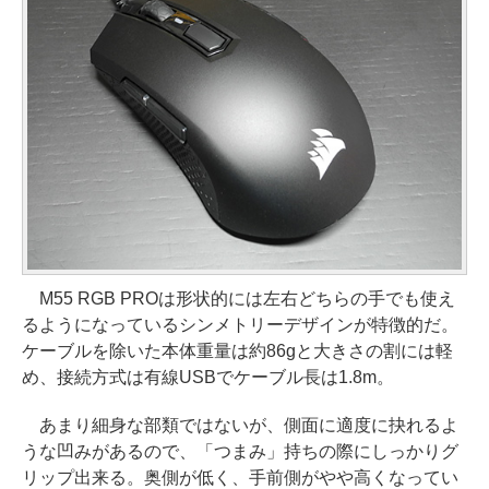
M55 RGB PROは形状的には左右どちらの手でも使え
るようになっているシンメトリーデザインが特徴的だ。
ケーブルを除いた本体重量は約86gと大きさの割には軽
め、接続方式は有線USBでケーブル長は1.8m。
あまり細身な部類ではないが、側面に適度に抉れるよ
うな凹みがあるので、「つまみ」持ちの際にしっかりグ
リップ出来る。奥側が低く、手前側がやや高くなってい