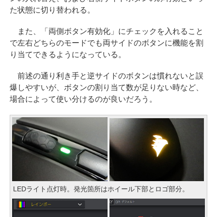
た状態に切り替われる。
また、「両側ボタン有効化」にチェックを入れること
で左右どちらのモードでも両サイドのボタンに機能を割
り当てできるようになっている。
前述の通り利き手と逆サイドのボタンは慣れないと誤
爆しやすいが、ボタンの割り当て数が足りない時など、
場合によって使い分けるのが良いだろう。
LEDライト点灯時。発光箇所はホイール下部とロゴ部分。