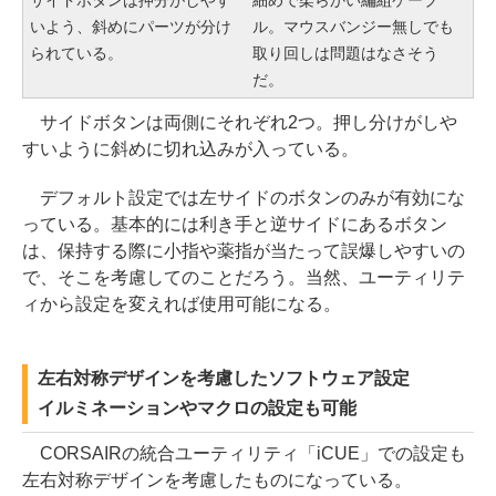
いよう、斜めにパーツが分け
ル。マウスバンジー無しでも
られている。
取り回しは問題はなさそう
だ。
サイドボタンは両側にそれぞれ2つ。押し分けがしや
すいように斜めに切れ込みが入っている。
デフォルト設定では左サイドのボタンのみが有効にな
っている。基本的には利き手と逆サイドにあるボタン
は、保持する際に小指や薬指が当たって誤爆しやすいの
で、そこを考慮してのことだろう。当然、ユーティリテ
ィから設定を変えれば使用可能になる。
左右対称デザインを考慮したソフトウェア設定
イルミネーションやマクロの設定も可能
CORSAIRの統合ユーティリティ「iCUE」での設定も
左右対称デザインを考慮したものになっている。