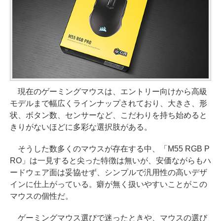
現在のゲーミングマウスは、エントリー向けから高級
モデルまで幅広くラインナップされており、大きさ、形
状、ボタン数、センサーなど、こだわりを持ち始めると
きりがないほどに多彩な選択肢がある。
そうした数多くのマウスが存在する中、「M55 RGB P
RO」は一見すると尖った特徴は無いが、安価ながらもハ
ードウェア面は妥協せず、シンプルで汎用性の高いデザ
インに仕上がっている。癖が無く扱いやすいことがこの
マウスの個性だ。
ゲーミングマウス選びで迷ったときや、マウスの選び