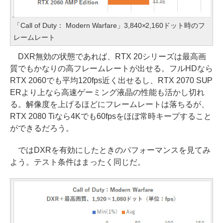
「Call of Duty： Modern Warfare」3,840×2,160ドット時のフ
レームレート
DXR無効の状態であれば、RTX 20シリーズは最高画
質でもかなりの高フレームレートが出せる。フルHDなら
RTX 2060でも平均120fps近く出せるし、RTX 2070 SUP
ERより上なら高速ゲーミング液晶の性能も活かし切れ
る。解像度を上げるほどにフレームレートは落ちるが、
RTX 2080 Tiなら4Kでも60fpsをほぼ常時キープすること
ができるだろう。
ではDXRを有効にしたときのパフォーマンスを見てみ
よう。テスト条件はまったく同じだ。