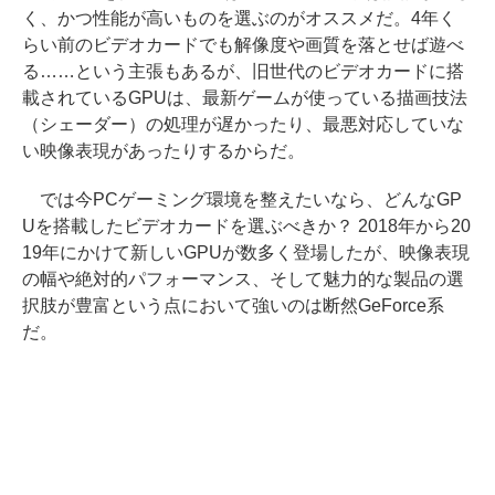
く、かつ性能が高いものを選ぶのがオススメだ。4年く
らい前のビデオカードでも解像度や画質を落とせば遊べ
る……という主張もあるが、旧世代のビデオカードに搭
載されているGPUは、最新ゲームが使っている描画技法
（シェーダー）の処理が遅かったり、最悪対応していな
い映像表現があったりするからだ。
では今PCゲーミング環境を整えたいなら、どんなGP
Uを搭載したビデオカードを選ぶべきか？ 2018年から20
19年にかけて新しいGPUが数多く登場したが、映像表現
の幅や絶対的パフォーマンス、そして魅力的な製品の選
択肢が豊富という点において強いのは断然GeForce系
だ。