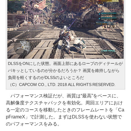
DLSSをONにした状態。画面上部にあるロープのディテールが
パキッとしているのが分かるだろうか？ 画質を維持しながら
負荷を軽くするのがDLSSのよいところだ
（C）CAPCOM CO., LTD. 2018 ALL RIGHTS RESERVED.
パフォーマンス検証だが、画質は“最高”をベースに、
高解像度テクスチャパックを有効化。周回エリアにおけ
る一定のコースを移動したときのフレームレートを「Ca
pFrameX」で計測した。まずはDLSSを使わない状態で
のパフォーマンスをみる。