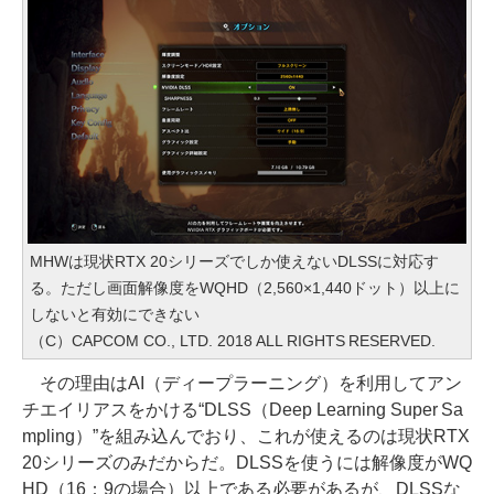
MHWは現状RTX 20シリーズでしか使えないDLSSに対応す
る。ただし画面解像度をWQHD（2,560×1,440ドット）以上に
しないと有効にできない
（C）CAPCOM CO., LTD. 2018 ALL RIGHTS RESERVED.
その理由はAI（ディープラーニング）を利用してアン
チエイリアスをかける“DLSS（Deep Learning Super Sa
mpling）”を組み込んでおり、これが使えるのは現状RTX
20シリーズのみだからだ。DLSSを使うには解像度がWQ
HD（16：9の場合）以上である必要があるが、DLSSな