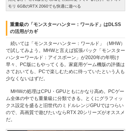
モリ 6GBのRTX 2060でも快適に遊べる
重量級の「モンスターハンター：ワールド」はDLSS
の活用がカギ
続いては「モンスターハンター：ワールド」（MHW）
で試してみよう。MHWと言えば拡張パック「モンスター
ハンターワールド：アイスボーン」が2020年の年明け
早々、PC版にもやってくる。家庭用ゲーム機版の評価は
さておいても、PCで楽しむために待っていたという人も
少なくないはずだ。
MHWの処理はCPU・GPUともにかなり高め。PCゲー
ム全体の中でも重量級に分類できる。とくにグラフィッ
クス設定を盛ると旧世代のミドルレンジGPUではつらい
ので、高画質で遊びたいならRTX 20シリーズがオススメ
だ。