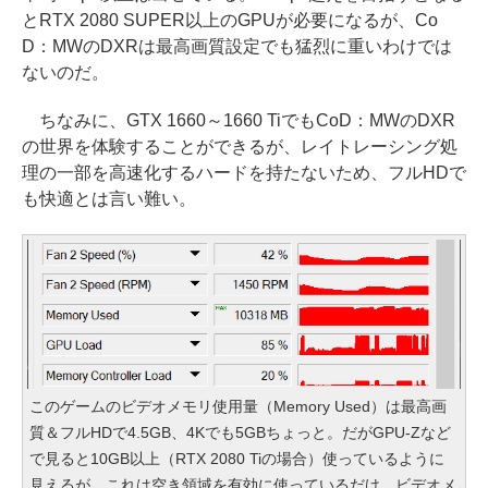
とRTX 2080 SUPER以上のGPUが必要になるが、Co
D：MWのDXRは最高画質設定でも猛烈に重いわけでは
ないのだ。
ちなみに、GTX 1660～1660 TiでもCoD：MWのDXR
の世界を体験することができるが、レイトレーシング処
理の一部を高速化するハードを持たないため、フルHDで
も快適とは言い難い。
このゲームのビデオメモリ使用量（Memory Used）は最高画
質＆フルHDで4.5GB、4Kでも5GBちょっと。だがGPU-Zなど
で見ると10GB以上（RTX 2080 Tiの場合）使っているように
見えるが、これは空き領域を有効に使っているだけ。ビデオメ