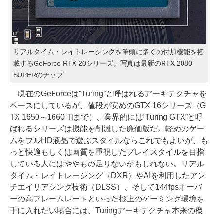
リアルタイム・レイトレーシングを筆頭に多くの付加機能を搭
載するGeForce RTX 20シリーズ。写真は最新のRTX 2080
SUPERのチップ
現在のGeForceは“Turing”と呼ばれるアーキテクチャを
ベースにしているが、値段が安めのGTX 16シリーズ（G
TX 1650～1660 Tiまで）、業界的には“Turing GTX”と呼
ばれるシリーズは機能を削減した廉価版だ。軽めのゲー
ムをフルHD液晶で遊ぶスタイルならこれでもよいが、も
っと快適もしくは画質を重視したプレイスタイルを目指
している人にはややもの足りないかもしれない。リアル
タイム・レイトレーシング（DXR）やAIを利用したアン
チエイリアシング技術（DLSS）、そして144fpsオーバ
ーの高フレームレートといった極上のゲーミング環境を
手に入れたい場合には、Turingアーキテクチャ本来の機