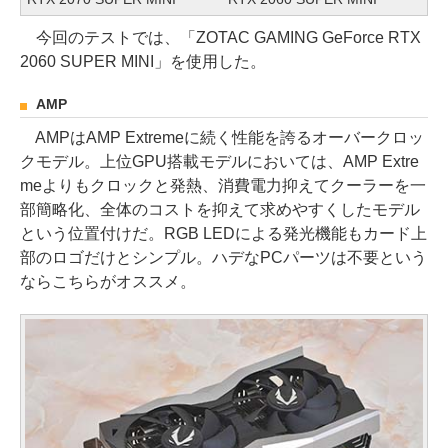
今回のテストでは、「ZOTAC GAMING GeForce RTX
2060 SUPER MINI」を使用した。
AMP
AMPはAMP Extremeに続く性能を誇るオーバークロッ
クモデル。上位GPU搭載モデルにおいては、AMP Extre
meよりもクロックと発熱、消費電力抑えてクーラーを一
部簡略化、全体のコストを抑えて求めやすくしたモデル
という位置付けだ。RGB LEDによる発光機能もカード上
部のロゴだけとシンプル。ハデなPCパーツは不要という
ならこちらがオススメ。