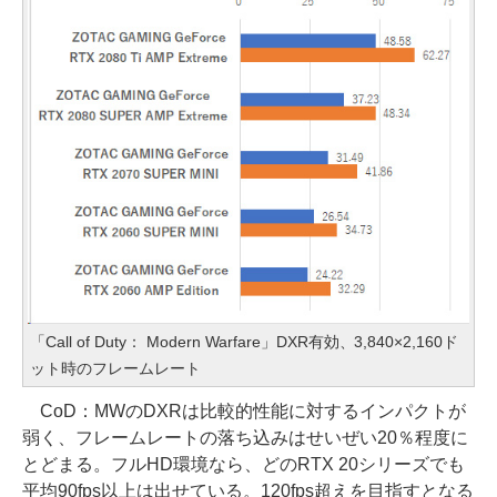
「Call of Duty： Modern Warfare」DXR有効、3,840×2,160ド
ット時のフレームレート
CoD：MWのDXRは比較的性能に対するインパクトが
弱く、フレームレートの落ち込みはせいぜい20％程度に
とどまる。フルHD環境なら、どのRTX 20シリーズでも
平均90fps以上は出せている。120fps超えを目指すとなる