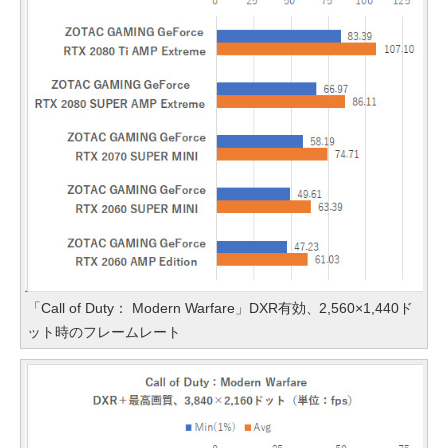
「Call of Duty： Modern Warfare」DXR有効、2,560×1,440ド
ット時のフレームレート