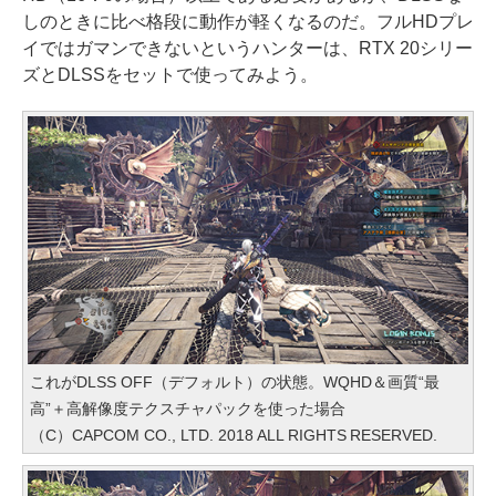
しのときに比べ格段に動作が軽くなるのだ。フルHDプレ
イではガマンできないというハンターは、RTX 20シリー
ズとDLSSをセットで使ってみよう。
これがDLSS OFF（デフォルト）の状態。WQHD＆画質“最
高”＋高解像度テクスチャパックを使った場合
（C）CAPCOM CO., LTD. 2018 ALL RIGHTS RESERVED.