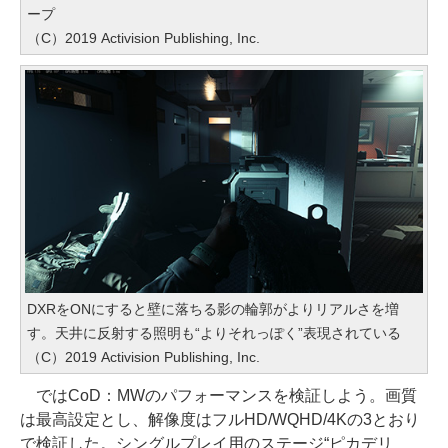
ープ
（C）2019 Activision Publishing, Inc.
DXRをONにすると壁に落ちる影の輪郭がよりリアルさを増
す。天井に反射する照明も“よりそれっぽく”表現されている
（C）2019 Activision Publishing, Inc.
ではCoD：MWのパフォーマンスを検証しよう。画質
は最高設定とし、解像度はフルHD/WQHD/4Kの3とおり
で検証した。シングルプレイ用のステージ“ピカデリ