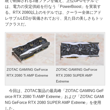
統で制御される3連ファンを備え、上位GPUモデルで
は、電力の安定供給を行なう「PowerBoost」を実装す
る。RTX 2080以上のモデルでは、クーラー全体にアド
レサブルLEDが装備されており、見た目の美しさもトッ
プクラスだ。
ZOTAC GAMING GeForce
ZOTAC GAMING GeForce
RTX 2080 Ti AMP Extreme
RTX 2080 SUPER AMP
Extreme
今回は、ZOTAC製品の最高峰「ZOTAC GAMING GeF
orce RTX 2080 Ti AMP Extreme」および「ZOTAC GAMI
NG GeForce RTX 2080 SUPER AMP Extreme」を使用
した。