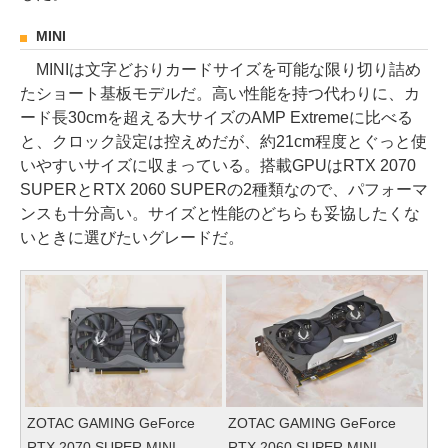
MINI
MINIは文字どおりカードサイズを可能な限り切り詰め
たショート基板モデルだ。高い性能を持つ代わりに、カ
ード長30cmを超える大サイズのAMP Extremeに比べる
と、クロック設定は控えめだが、約21cm程度とぐっと使
いやすいサイズに収まっている。搭載GPUはRTX 2070
SUPERとRTX 2060 SUPERの2種類なので、パフォーマ
ンスも十分高い。サイズと性能のどちらも妥協したくな
いときに選びたいグレードだ。
ZOTAC GAMING GeForce
ZOTAC GAMING GeForce
RTX 2070 SUPER MINI
RTX 2060 SUPER MINI