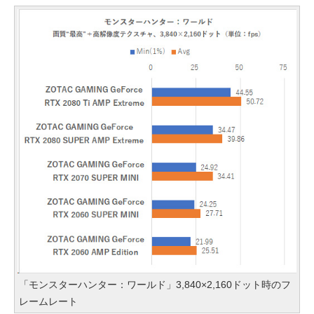
「モンスターハンター：ワールド」3,840×2,160ドット時のフ
レームレート