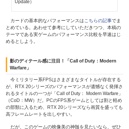
Update）
カードの基本的なパフォーマンスは
こちらの記事
でま
とめている。あわせて参考にしていただきつつ、本稿の
テーマである実ゲームのパフォーマンス比較を早速はじ
めるとしよう。
影のディテール感に注目！「Call of Duty：Modern
Warfare」
今ミリタリー系FPSはさまざまなタイトルが存在する
が、RTX 20シリーズのパフォーマンスが遺憾なく発揮さ
れるタイトルの一つが「Call of Duty： Modern Warfare」
（CoD：MW）だ。PCのFPS系ゲームとしては割と軽め
の部類に入るため、RTX 20シリーズなら画質を盛っても
高フレームレートを出しやすい。
だが、このゲームの映像美の神髄を見たいなら、ぜひ