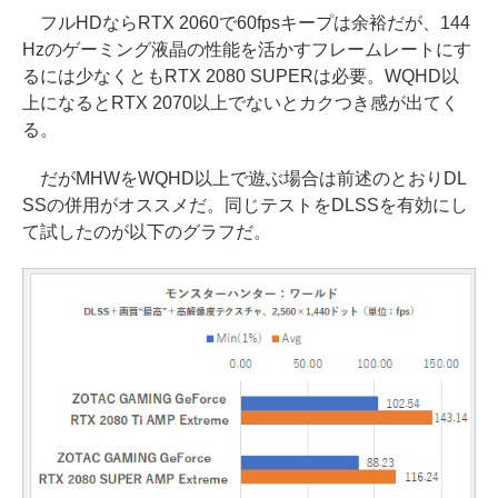
フルHDならRTX 2060で60fpsキープは余裕だが、144
Hzのゲーミング液晶の性能を活かすフレームレートにす
るには少なくともRTX 2080 SUPERは必要。WQHD以
上になるとRTX 2070以上でないとカクつき感が出てく
る。
だがMHWをWQHD以上で遊ぶ場合は前述のとおりDL
SSの併用がオススメだ。同じテストをDLSSを有効にし
て試したのが以下のグラフだ。