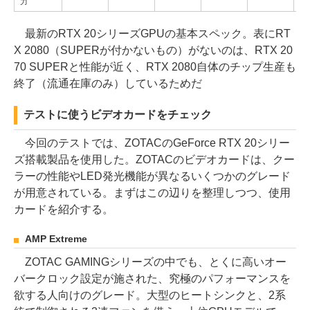
力
最新のRTX 20シリーズGPUの基本スペック。表にRT
X 2080（SUPERが付かないもの）がないのは、RTX 20
70 SUPERと性能が近く、RTX 2080自体のチップ生産も
終了（流通在庫のみ）しているためだ
テストに使うビデオカードをチェック
今回のテストでは、ZOTACのGeForce RTX 20シリー
ズ搭載製品を使用した。ZOTACのビデオカードは、クー
ラーの性能やLED発光機能が異なるいくつかのグレード
が用意されている。まずはこの辺りを整理しつつ、使用
カードを紹介する。
AMP Extreme
ZOTAC GAMINGシリーズの中でも、とくに高いオー
バークロック設定が施された、究極のパフォーマンスを
欲する人向けのグレード。大型のヒートシンクと、2系