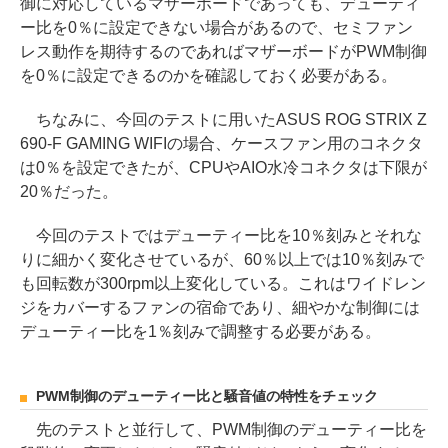
御に対応しているマザーボードであっても、デューティ
ー比を0％に設定できない場合があるので、セミファン
レス動作を期待するのであればマザーボードがPWM制御
を0％に設定できるのかを確認しておく必要がある。
ちなみに、今回のテストに用いたASUS ROG STRIX Z
690-F GAMING WIFIの場合、ケースファン用のコネクタ
は0％を設定できたが、CPUやAIO水冷コネクタは下限が
20％だった。
今回のテストではデューティー比を10％刻みとそれな
りに細かく変化させているが、60％以上では10％刻みで
も回転数が300rpm以上変化している。これはワイドレン
ジをカバーするファンの宿命であり、細やかな制御には
デューティー比を1％刻みで調整する必要がある。
PWM制御のデューティー比と騒音値の特性をチェック
先のテストと並行して、PWM制御のデューティー比を