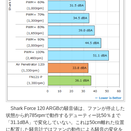
Shark Force 120 ARGBの騒音値は、ファンが停止した
状態から約785rpmで動作するデューティー比50％まで
「31.1dBA」で変化していない。これは50cm離れた位置
に配置した騒音計ではファンの動作による騒音の変化を