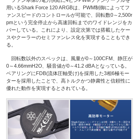
ファン本体の電力供給に4ピンPWMファンケーブルを
用いるShark Force 120 ARGBは、PWM制御によってフ
ァンスピードのコントロールが可能で、回転数0～2,500r
pmという完全停止から高速回転までのワイドレンジをカ
バーしている。これにより、設定次第では搭載したケー
スやクーラーのセミファンレス化を実現することもでき
る。
回転数以外のスペックは、風量が0～100CFM、静圧が
0～4.66mmH2O、騒音値が0～41.2 dBAとなっている。
ベアリングにFDB(流体圧軸受け)を採用した3相6極モー
ターを採用したことで、高トルクかつ静粛性と信頼性に
優れた動作を実現するとされている。