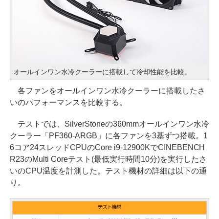
オールインワン水冷クーラーに搭載して冷却性能を比較。
各ファンをオールインワン水冷クーラーに搭載したさ
いのパフォーマンスを比較する。
テストでは、SilverStoneの360mmオールインワン水冷
クーラー「PF360-ARGB」に各ファンを3基ずつ搭載。1
6コア24スレッドCPUのCore i9-12900KでCINEBENCH
R23のMulti Coreテスト(最低実行時間10分)を実行したさ
いのCPU温度を計測した。テスト機材の詳細は以下の通
り。