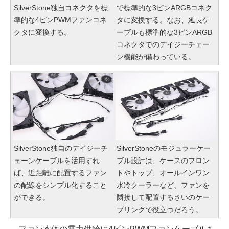
SilverStone独自コネクタを標
で標準的な3ピンARGBコネク
準的な4ピンPWMファンコネ
タに変換する。なお、延長ケ
クタに変換する。
ーブルも標準的な3ピンARGB
コネクタでのデイジーチェー
ン機能が備わっている。
SilverStone独自のデイジーチ
SilverStoneのモジュラーケー
ェーンケーブルを活用すれ
ブル設計は、ケースのフロン
ば、近距離に配置するファン
トやトップ、オールインワン
の配線をシンプル化すること
水冷クーラーなど、ファンを
ができる。
隣接して配置するさいのケー
ブリングで役立つだろう。