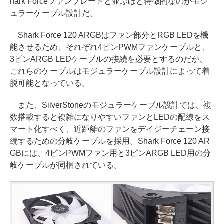
hark Forceファンブレードと並ぶほど特徴的なのがモジ
ュラーケーブル設計だ。
Shark Force 120 ARGBはファン部分とRGB LEDを機
能させるため、それぞれ4ピンPWMファンケーブルと、
3ピンARGB LEDケーブルの接続を必要とするのだが、
これらのケーブルはモジュラーケーブル設計によって着
脱可能となっている。
また、SilverStoneのモジュラーケーブル設計では、複
数搭載すると複雑になりやすいファンとLEDの配線をス
マート化すべく、近距離のファンをデイジーチェーン接
続するための分岐ケーブルを採用。Shark Force 120 AR
GBには、4ピンPWMファン用と3ピンARGB LED用の分
岐ケーブルが同梱されている。