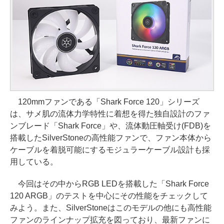
120mmファンである「Shark Force 120」シリーズ
は、サメ肌の流体力学特性に着想を得た独自設計のファ
ンブレード「Shark Force」や、流体動圧軸受け(FDB)を
搭載したSilverStoneの高性能ファンで、ファン本体から
ケーブルを着脱可能にするモジュラーケーブル設計も採
用している。
今回はその中からRGB LEDを搭載した「Shark Force
120 ARGB」のテストを中心にその性能をチェックして
みよう。また、SilverStoneはこのモデルの他にも高性能
ファンのラインナップ拡充を図っており、最新ファンに