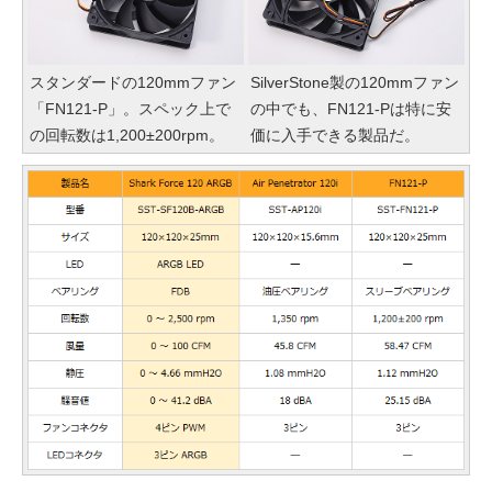
スタンダードの120mmファン
SilverStone製の120mmファン
「FN121-P」。スペック上で
の中でも、FN121-Pは特に安
の回転数は1,200±200rpm。
価に入手できる製品だ。