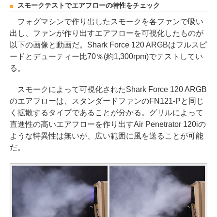
スモークテストでエアフローの特性をチェック
フォグマシンで作り出したスモークを各ファンで吸い
出し、ファンが作り出すエアフローを可視化したものが
以下の画像と動画だ。Shark Force 120 ARGBはフルスピ
ードとデューティー比70％(約1,300rpm)でテストしてい
る。
スモークによって可視化されたShark Force 120 ARGB
のエアフローは、スタンダードファンのFN121-Pと同じ
く拡散するタイプであることが分かる。グリルによって
直進性の高いエアフローを作り出すAir Penetrator 120iの
ような特異性は無いが、広い範囲に風を送ることが可能
だ。