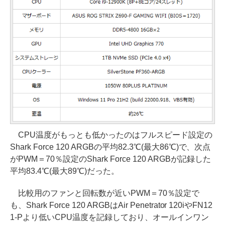
CPU温度がもっとも低かったのはフルスピード設定の
Shark Force 120 ARGBの平均82.3℃(最大86℃)で、次点
がPWM＝70％設定のShark Force 120 ARGBが記録した
平均83.4℃(最大89℃)だった。
比較用のファンと回転数が近いPWM＝70％設定で
も、Shark Force 120 ARGBはAir Penetrator 120iやFN12
1-Pより低いCPU温度を記録しており、オールインワン