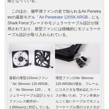
能となっている。
このほか、徹甲弾ファンの名で知られるAir Penetra
torの最新モデル「
Air Penetrator 120SK ARGB
」にも
Shark Forceブレードやモジュラーケーブル設計が採
用されており、新型ファンには積極的にモジュラーケ
ーブル設計が取り入れられている。
最新の薄型120mmファン
薄型ファンのAir Slimmer
「Air Slimmer 120 ARGB」
120 ARGBの場合、フレーム
と「Air Slimmer 120」。モ
にコネクタを埋め込むスペー
ジュラーケーブル設計とセミ
スが無いため、ファン本体か
ファンレス動作(0～
らごく短いケーブルでモジュ
1,800rpm)に対応している。
ラーケーブル用のコネクタが