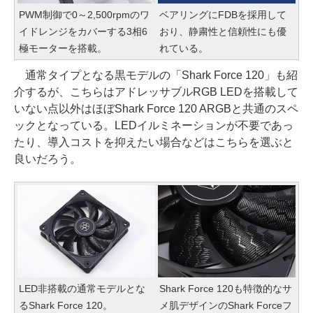
PWM制御で0～2,500rpmのワ
ベアリングにFDBを採用して
イドレンジをカバーする3相6
おり、静粛性と信頼性にも優
極モーターを搭載。
れている。
通常タイプとなる黒モデルの「Shark Force 120」も紹
介するが、こちらはアドレッサブルRGB LEDを搭載して
いない点以外はほぼShark Force 120 ARGBと共通のスペ
ックとなっている。LEDイルミネーションが不要であっ
たり、導入コストを抑えたい場合などはこちらを選ぶと
良いだろう。
LED非搭載の通常モデルとな
Shark Force 120も特徴的なサ
るShark Force 120。
メ肌デザインのShark Forceフ