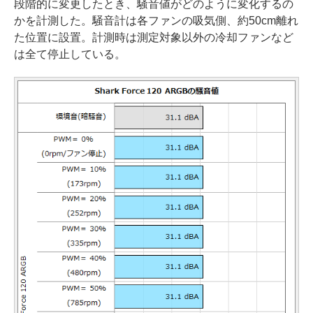
段階的に変更したとき、騒音値がどのように変化するの
かを計測した。騒音計は各ファンの吸気側、約50cm離れ
た位置に設置。計測時は測定対象以外の冷却ファンなど
は全て停止している。