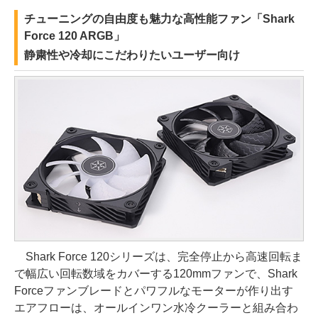
チューニングの自由度も魅力な高性能ファン「Shark
Force 120 ARGB」
静粛性や冷却にこだわりたいユーザー向け
Shark Force 120シリーズは、完全停止から高速回転ま
で幅広い回転数域をカバーする120mmファンで、Shark
Forceファンブレードとパワフルなモーターが作り出す
エアフローは、オールインワン水冷クーラーと組み合わ