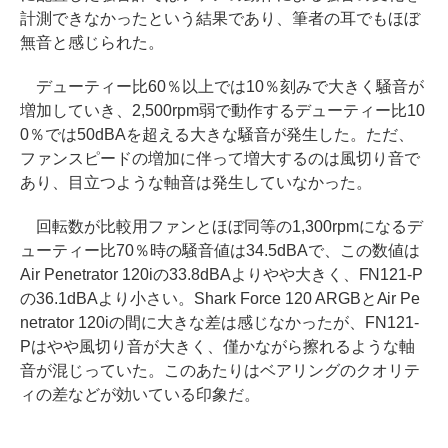
計測できなかったという結果であり、筆者の耳でもほぼ
無音と感じられた。
デューティー比60％以上では10％刻みで大きく騒音が
増加していき、2,500rpm弱で動作するデューティー比10
0％では50dBAを超える大きな騒音が発生した。ただ、
ファンスピードの増加に伴って増大するのは風切り音で
あり、目立つような軸音は発生していなかった。
回転数が比較用ファンとほぼ同等の1,300rpmになるデ
ューティー比70％時の騒音値は34.5dBAで、この数値は
Air Penetrator 120iの33.8dBAよりやや大きく、FN121-P
の36.1dBAより小さい。Shark Force 120 ARGBとAir Pe
netrator 120iの間に大きな差は感じなかったが、FN121-
Pはやや風切り音が大きく、僅かながら擦れるような軸
音が混じっていた。このあたりはベアリングのクオリテ
ィの差などが効いている印象だ。