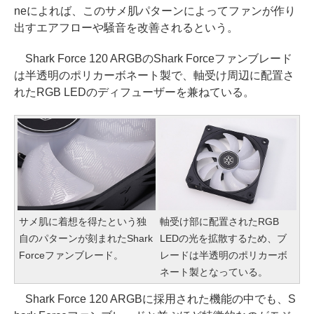
neによれば、このサメ肌パターンによってファンが作り
出すエアフローや騒音を改善されるという。
Shark Force 120 ARGBのShark Forceファンブレード
は半透明のポリカーボネート製で、軸受け周辺に配置さ
れたRGB LEDのディフューザーを兼ねている。
サメ肌に着想を得たという独
軸受け部に配置されたRGB
自のパターンが刻まれたShark
LEDの光を拡散するため、ブ
Forceファンブレード。
レードは半透明のポリカーボ
ネート製となっている。
Shark Force 120 ARGBに採用された機能の中でも、S