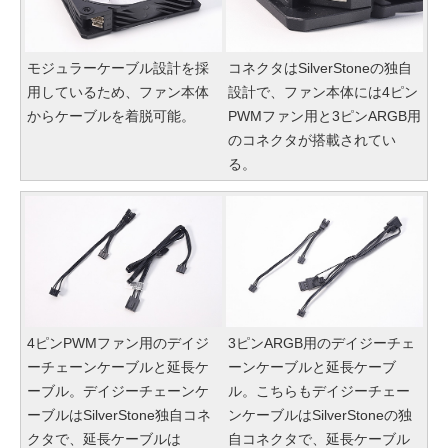
モジュラーケーブル設計を採
コネクタはSilverStoneの独自
用しているため、ファン本体
設計で、ファン本体には4ピン
からケーブルを着脱可能。
PWMファン用と3ピンARGB用
のコネクタが搭載されてい
る。
4ピンPWMファン用のデイジ
3ピンARGB用のデイジーチェ
ーチェーンケーブルと延長ケ
ーンケーブルと延長ケーブ
ーブル。デイジーチェーンケ
ル。こちらもデイジーチェー
ーブルはSilverStone独自コネ
ンケーブルはSilverStoneの独
クタで、延長ケーブルは
自コネクタで、延長ケーブル