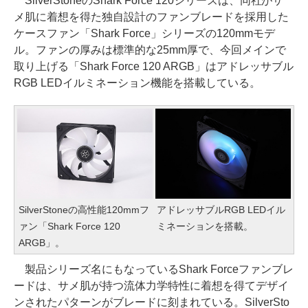
SilverStoneのShark Force 120シリーズは、同社がサ
メ肌に着想を得た独自設計のファンブレードを採用した
ケースファン「Shark Force」シリーズの120mmモデ
ル。ファンの厚みは標準的な25mm厚で、今回メインで
取り上げる「Shark Force 120 ARGB」はアドレッサブル
RGB LEDイルミネーション機能を搭載している。
SilverStoneの高性能120mmフ
アドレッサブルRGB LEDイル
ァン「Shark Force 120
ミネーションを搭載。
ARGB」。
製品シリーズ名にもなっているShark Forceファンブレ
ードは、サメ肌が持つ流体力学特性に着想を得てデザイ
ンされたパターンがブレードに刻まれている。SilverSto