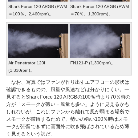
Shark Force 120 ARGB (PWM
Shark Force 120 ARGB (PWM
＝100％、2,460rpm)。
＝70％、1,300rpm)。
Air Penetrator 120i
FN121-P (1,300rpm)。
(1,330rpm)。
なお、写真ではファンが作り出すエアフローの形状は
確認できるものの、風量や風速などは分かりにくい。一
見するとShark Force 120 ARGBの100％時より70％時の
方が「スモークが濃い＝風量も多い」ように見えるかも
しれないが、これはファンから離れて風が弱まる場所で
スモークが滞留するためで、勢いの強い100％時はスモ
ークが滞留できずに画面外に吹き飛ばされているため薄
く見えるという訳だ。