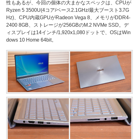
性もあるが、今回の個体の大まかなスペックは、CPUが
Ryzen 5 3500U(4コア/ベース2.1GHz/最大ブースト3.7G
Hz)、CPU内蔵GPUがRadeon Vega 8、メモリがDDR4-
2400 8GB、ストレージが256GBのM.2 NVMe SSD。デ
ィスプレイは14インチ/1,920x1,080ドットで、OSはWin
dows 10 Home 64bit。