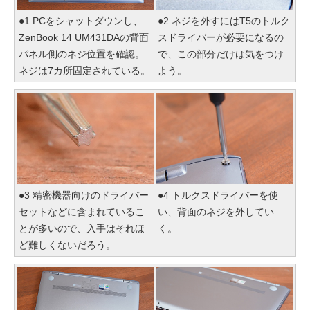
●1 PCをシャットダウンし、
●2 ネジを外すにはT5のトルク
ZenBook 14 UM431DAの背面
スドライバーが必要になるの
パネル側のネジ位置を確認。
で、この部分だけは気をつけ
ネジは7カ所固定されている。
よう。
●3 精密機器向けのドライバー
●4 トルクスドライバーを使
セットなどに含まれているこ
い、背面のネジを外してい
とが多いので、入手はそれほ
く。
ど難しくないだろう。