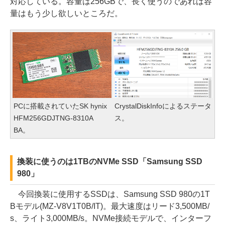
対応している。容量は256GBで、長く使うのであれば容
量はもう少し欲しいところだ。
PCに搭載されていたSK hynix
CrystalDiskInfoによるステータ
HFM256GDJTNG-8310A
ス。
BA。
換装に使うのは1TBのNVMe SSD「Samsung SSD
980」
今回換装に使用するSSDは、Samsung SSD 980の1T
Bモデル(MZ-V8V1T0B/IT)。最大速度はリード3,500MB/
s、ライト3,000MB/s。NVMe接続モデルで、インターフ