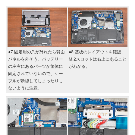
●7 固定用の爪が外れたら背面
●8 基板のレイアウトを確認、
パネルを外そう。バッテリー
M.2スロットは右上にあること
の左右にあるパーツが筐体に
がわかる。
固定されていないので、ケー
ブルが断線してしまったりし
ないように注意。