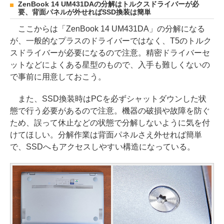
ZenBook 14 UM431DAの分解はトルクスドライバーが必
要、背面パネルが外せればSSD換装は簡単
ここからは「ZenBook 14 UM431DA」の分解になる
が、一般的なプラスのドライバーではなく、T5のトルク
スドライバーが必要になるので注意。精密ドライバーセ
ットなどによくある星型のもので、入手も難しくないの
で事前に用意しておこう。
また、SSD換装時はPCを必ずシャットダウンした状
態で行う必要があるので注意。機器の破損や故障を防ぐ
ため、誤って休止などの状態で分解しないように気を付
けてほしい。分解作業は背面パネルさえ外せれば簡単
で、SSDへもアクセスしやすい構造になっている。