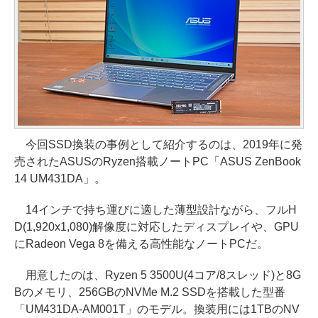
今回SSD換装の事例として紹介するのは、2019年に発
売されたASUSのRyzen搭載ノートPC「ASUS ZenBook
14 UM431DA」。
14インチで持ち運びに適した薄型設計ながら、フルH
D(1,920x1,080)解像度に対応したディスプレイや、GPU
にRadeon Vega 8を備える高性能なノートPCだ。
用意したのは、Ryzen 5 3500U(4コア/8スレッド)と8G
Bのメモリ、256GBのNVMe M.2 SSDを搭載した型番
「UM431DA-AM001T」のモデル。換装用には1TBのNV