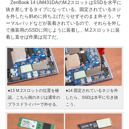
ZenBook 14 UM431DAのM.2スロットはSSDを水平に
抜き差しするタイプになっている。固定されているネジ
を外したら斜めに持ち上げたりせずそのまま外そう。サ
ーマルパッドなどが装着されているので、それらを外し
て換装用のSSDに同じように装着し、M.2スロットに装
着し直せば作業は完了だ。
●13 M.2スロットの位置を確
●14 固定されているネジを外
認。こちら側のネジは通常の
したら、SSDは水平に引き抜
プラスドライバーで外せる。
こう。