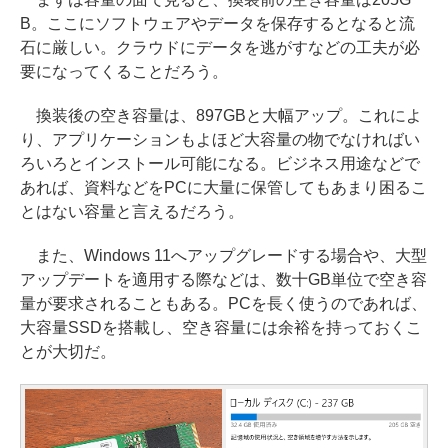
B。ここにソフトウェアやデータを保存するとなると流
石に厳しい。クラウドにデータを逃がすなどの工夫が必
要になってくることだろう。
換装後の空き容量は、897GBと大幅アップ。これによ
り、アプリケーションもよほど大容量の物でなければい
ろいろとインストール可能になる。ビジネス用途などで
あれば、資料などをPCに大量に保管してもあまり困るこ
とはない容量と言えるだろう。
また、Windows 11へアップグレードする場合や、大型
アップデートを適用する際などは、数十GB単位で空き容
量が要求されることもある。PCを長く使うのであれば、
大容量SSDを搭載し、空き容量には余裕を持っておくこ
とが大切だ。