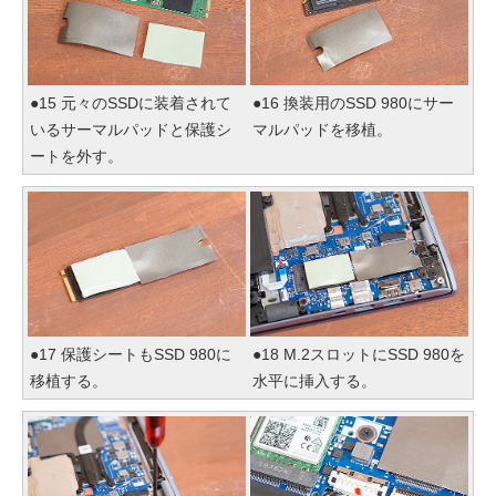
●15 元々のSSDに装着されて
●16 換装用のSSD 980にサー
いるサーマルパッドと保護シ
マルパッドを移植。
ートを外す。
●17 保護シートもSSD 980に
●18 M.2スロットにSSD 980を
移植する。
水平に挿入する。