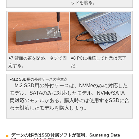
ッドを貼る。
●7 背面の蓋を閉め、ネジで固
●8 PCに接続して作業は完了
定する。
だ。
●M.2 SSD用の外付ケースの注意点
M.2 SSD用の外付ケースは、NVMeのみに対応した
モデル、SATAのみに対応したモデル、NVMe/SATA
両対応のモデルがある。購入時には使用するSSDに合
わせ対応したモデルを購入しよう。
データの移行はSSD付属ソフトが便利、Samsung Data