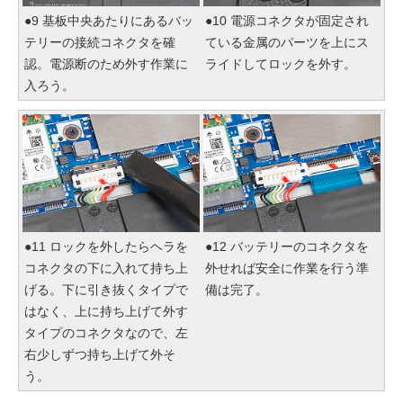
●9 基板中央あたりにあるバッ
●10 電源コネクタが固定され
テリーの接続コネクタを確
ている金属のパーツを上にス
認。電源断のため外す作業に
ライドしてロックを外す。
入ろう。
●11 ロックを外したらヘラを
●12 バッテリーのコネクタを
コネクタの下に入れて持ち上
外せれば安全に作業を行う準
げる。下に引き抜くタイプで
備は完了。
はなく、上に持ち上げて外す
タイプのコネクタなので、左
右少しずつ持ち上げて外そ
う。