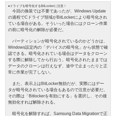
●ドライブを暗号化するBitLockerに注意！
今回の換装では不要であったが、Windows Update
の過程でCドライブ領域がBitLockerにより暗号化され
ている場合がある。そういった場合にはクローン作業
の前に暗号化の解除が必要だ。
パーティションが暗号化されているのかどうかは、
Windows設定内の「デバイスの暗号化」から状態で確
認できる。暗号化されている場合はデータをクローン
する際に解除してから行おう。暗号化されたままでは
データのクローンは行えなず、途中で止まったりと正
常に作業が完了しない。
また、表示上はBitLocker無効だが、実際にはデー
タが暗号化されている場合もあるので注意が必要だ。
その際は「Bitlockerを有効にする」を選択し、その後
無効化すれば解除される。
暗号化を解除すれば、Samsung Data Migrationで正