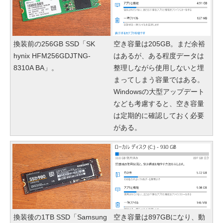
換装前の256GB SSD「SK
空き容量は205GB。まだ余裕
hynix HFM256GDJTNG-
はあるが、ある程度データは
8310A BA」。
整理しながら使用しないと埋
まってしまう容量ではある。
Windowsの大型アップデート
なども考慮すると、空き容量
は定期的に確認しておく必要
がある。
換装後の1TB SSD「Samsung
空き容量は897GBになり、動