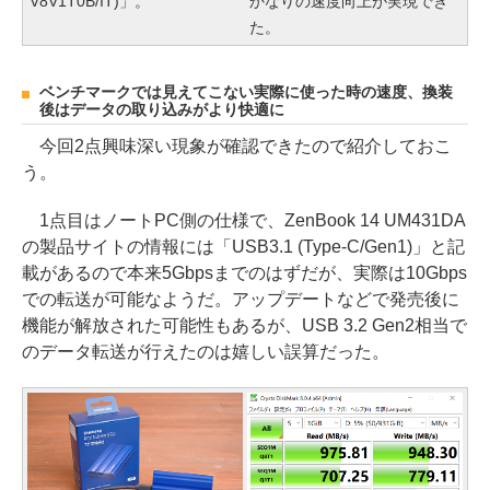
V8V1T0B/IT)」。
かなりの速度向上が実現でき
た。
ベンチマークでは見えてこない実際に使った時の速度、換装
後はデータの取り込みがより快適に
今回2点興味深い現象が確認できたので紹介しておこ
う。
1点目はノートPC側の仕様で、ZenBook 14 UM431DA
の製品サイトの情報には「USB3.1 (Type-C/Gen1)」と記
載があるので本来5Gbpsまでのはずだが、実際は10Gbps
での転送が可能なようだ。アップデートなどで発売後に
機能が解放された可能性もあるが、USB 3.2 Gen2相当で
のデータ転送が行えたのは嬉しい誤算だった。