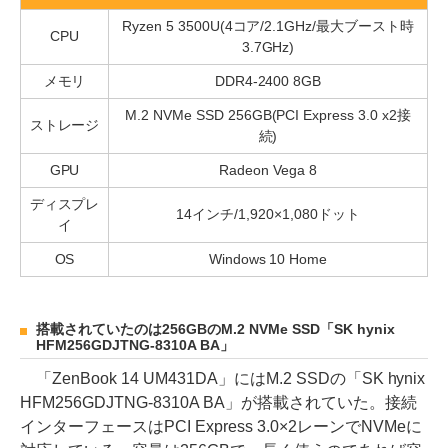
Ryzen 5 3500U(4コア/2.1GHz/最大ブースト時
CPU
3.7GHz)
メモリ
DDR4-2400 8GB
M.2 NVMe SSD 256GB(PCI Express 3.0 x2接
ストレージ
続)
GPU
Radeon Vega 8
ディスプレ
14インチ/1,920×1,080ドット
イ
OS
Windows 10 Home
搭載されていたのは256GBのM.2 NVMe SSD「SK hynix
HFM256GDJTNG-8310A BA」
「ZenBook 14 UM431DA」にはM.2 SSDの「SK hynix
HFM256GDJTNG-8310A BA」が搭載されていた。接続
インターフェースはPCI Express 3.0×2レーンでNVMeに