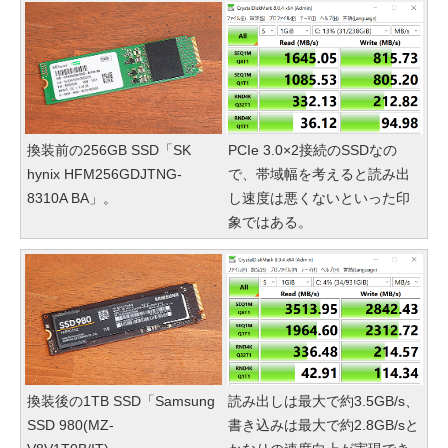
換装前の256GB SSD「SK
PCIe 3.0×2接続のSSDなの
hynix HFM256GDJTNG-
で、帯域幅を考えると読み出
8310A BA」。
し速度は悪くないといった印
象ではある。
換装後の1TB SSD「Samsung
読み出しは最大で約3.5GB/s、
SSD 980(MZ-
書き込みは最大で約2.8GB/sと