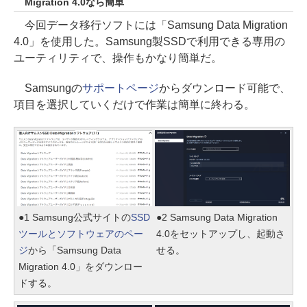
Migration 4.0なら簡単
今回データ移行ソフトには「Samsung Data Migration
4.0」を使用した。Samsung製SSDで利用できる専用の
ユーティリティで、操作もかなり簡単だ。
Samsungの
サポートページ
からダウンロード可能で、
項目を選択していくだけで作業は簡単に終わる。
●1 Samsung公式サイトの
SSD
●2 Samsung Data Migration
ツールとソフトウェアのペー
4.0をセットアップし、起動さ
ジ
から「Samsung Data
せる。
Migration 4.0」をダウンロー
ドする。