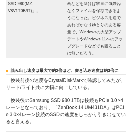
SSD 980(MZ-
画などを除けば容量に気兼ね
V8V1T0B/IT)」。
なくファイルを保存できるよ
うになった。ビジネス用途で
あればかなりゆとりのある容
量で、Windowsの大型アップ
デートやWindows 11へのアッ
プグレードなどでも困ること
は無いだろう。
読み出し速度は最大で約2倍ほど、書き込み速度は約3倍に
換装前後の速度をCrystalDiskMarkで確認してみたが、
リード/ライト共に大幅に向上している。
換装後のSamsung SSD 980 1TBは接続もPCIe 3.0 ×4
レーンとなっており、「ZenBook 14 UM431DA」はPCI
e 3.0×4レーン接続のSSDの速度をしっかり引き出せてい
ると言える。