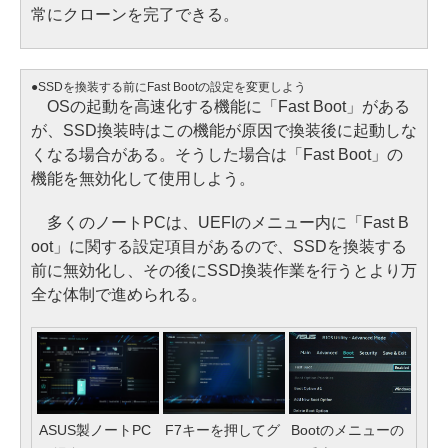
常にクローンを完了できる。
●SSDを換装する前にFast Bootの設定を変更しよう
OSの起動を高速化する機能に「Fast Boot」がある
が、SSD換装時はこの機能が原因で換装後に起動しな
くなる場合がある。そうした場合は「Fast Boot」の
機能を無効化して使用しよう。
多くのノートPCは、UEFIのメニュー内に「Fast B
oot」に関する設定項目があるので、SSDを換装する
前に無効化し、その後にSSD換装作業を行うとより万
全な体制で進められる。
ASUS製ノートPC
F7キーを押してグ
Bootのメニューの