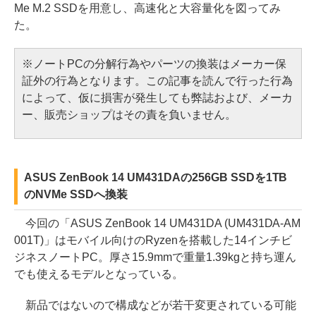
Me M.2 SSDを用意し、高速化と大容量化を図ってみ
た。
※ノートPCの分解行為やパーツの換装はメーカー保
証外の行為となります。この記事を読んで行った行為
によって、仮に損害が発生しても弊誌および、メーカ
ー、販売ショップはその責を負いません。
ASUS ZenBook 14 UM431DAの256GB SSDを1TB
のNVMe SSDへ換装
今回の「ASUS ZenBook 14 UM431DA (UM431DA-AM
001T)」はモバイル向けのRyzenを搭載した14インチビ
ジネスノートPC。厚さ15.9mmで重量1.39kgと持ち運ん
でも使えるモデルとなっている。
新品ではないので構成などが若干変更されている可能