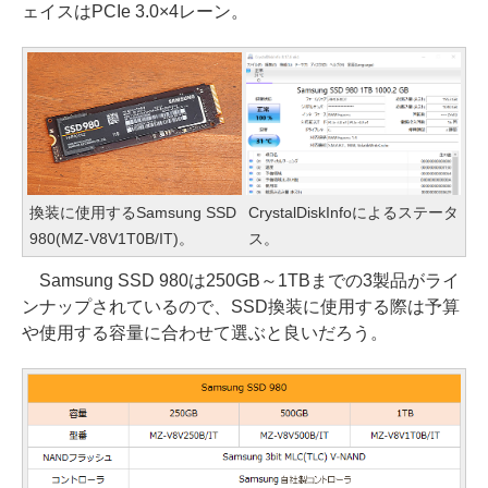
ェイスはPCIe 3.0×4レーン。
換装に使用するSamsung SSD
CrystalDiskInfoによるステータ
980(MZ-V8V1T0B/IT)。
ス。
Samsung SSD 980は250GB～1TBまでの3製品がライ
ンナップされているので、SSD換装に使用する際は予算
や使用する容量に合わせて選ぶと良いだろう。