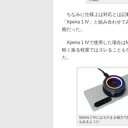
ちなみに仕様上は対応とは記載さ
「Xperia 1 IV」と組み
能だった。
Xperia 1 IVで使用した場合
軽く振る程度ではズレることも
た。
Xperia 1 IVにはそのまま
もあるようだ