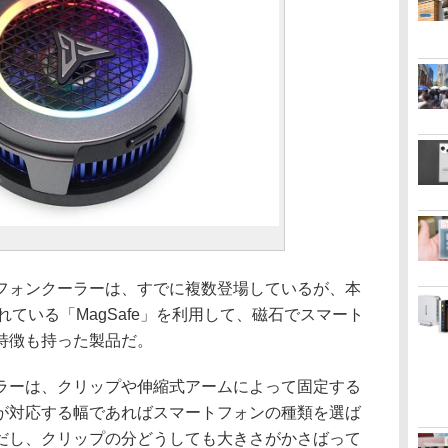
ォンクーラーは、すでに複数登場しているが、本
されている「MagSafe」を利用して、磁石でスマート
特徴も持った製品だ。
ーは、クリップや伸縮式アームによって固定する
が対応する幅であればスマートフォンの種類を選ば
だし、クリップの分どうしても大きさがかさばって