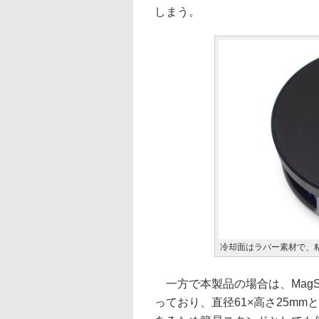
しまう。
冷却面はラバー素材で、
一方で本製品の場合は、MagS
っており、直径61×高さ25m