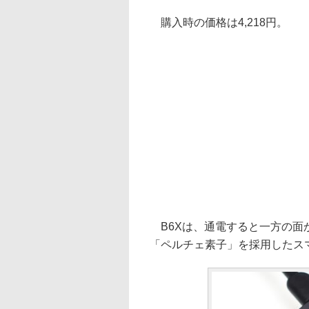
購入時の価格は4,218円。
B6Xは、通電すると一方の面
「ペルチェ素子」を採用したス