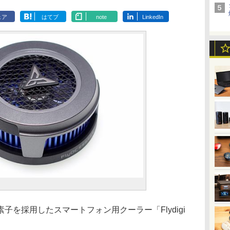
ェア
はてブ
note
LinkedIn
を採用したスマートフォン用クーラー「Flydigi