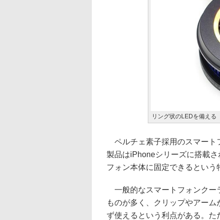
リング状のLEDを備える
ペルチェ素子採用のスマートフ
製品はiPhoneシリーズに搭載
フォン本体に固定できるという
一般的なスマートフォンクーラ
ものが多く、クリップやアーム
ず使えるという利点がある。た