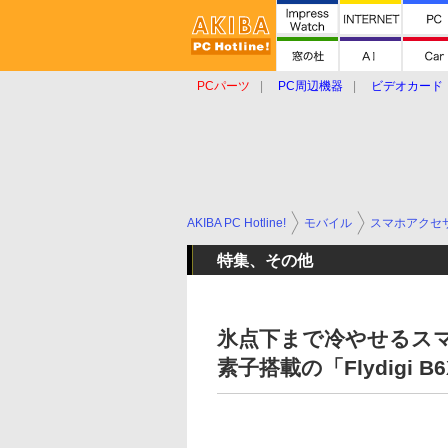
PCパーツ
PC周辺機器
ビデオカード
タブレット
おもしろグッズ
ショップ
AKIBA PC Hotline!
モバイル
スマホアクセ
特集、その他
氷点下まで冷やせるスマホ
素子搭載の「Flydigi 