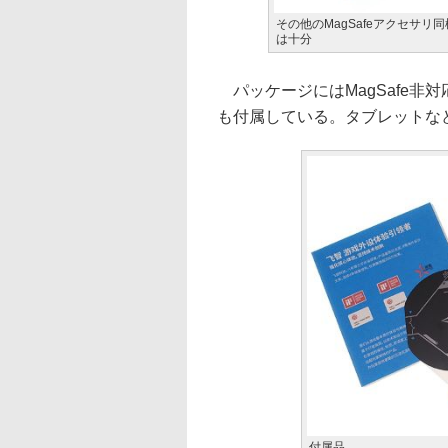
その他のMagSafeアクセサリ
は十分
パッケージにはMagSafe非
も付属している。タブレットな
付属品