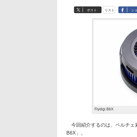
ポスト
リスト
シ
Flydigi B6X
今回紹介するのは、ペルチェ素子
B6X」。