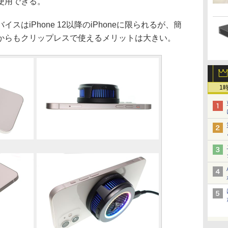
使用できる。
スはiPhone 12以降のiPhoneに限られるが、簡
からもクリップレスで使えるメリットは大きい。
1