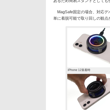
あるため簡易スタンドとしても
MagSafe固定の場合、対応デバイ
単に着脱可能で取り回しの観点
iPhone 12装着時