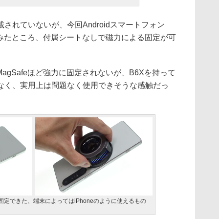
れていないが、今回Androidスマートフォン
合わせてみたところ、付属シートなしで磁力による固定が可
はMagSafeほど強力に固定されないが、B6Xを持って
なく、実用上は問題なく使用できそうな感触だっ
磁力で固定できた、端末によってはiPhoneのように使えるもの