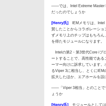
――
では、Intel Extreme Mas
だったのでしょうか
[Henry氏]
IEMメモリは、Intel 
賛したことからコラボレーショ
ずメモリ上のチップはもちろん、
を得たモジュールになります。
Intelの第2・第3世代Core
ートすることで、高性能である
ーマー向けに訴求しています。
るViper 3に相当し、とくに
拡大したほか、エアホールを設
――
「Viper 3相当」とのこと
ょうか
[Henry氏]
モジュールとしてはほ