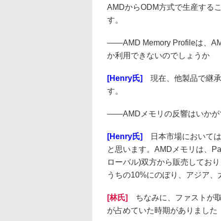
AMDからODM方式で生産する
す。
――
AMD Memory Profile
か利用できないのでしょうか
[Henry氏]
現在、他製品で継承
す。
――
AMDメモリの反響はいか
[Henry氏]
日本市場においては
と思います。AMDメモリは、Patr
ローバル)双方から販売しておりま
うちの10%にのぼり、アジア、
[林氏]
ちなみに、ファストが取
が占めていた時期がありました