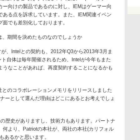
カー向けの製品であるのに対し、IEMはゲーマー向
である点を訴求しています。また、IEM関連イベン
グ面でも差別化しております。
ョンは、期間を決めたものなのでしょうか
Intelとの契約も、2012年Q3から2013年3月ま
ト自体は毎年開催されるため、Intelが今年もまた
ようなことがあれば、再度契約することになるかも
大手2社とのコラボレーションメモリをリリースしました
パートナーとして選んだ理由はどこにあるとお考えでしょ
年以上の歴史がありますし、技術力もあります。パートナ
より、Patriotの本社が、両社の本社(カリフォル
点もあるかと思います。