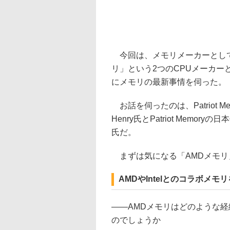
今回は、メモリメーカーとしても
リ」という2つのCPUメーカー
にメモリの最新事情を伺った。
お話を伺ったのは、Patriot M
Henry氏とPatriot Memor
氏だ。
まずは気になる「AMDメモリ」
AMDやIntelとのコラボメモ
――
AMDメモリはどのような
のでしょうか