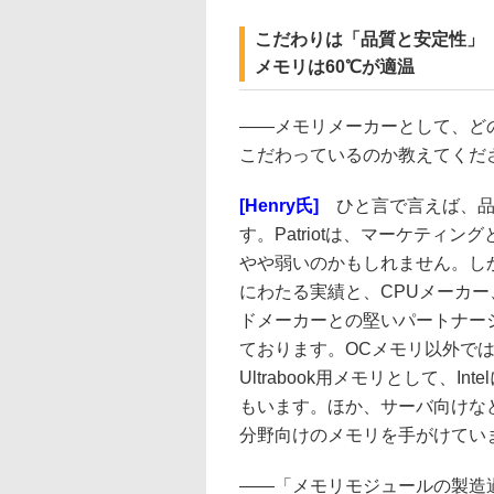
こだわりは「品質と安定性」
メモリは60℃が適温
――
メモリメーカーとして、ど
こだわっているのか教えてくだ
[Henry氏]
ひと言で言えば、品
す。Patriotは、マーケティン
やや弱いのかもしれません。しか
にわたる実績と、CPUメーカー
ドメーカーとの堅いパートナー
ております。OCメモリ以外で
Ultrabook用メモリとして、Int
もいます。ほか、サーバ向けな
分野向けのメモリを手がけてい
――
「メモリモジュールの製造