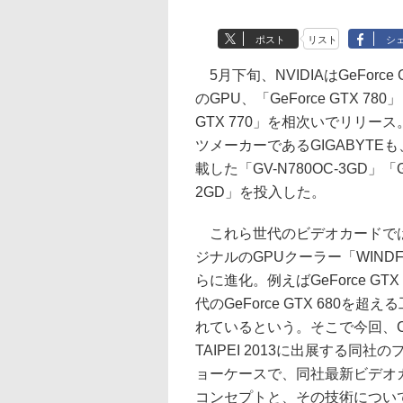
ポスト
リスト
シ
5月下旬、NVIDIAはGeForce 
のGPU、「GeForce GTX 780」
GTX 770」を相次いでリリー
ツメーカーであるGIGABYTEも
載した「GV-N780OC-3GD」「GV
2GD」を投入した。
これら世代のビデオカードで
ジナルのGPUクーラー「WIND
らに進化。例えばGeForce GTX
代のGeForce GTX 680を超
れているという。そこで今回、CO
TAIPEI 2013に出展する同社
ョーケースで、同社最新ビデオ
コンセプトと、その技術につい