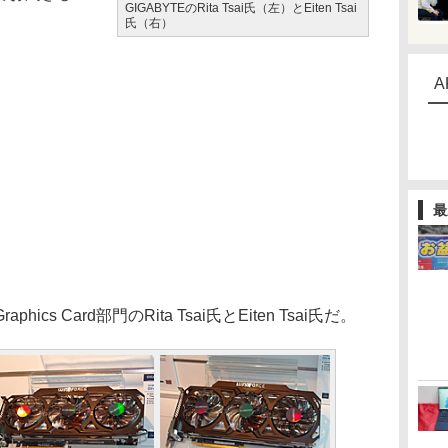
GIGABYTEのRita Tsai氏（左）とEiten Tsai
氏（右）
A
最
s Card部門のRita Tsai氏とEiten Tsai氏だ。