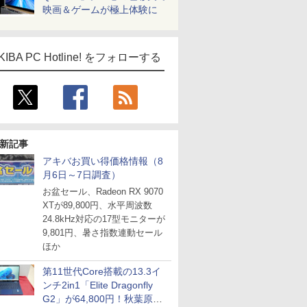
映画＆ゲームが極上体験に
KIBA PC Hotline! をフォローする
新記事
アキバお買い得価格情報（8
月6日～7日調査）
お盆セール、Radeon RX 9070
XTが89,800円、水平周波数
24.8kHz対応の17型モニターが
9,801円、暑さ指数連動セール
ほか
第11世代Core搭載の13.3イ
ンチ2in1「Elite Dragonfly
G2」が64,800円！秋葉原で