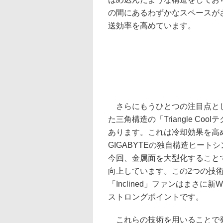
の間にあるわずかなスペースが
送効率を高めています。
さらにもうひとつの注目点と
た三角構造の「Triangle Coo
あります。これは冷却効果を高
GIGABYTEの独自構造ヒート
今回、金属面を大型化すること
向上しています。この2つの技
「Inclined」ファンはまさに新W
ストロングポイントです。
これらの技術を用いることで