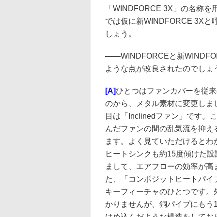
「WINDFORCE 3X」の名称
では仮に新WINDFORCE 3X
しょう。
――
WINDFORCEと新WINDF
ような点が改良されたのでしょ
[A]
ひとつはファンカバーを従来
のから、メタル素材に変更しま
目は「Inclinedファン」です
んだファンの間の乱気流を抑え
ます。よく見ていただけるとわ
ヒートシンクも約15度傾けた設
まして、エアフローの効率が高
た、「コンポジットヒートパイ
キーフィーチャのひとつです。
かりませんが、銅パイプにもう
はめ込んだような構造をしてお