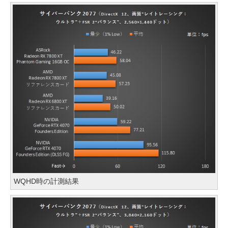
WQHD時の計測結果