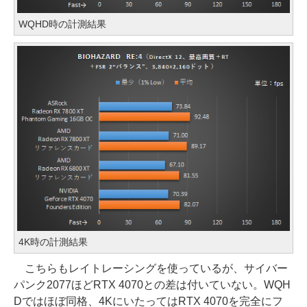
WQHD時の計測結果
4K時の計測結果
こちらもレイトレーシングを使っているが、サイバー
パンク2077ほどRTX 4070との差は付いていない。WQH
Dではほぼ同格、4KにいたってはRTX 4070を完全にフ