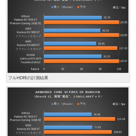
フルHD時の計測結果