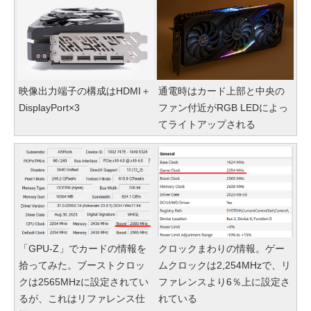
映像出力端子の構成はHDMI＋
通電時はカード上部と中央の
DisplayPort×3
ファン付近がRGB LEDによっ
てライトアップされる
「GPU-Z」でカードの情報を
クロックまわりの情報。ゲー
拾ってみた。ブーストクロッ
ムクロックは2,254MHzで、リ
クは2565MHzに設定されてい
ファレンスより6％上に設定さ
るが、これはリファレンス仕
れている