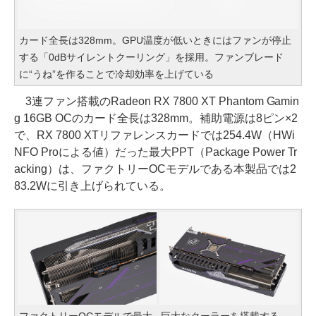
カード全長は328mm。GPU温度が低いときにはファンが停止
する「0dBサイレントクーリング」を採用。ファンブレード
に“うね”を作ることで冷却効率を上げている
3連ファン搭載のRadeon RX 7800 XT Phantom Gamin
g 16GB OCのカード全長は328mm。補助電源は8ピン×2
で、RX 7800 XTリファレンスカードでは254.4W（HWi
NFO Proによる値）だった最大PPT（Package Power Tr
acking）は、ファクトリーOCモデルである本製品では2
83.2Wに引き上げられている。