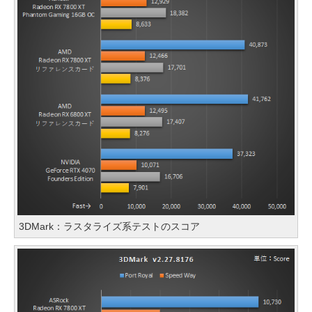
3DMark：ラスタライズ系テストのスコア