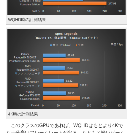
WQHD時の計測結果
4K時の計測結果
このクラスのGPUであれば、WQHDはもとより4Kで
も十分高いフレームレートが出る。もともと軽いゲーム