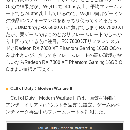
ゆえの結果だが、WQHDで144fps以上、平均フレームレ
ートでも240fps以上出ているので、WQHD向けゲーミン
グ液晶のパフォーマンスをきっちり使ってくれるだろ
う。3DMarkではRX 6800 XTに負けてしまうRX 7800 XT
だが、実ゲームではこのとおりフレームレートでしっか
り上回っている点に注目。RX 7800 XTリファレンスカー
ドとRadeon RX 7800 XT Phantom Gaming 16GB OCの
差は小さいが、少しでもフレームレートの高い環境が欲
しいならRadeon RX 7800 XT Phantom Gaming 16GB O
Cはよい選択と言える。
Call of Duty：Modern Warfare II
Call of Duty：Modern Warfare IIでは、画質を“極限”、
アンチエイリアスは“ウルトラ品質”に設定。ゲーム内ベ
ンチマーク再生中のフレームレートを計測した。