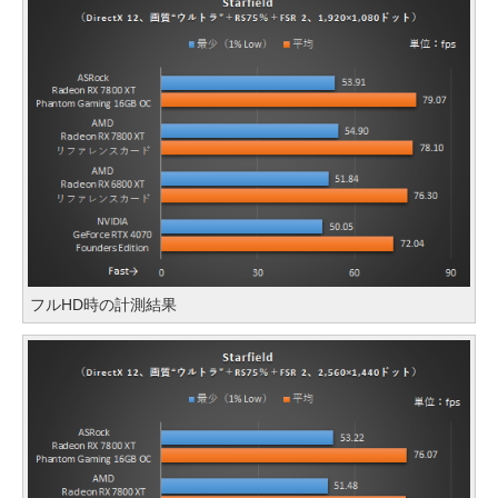
フルHD時の計測結果