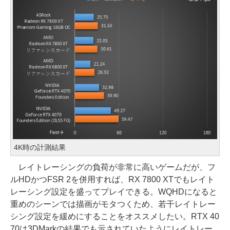
4K時の計測結果
レイトレーシングの負荷が非常に高いゲームだが、フ
ルHDかつFSR 2を併用すれば、RX 7800 XTでもレイト
レーシング設定を盛ってプレイできる。WQHDになると
重めのシーンでは描画がモタつくため、若干レイトレー
シング設定を緩めにすることをオススメしたい。RTX 40
70は3DMarkの結果でも示されていたようにレイトレー