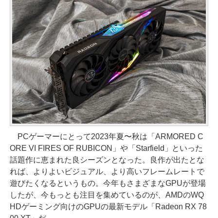
PCゲーマーにとって2023年夏〜秋は「ARMORED C
ORE VI FIRES OF RUBICON」や「Starfield」といった
話題作に恵まれた良シーズンとなった。良作が出たとな
れば、よりよいビジュアル、より高いフレームレートで
遊びたくなるというもの。今年もさまざまなGPUが登場
したが、今もっとも注目を集めているのが、AMDのWQ
HDゲーミング向けのGPUの最新モデル「Radeon RX 78