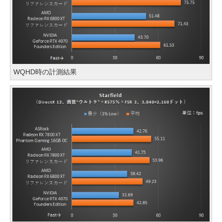
WQHD時の計測結果