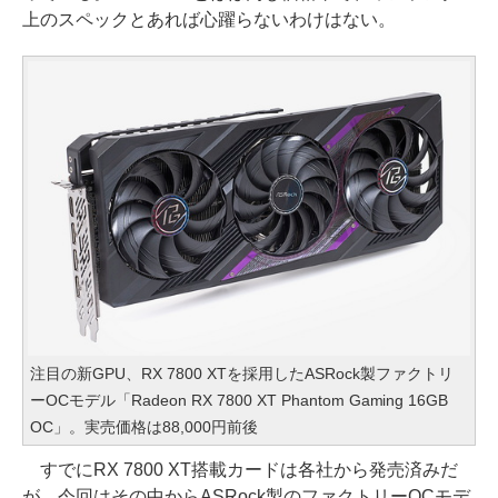
上のスペックとあれば心躍らないわけはない。
注目の新GPU、RX 7800 XTを採用したASRock製ファクトリ
ーOCモデル「Radeon RX 7800 XT Phantom Gaming 16GB
OC」。実売価格は88,000円前後
すでにRX 7800 XT搭載カードは各社から発売済みだ
が、今回はその中からASRock製のファクトリーOCモデ