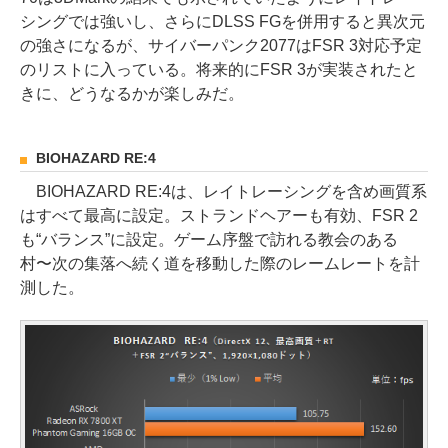
シングでは強いし、さらにDLSS FGを併用すると異次元
の強さになるが、サイバーパンク2077はFSR 3対応予定
のリストに入っている。将来的にFSR 3が実装されたと
きに、どうなるかが楽しみだ。
BIOHAZARD RE:4
BIOHAZARD RE:4は、レイトレーシングを含め画質系
はすべて最高に設定。ストランドヘアーも有効、FSR 2
も“バランス”に設定。ゲーム序盤で訪れる教会のある
村〜次の集落へ続く道を移動した際のレームレートを計
測した。