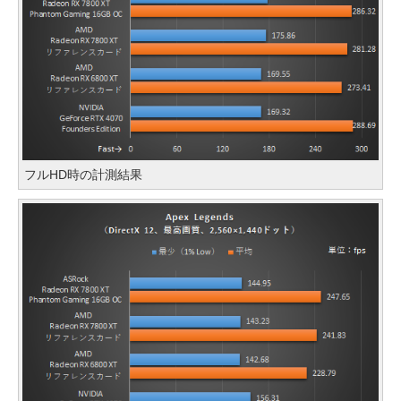
フルHD時の計測結果