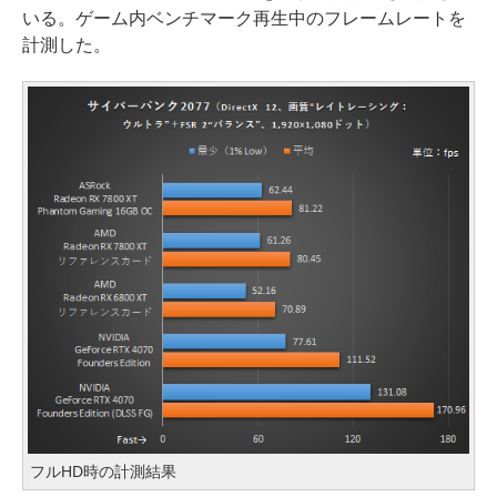
いる。ゲーム内ベンチマーク再生中のフレームレートを
計測した。
フルHD時の計測結果