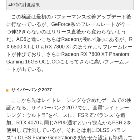
4K時の計測結果
この検証は最初のパフォーマンス改善アップデート後
に行なっているが、GeForce系のフレームレートが今一
つ伸びきらないのはリリース直後から変わらないよう
だ。AC6と違いこちらはRadeonが強い傾向にあるが、R
X 6800 XTよりもRX 7800 XTのほうがよりフレームレー
トが伸びており、さらにRadeon RX 7800 XT Phantom
Gaming 16GB OCはOCによってさらに高いフレームレ
ートが出ている。
サイバーパンク2077
ここから先はレイトレーシングを含めたゲームでの検
証となる。サイバーパンク2077では、画質“レイトレー
シング：ウルトラ”をベースに、FSR 2“バランス”を追
加。RTX 4070も同じAPIを通すという観点からFSR 2を
使用して計測しているが、それとは別にDLSS“バラン
ス”＋DLSS Frame Generationを効かせた設定も準備して