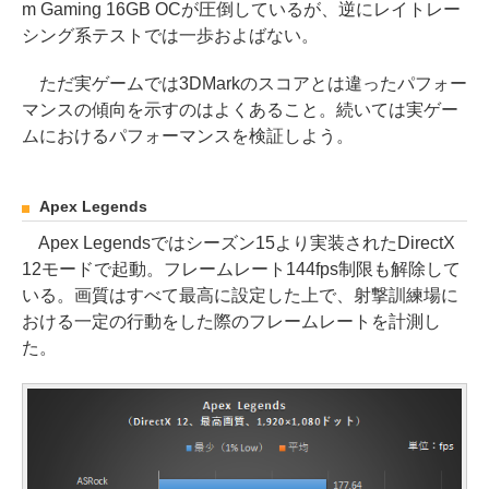
m Gaming 16GB OCが圧倒しているが、逆にレイトレー
シング系テストでは一歩およばない。
ただ実ゲームでは3DMarkのスコアとは違ったパフォー
マンスの傾向を示すのはよくあること。続いては実ゲー
ムにおけるパフォーマンスを検証しよう。
Apex Legends
Apex Legendsではシーズン15より実装されたDirectX
12モードで起動。フレームレート144fps制限も解除して
いる。画質はすべて最高に設定した上で、射撃訓練場に
おける一定の行動をした際のフレームレートを計測し
た。