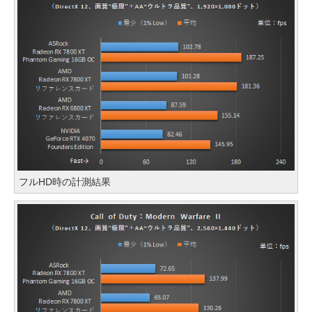
フルHD時の計測結果