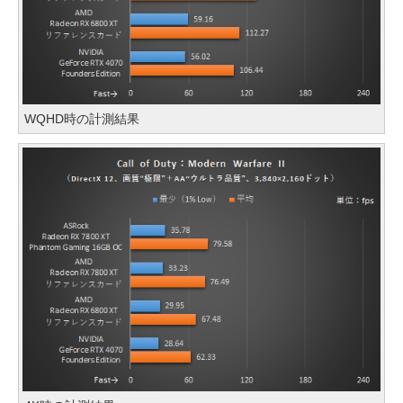
WQHD時の計測結果