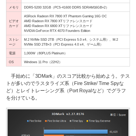
メモリ
DDR5-5200 32GB（PC5-41600 DDR5 SDRAM16GB×2）
ASRock Radeon RX 7800 XT Phantom Gaming 16G OC
ビデオ
AMD Radeon RX 7800 XTリファレンスカード
カード
AMD Radeon RX 6800 XTリファレンスカード
NVIDIA GeForce RTX 4070 Founders Edition
ストレ
M.2 NVMe SSD 2TB（PCI Express 5.0 x4、システム用）、M.2
ージ
NVMe SSD 2TB×3（PCI Express 4.0 x4、ゲーム用）
電源
1,000W（80PLUS Platinum）
OS
Windows 11 Pro（22H2）
手始めに「3DMark」のスコア比較から始めよう。テス
トが多いのでラスタライズ系（Fire Strike/ Time Spyな
ど）とレイトレーシング系（Port Royalなど）でグラフ
を分けている。