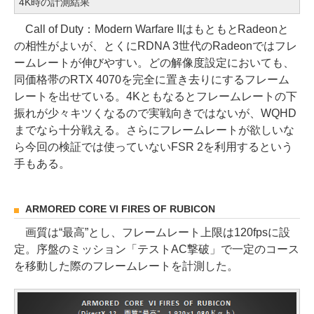
4K時の計測結果
Call of Duty：Modern Warfare IIはもともとRadeonと
の相性がよいが、とくにRDNA 3世代のRadeonではフレ
ームレートが伸びやすい。どの解像度設定においても、
同価格帯のRTX 4070を完全に置き去りにするフレーム
レートを出せている。4Kともなるとフレームレートの下
振れが少々キツくなるので実戦向きではないが、WQHD
までなら十分戦える。さらにフレームレートが欲しいな
ら今回の検証では使っていないFSR 2を利用するという
手もある。
ARMORED CORE VI FIRES OF RUBICON
画質は“最高”とし、フレームレート上限は120fpsに設
定。序盤のミッション「テストAC撃破」で一定のコース
を移動した際のフレームレートを計測した。