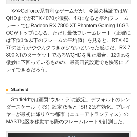
ややGeForce系有利なゲームだが、今回の検証ではW
QHDまでがRTX 4070が優勢、4Kになると平均フレーム
レートではRadeon RX 7800 XT Phantom Gaming 16GB
OCがトップになる。ただし最低フレームレート（正確に
は下位1％以下のフレームの平均値）を見ると、RTX 40
70のほうがややカクつきが少ないといった感じだ。RX 7
800 XTのターゲットであるWQHDを見た場合、120fpsを
微妙に下回っているものの、最高画質設定でも快適にプ
レイできるだろう。
Starfield
Starfieldでは画質“ウルトラ”に設定。デフォルトのレン
ダースケール（RS）設定75％とFSR 2は有効化。プレイ
ヤーが最初に降り立つ都市（ニューアトランティス）の
MAST地区を移動する際のフレームレートを計測した。