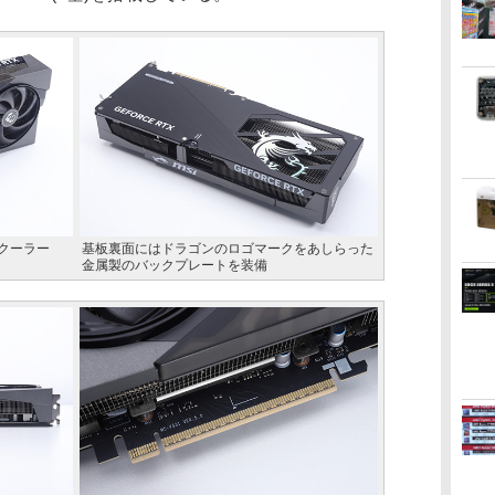
Uクーラー
基板裏面にはドラゴンのロゴマークをあしらった
金属製のバックプレートを装備