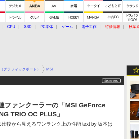
CPU
SSD
PC本体
ゲーム
電子工作
特価情報
秋葉
グルメ
イベント
価格動向
（グラフィックボード）
MSI
ファンクーラーの「MSI GeForce
ING TRIO OC PLUS」
Tiとの比較から見えるワンランク上の性能 text by 坂本は