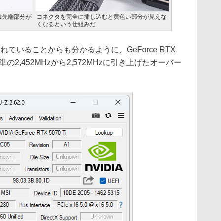
は先端部分が
コネクタを完全に挿し込むと黄色い部分が見えな
くなるという仕組みだ
いることからも分かるように、GeForce RTX
準の2,452MHzから2,572MHzに引き上げたオーバー