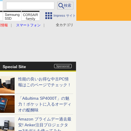
Impress サイト
全カテゴリ
原情報
スマートフォン
Special Site
性能の良いお得な中古PC情
報はこのページでチェック！
「A&ultima SP4000T」の魅
力！ポケットに入るオーディ
オの醍醐味
Amazon プライムデー過去最
安! Anker注目プロジェクタ
ー3モデルを使ってみた