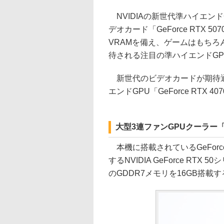
NVIDIAの新世代準ハイエンドGPU
デオカード「GeForce RTX 5070 
VRAMを備え、ゲームはもちろ
待される注目の準ハイエンドGP
新世代のビデオカードが期待通
エンドGPU「GeForce RTX
大型3連ファンGPUクーラー「
本機に搭載されているGeForce R
するNVIDIA GeForce RTX
のGDDR7メモリを16GB搭載す