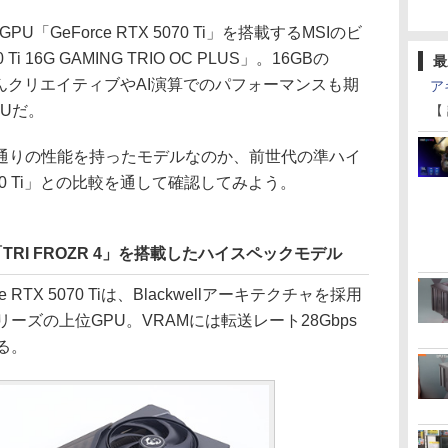
「GeForce RTX 5070 Ti」を搭載するMSIのビ
Ti 16G GAMING TRIO OC PLUS」。16GBの
最
んクリエイティブやAI演算でのパフォーマンスも期
ア
Uだ。
【
りの性能を持ったモデルなのか、前世代の準ハイ
 4070 Ti」との比較を通して確認してみよう。
TRI FROZR 4」を搭載したハイスペックモデル
TX 5070 Tiは、Blackwellアーキテクチャを採用
 50シリーズの上位GPU。VRAMには転送レート28Gbps
る。