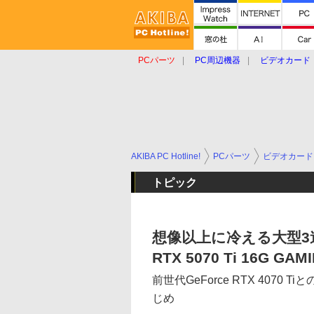
PCパーツ
PC周辺機器
ビデオカード
タブレット
おもしろグッズ
ショップ
AKIBA PC Hotline!
PCパーツ
ビデオカード
トピック
想像以上に冷える大型3連
RTX 5070 Ti 16G GAM
前世代GeForce RTX 4070 
じめ