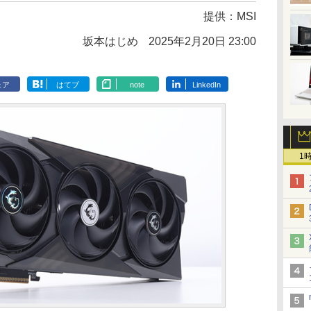
提供：
MSI
坂本はじめ
2025年2月20日 23:00
ェア
はてブ
note
LinkedIn
1