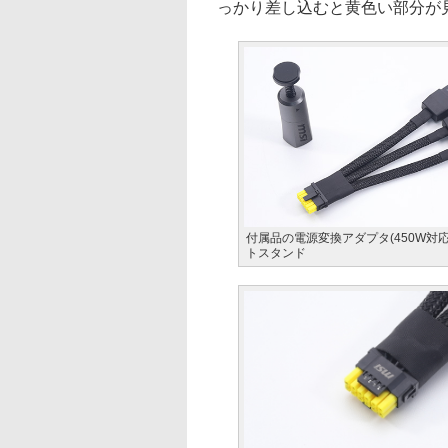
っかり差し込むと黄色い部分が
付属品の電源変換アダプタ(450W対
トスタンド