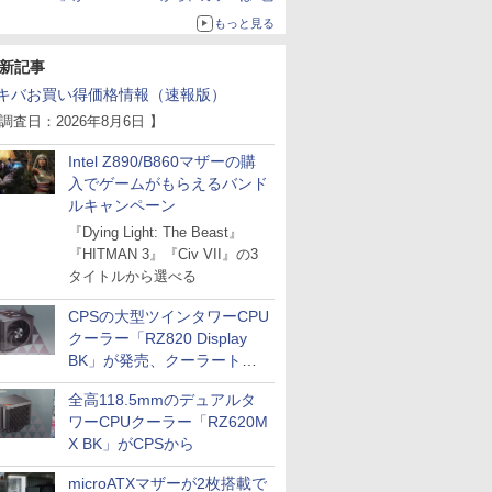
もっと見る
新記事
キバお買い得価格情報（速報版）
 調査日：2026年8月6日 】
Intel Z890/B860マザーの購
入でゲームがもらえるバンド
ルキャンペーン
『Dying Light: The Beast』
『HITMAN 3』『Civ VII』の3
タイトルから選べる
CPSの大型ツインタワーCPU
クーラー「RZ820 Display
BK」が発売、クーラートッ
プに5インチ液晶搭載
全高118.5mmのデュアルタ
ワーCPUクーラー「RZ620M
X BK」がCPSから
microATXマザーが2枚搭載で