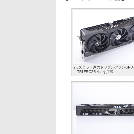
2.5スロット厚のトリプルファンGP
「TRI FROZR 4」を搭載