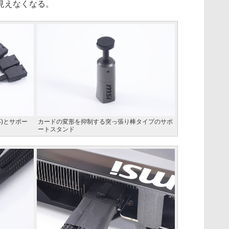
見えなくなる。
応)とサポー
カードの変形を抑制する突っ張り棒タイプのサポ
ートスタンド