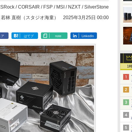
SRock / CORSAIR / FSP / MSI / NZXT / SilverStone
：若林 直樹（スタジオ海童）
2025年3月25日 00:00
ェア
はてブ
note
LinkedIn
1