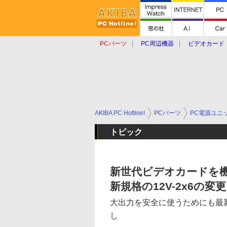
PCパーツ
PC周辺機器
ビデオカード
タブレット
おもしろグッズ
ショップ
AKIBA PC Hotline!
PCパーツ
PC電源ユニ
トピック
新世代ビデオカードを
新規格の12V-2x6
大出力を安全に使うためにも最新GP
し