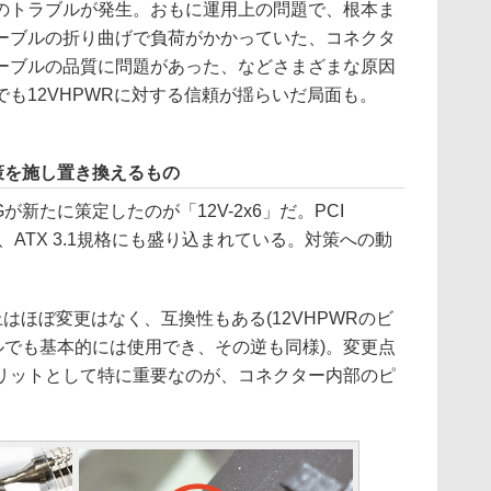
のトラブルが発生。おもに運用上の問題で、根本ま
ーブルの折り曲げで負荷がかかっていた、コネクタ
ーブルの品質に問題があった、などさまざまな原因
も12VHPWRに対する信頼が揺らいだ局面も。
安全策を施し置き換えるもの
が新たに策定したのが「12V-2x6」だ。PCI
され、ATX 3.1規格にも盛り込まれている。対策への動
観上はほぼ変更はなく、互換性もある(12VHPWRのビ
ーブルでも基本的には使用でき、その逆も同様)。変更点
リットとして特に重要なのが、コネクター内部のピ