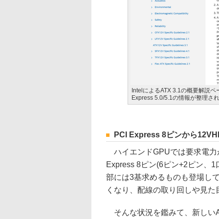
IntelによるATX 3.1の概要解
Express 5.0/5.1の情報が整理
PCI Express 8ピンから
ハイエンドGPUでは要求電力
Express 8ピン(6ピン+2ピ
部には3基求めるものも登場し
くなり、配線の取り回しや見た
そんな状況を鑑みて、新しいATX 3