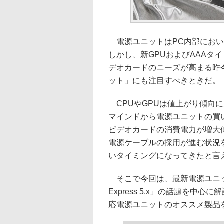
電源ユニットはPC内部におい
しかし、新GPUおよびAAAタ
デオカードのニーズが高まる昨今、「AT
ット」にも注目すべきときだ。
CPUやGPUは値上がり傾向
マインドから電源ユニットの買
ビデオカードの消費電力が増大傾
電源ケーブルの採用が進む状況
いタイミングになってきたと言
そこで今回は、最新電源ユニット
Express 5.x」の話題を
応電源ユニットのオススメ製品