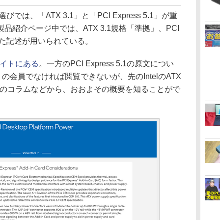
、「ATX 3.1」と「PCI Express 5.1」が重
紹介ページ中では、ATX 3.1規格「準拠」、PCI
といった記述が用いられている。
のサイトにある
。一方のPCI Express 5.1の原文につい
」の会員でなければ閲覧できないが、先のIntelのATX
ーのコラムなどから、おおよその概要を知ることがで