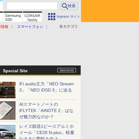
Impress サイト
全カテゴリ
原情報
スマートフォン
Special Site
iFi audio主力「NEO Stream
3」「NEO iDSD 3」に迫る
AIスマートノートの
iFLYTEK「AINOTE 2」はな
ぜ魅力的なのか？
レイズ鍛造1ピースアルミホ
イール「CE28 N-plus」軽量
なままに剛性を向上