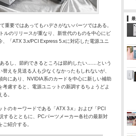
最
て重要ではあってもハデさがないパーツではある。
イトルのリリースが重なり、新世代のものを中心にビ
X 3.x/PCI Express 5.xに対応した電源ユニ
にあるし、節約できるところは節約したい……という
い替えを見送る人も少なくなかったもしれないが、
向にあり、NVIDIA系のカードを中心に新しい補助
を考慮すると、電源ユニットの新調するちょうどよ
える。
のキーワードである「ATX 3.x」および「PCI
中心に解説するとともに、PCパーツメーカー各社の最新対
をご紹介する。