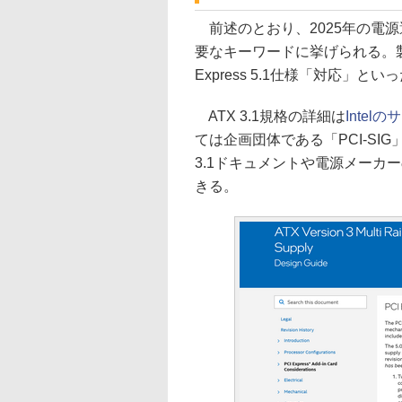
前述のとおり、2025年の電源選びでは
要なキーワードに挙げられる。製品
Express 5.1仕様「対応」
ATX 3.1規格の詳細は
Intel
ては企画団体である「PCI-SIG
3.1ドキュメントや電源メーカ
きる。