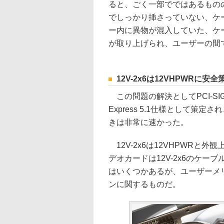
ると、ごく一部でではあるもの
でしっかり挿さっていない、ケ
ー内に異物が混入していた、ケ
が取り上げられ、ユーザーの間で
12V-2x6は12VHPWRに
この問題の解決としてPCI-SIG
Express 5.1仕様として策定
きは非常に速かった。
12V-2x6は12VHPWRと外
デオカードは12V-2x6のケ
はいくつかあるが、ユーザーメ
ンに関するものだ。