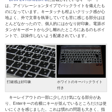
は、アイソレーションタイプでバックライトを備えたも
のになっています。キータッチも程よいクリック感が心
地よく、外で文章を執筆していても苦に感じる部分はほ
とんどなかったので、個人的にはかなり好印象。電源ボ
タンがキーボートから少し離れたところにあるのもポイ
ントで、誤操作しないよう配慮されています。
打鍵感は好印象
ホワイトのキーバックライト
付き
キーレイアウトの一部に少しだけ気になる部分があ
り、Enterキーの右横にキーが並んでいるところだけは使
いにくさを感じました。これは慣れの問題も大きく、指