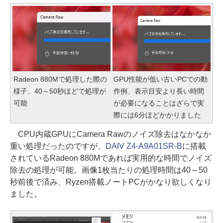
Radeon 880Mで処理した際の
GPU性能が低い古いPCでの動
様子、40～50秒ほどで処理が
作例、表示目安より長い時間
可能
が必要になることはざらで実
際には6分ほどかかりました
CPU内蔵GPUにCamera Rawのノイズ除去はなかなか
重い処理だったのですが、
DAIV Z4-A9A01SR-B
に搭載
されているRadeon 880Mであれば実用的な時間でノイズ
除去の処理が可能。画像1枚当たりの処理時間は40～50
秒前後で済み、Ryzen搭載ノートPCがかなり欲しくなり
ました。