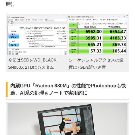
時)。
今回はSSDをWD_BLACK
シーケンシャルアクセスの速
SN850X 2TBにカスタム
度は7GB/s近い速度
内蔵GPU「Radeon 880M」の性能でPhotoshopも快
適、AI系の処理もノートで実用的に