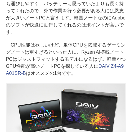
ち運びしやすく、バッテリーも思っていたよりも長く持
ってくれたので、外で作業を行う必要がある人には恩恵
が大きいノートPCと言えます。軽量ノートなのにAdobe
のソフトが快適に動作してくれるのはポイントが高いで
す。
GPU性能は欲しいけど、単体GPUを搭載するゲーミン
グノートは重すぎるといった人に、Ryzen AI搭載ノート
PCはジャストフィットするモデルになるはず。軽量かつ
GPU性能が高いノートPCを探している人に
DAIV Z4-A9
A01SR-B
はオススメの1台です。