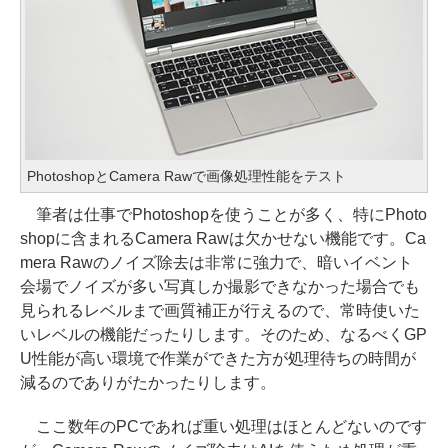
PhotoshopとCamera Rawで画像処理性能をテスト
筆者は仕事でPhotoshopを使うことが多く、特にPhoto
shopに含まれるCamera Rawは欠かせない機能です。Ca
mera Rawのノイズ除去は非常に強力で、暗いイベント
会場でノイズが多い写真しか撮影できなかった場合でも
見られるレベルまで画質補正が行えるので、常時使いた
いレベルの機能だったりします。そのため、なるべくGP
U性能が高い環境で作業ができた方が処理待ちの時間が
減るのでありがたかったりします。
ここ数年のPCであれば重い処理はほとんどないのです