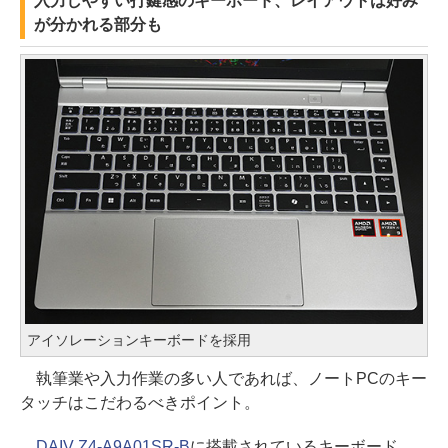
入力しやすい打鍵感のキーボード、レイアウトは好み
が分かれる部分も
アイソレーションキーボードを採用
執筆業や入力作業の多い人であれば、ノートPCのキー
タッチはこだわるべきポイント。
DAIV Z4-A9A01SR-B
に搭載されているキーボード