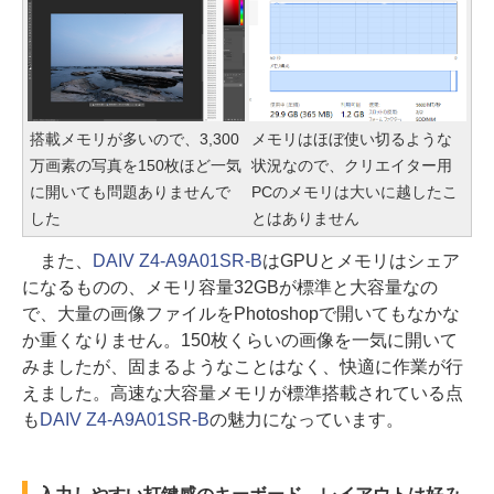
搭載メモリが多いので、3,300
メモリはほぼ使い切るような
万画素の写真を150枚ほど一気
状況なので、クリエイター用
に開いても問題ありませんで
PCのメモリは大いに越したこ
した
とはありません
また、
DAIV Z4-A9A01SR-B
はGPUとメモリはシェア
になるものの、メモリ容量32GBが標準と大容量なの
で、大量の画像ファイルをPhotoshopで開いてもなかな
か重くなりません。150枚くらいの画像を一気に開いて
みましたが、固まるようなことはなく、快適に作業が行
えました。高速な大容量メモリが標準搭載されている点
も
DAIV Z4-A9A01SR-B
の魅力になっています。