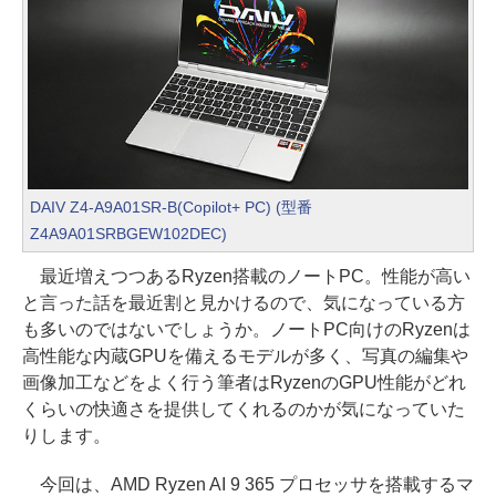
DAIV Z4-A9A01SR-B(Copilot+ PC) (型番
Z4A9A01SRBGEW102DEC)
最近増えつつあるRyzen搭載のノートPC。性能が高い
と言った話を最近割と見かけるので、気になっている方
も多いのではないでしょうか。ノートPC向けのRyzenは
高性能な内蔵GPUを備えるモデルが多く、写真の編集や
画像加工などをよく行う筆者はRyzenのGPU性能がどれ
くらいの快適さを提供してくれるのかが気になっていた
りします。
今回は、AMD Ryzen AI 9 365 プロセッサを搭載するマ