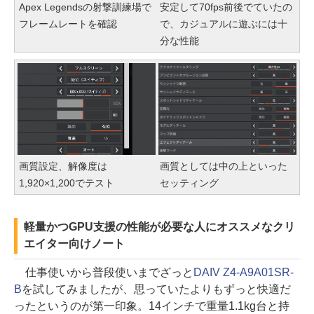
Apex Legendsの射撃訓練場で
安定して70fps前後でていたの
フレームレートを確認
で、カジュアルに遊ぶには十
分な性能
画質設定、解像度は
画質としては中の上といった
1,920×1,200でテスト
セッティング
軽量かつGPU支援の性能が必要な人にオススメなクリ
エイター向けノート
仕事使いから普段使いまでざっと
DAIV Z4-A9A01SR-
B
を試してみましたが、思っていたよりもずっと快適だ
ったというのが第一印象。14インチで重量1.1kg台と持