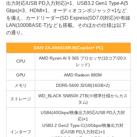
出力対応/USB PD入力対応)×1、USB3.2 Gen1 Type-A(5
Gbps)×3、HDMI×1、オーディオコンボジャック×1など
を備え、カードリーダー(SD Express(SD7.0)対応)や有線
LAN(1000BASE-T)なども搭載。そのほかの仕様は以下
の通り。
DAIV Z4-A9A01SR-B(Copilot+ PC)
AMD Ryzen AI 9 365 プロセッサ(10コア/20ス
CPU
レッド)
GPU
AMD Radeon 880M
メモリ
DDR5-5600 32GB(16GB×2)
WD_BLACK SN850X 2TB(※標準仕様からカス
ストレージ
タム)
USB4(40Gbps/映像出力対応/USB PD入力対
応)×1
USB3.2 Gen2 Type-C(10Gbps/映像出力対
インターフ
応/USB PD入力対応)×1