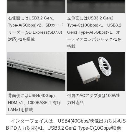
右側面にはUSB3.2 Gen1
左側面にはUSB3.2 Gen2
Type-A(5Gbps)×2、SDカード
Type-C(10Gbps)×1、USB3.2
リーダー(SD Express(SD7.0)
Gen1 Type-A(5Gbps)×1、オ
対応)×1を搭載
ーディオコンボジャック×1を
搭載
背面側にはUSB4(40Gbp)、
付属のACアダプタは100W出
HDMI×1、1000BASE-T 有線
力対応品
LAN×1を搭載
インターフェイスは、USB4(40Gbps/映像出力対応/US
B PD入力対応)×1、USB3.2 Gen2 Type-C(10Gbps/映像