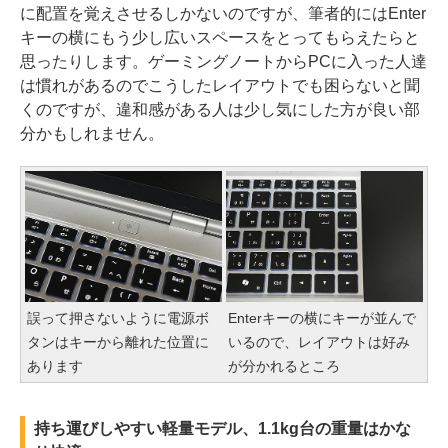
に配置を覚えさせるしかないのですが、筆者的にはEnter
キーの横にもう少し広いスペースをとってもらえたらと
思ったりします。ゲーミングノートからPCに入った人達
は慣れがあるのでこうしたレイアウトでも困らないと聞
くのですが、違和感がある人は少し気にした方が良い部
分かもしれません。
誤って押さないように電源ボ
Enterキーの横にキーが並んで
タンはキーから離れた位置に
いるので、レイアウトは好み
あります
が分かれるところ
持ち運びしやすい軽量モデル、1.1kg台の重量はかな