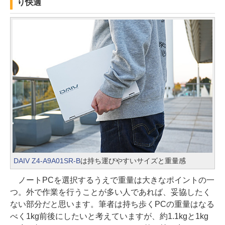
り快適
DAIV Z4-A9A01SR-B
は持ち運びやすいサイズと重量感
ノートPCを選択するうえで重量は大きなポイントの一
つ。外で作業を行うことが多い人であれば、妥協したく
ない部分だと思います。筆者は持ち歩くPCの重量はなる
べく1kg前後にしたいと考えていますが、約1.1kgと1kg