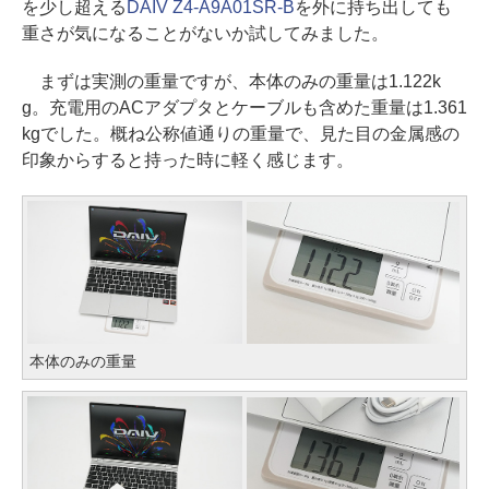
を少し超える
DAIV Z4-A9A01SR-B
を外に持ち出しても
重さが気になることがないか試してみました。
まずは実測の重量ですが、本体のみの重量は1.122k
g。充電用のACアダプタとケーブルも含めた重量は1.361
kgでした。概ね公称値通りの重量で、見た目の金属感の
印象からすると持った時に軽く感じます。
本体のみの重量