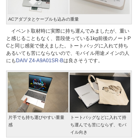
ACアダプタとケーブルも込みの重量
イベント取材時に実際に持ち運んでみましたが、重い
と感じることもなく、普段使っている1kg前後のノートP
Cと同じ感覚で使えました。トートバッグに入れて持ち
あるいても苦にならないので、モバイル用途メインの人
にも
DAIV Z4-A9A01SR-B
は良さそうです。
片手でも持ち運びやすい重量
トートバッグなどに入れて持
感
ち運んでも苦にならず、モバ
イル向き