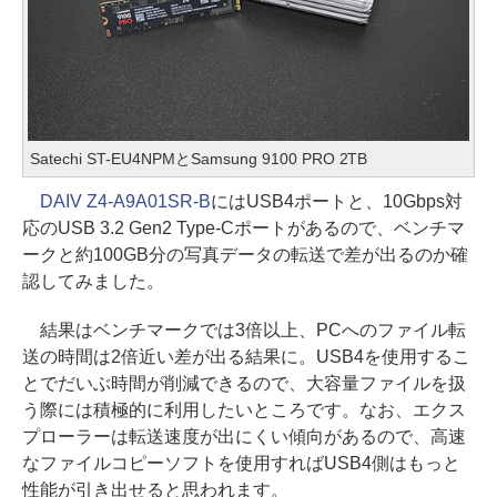
Satechi ST-EU4NPMとSamsung 9100 PRO 2TB
DAIV Z4-A9A01SR-B
にはUSB4ポートと、10Gbps対
応のUSB 3.2 Gen2 Type-Cポートがあるので、ベンチマ
ークと約100GB分の写真データの転送で差が出るのか確
認してみました。
結果はベンチマークでは3倍以上、PCへのファイル転
送の時間は2倍近い差が出る結果に。USB4を使用するこ
とでだいぶ時間が削減できるので、大容量ファイルを扱
う際には積極的に利用したいところです。なお、エクス
プローラーは転送速度が出にくい傾向があるので、高速
なファイルコピーソフトを使用すればUSB4側はもっと
性能が引き出せると思われます。