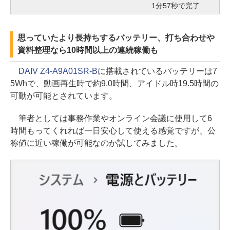
1分57秒で完了
思っていたより長持ちするバッテリー、打ち合わせや
資料整理なら10時間以上の連続稼働も
DAIV Z4-A9A01SR-B
に搭載されているバッテリーは7
5Whで、動画再生時で約9.0時間、アイドル時19.5時間の
可動が可能とされています。
筆者としては事務作業やオンライン会議に使用して6
時間もってくれれば一日安心して使える感覚ですが、公
称値に近い稼働が可能なのか試してみました。