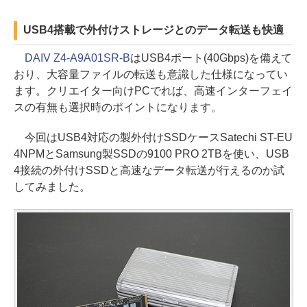
USB4搭載で外付けストレージとのデータ転送も快適
DAIV Z4-A9A01SR-B
はUSB4ポート(40Gbps)を備えて
おり、大容量ファイルの転送も意識した仕様になってい
ます。クリエイター向けPCでれば、高速インターフェイ
スの有無も選択時のポイントになります。
今回はUSB4対応の製外付けSSDケースSatechi ST-EU
4NPMとSamsung製SSDの9100 PRO 2TBを使い、USB
4接続の外付けSSDと高速なデータ転送が行えるのか試
してみました。