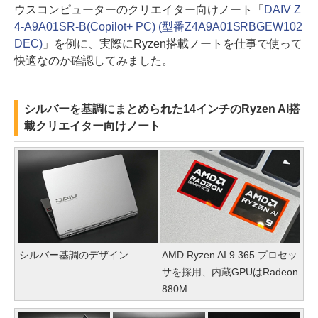
ウスコンピューターのクリエイター向けノート「
DAIV Z
4-A9A01SR-B(Copilot+ PC) (型番Z4A9A01SRBGEW102
DEC)
」を例に、実際にRyzen搭載ノートを仕事で使って
快適なのか確認してみました。
シルバーを基調にまとめられた14インチのRyzen AI搭
載クリエイター向けノート
シルバー基調のデザイン
AMD Ryzen AI 9 365 プロセッ
サを採用、内蔵GPUはRadeon
880M