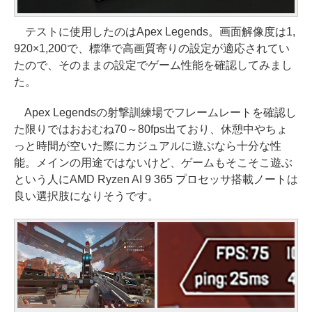
テストに使用したのはApex Legends。画面解像度は1,
920×1,200で、標準で高画質寄りの設定が適応されてい
たので、そのままの設定でゲーム性能を確認してみまし
た。
Apex Legendsの射撃訓練場でフレームレートを確認し
た限りではおおむね70～80fps出ており、休憩中やちょ
っと時間が空いた際にカジュアルに遊ぶなら十分な性
能。メインの用途ではないけど、ゲームもそこそこ遊ぶ
という人にAMD Ryzen AI 9 365 プロセッサ搭載ノートは
良い選択肢になりそうです。