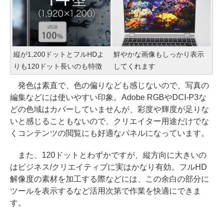
縦が1,200ドットとフルHDよ
鮮やかな画像もしっかり表示
りも120ドット長いのも特徴
してくれます
発色は素直で、色の偏りなども感じないので、写真の
編集などには使いやすい印象。Adobe RGBやDCI-P3な
どの色域はカバーしていませんが、彩度や輝度が足りな
いと感じることもないので、クリエイター用途だけでな
くコンテンツの閲覧にも好適なパネルになっています。
また、120ドットとわずかですが、縦方向に大きいの
はビジネス/クリエイティブに実はかなり有効。フルHD
解像度の素材を加工する際などには、この余白の部分に
ツールを表示するなど活用次第で作業を快適にできま
す。