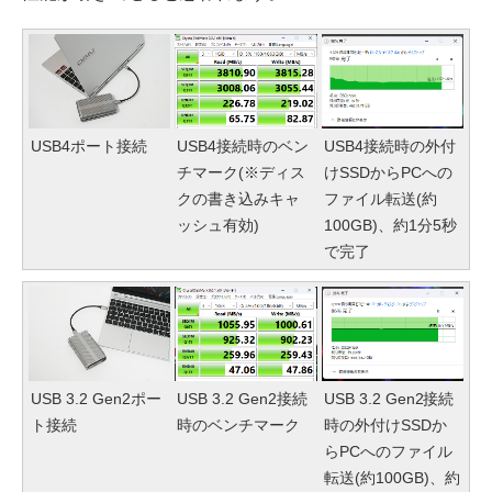
USB4接続時の外付
USB4ポート接続
USB4接続時のベン
けSSDからPCへの
チマーク(※ディス
ファイル転送(約
クの書き込みキャ
100GB)、約1分5秒
ッシュ有効)
で完了
USB 3.2 Gen2接続
USB 3.2 Gen2ポー
USB 3.2 Gen2接続
時の外付けSSDか
ト接続
時のベンチマーク
らPCへのファイル
転送(約100GB)、約