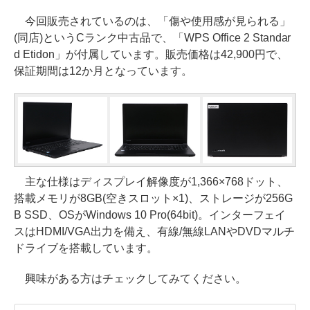
今回販売されているのは、「傷や使用感が見られる」
(同店)というCランク中古品で、「WPS Office 2 Standar
d Etidon」が付属しています。販売価格は42,900円で、
保証期間は12か月となっています。
主な仕様はディスプレイ解像度が1,366×768ドット、
搭載メモリが8GB(空きスロット×1)、ストレージが256G
B SSD、OSがWindows 10 Pro(64bit)。インターフェイ
スはHDMI/VGA出力を備え、有線/無線LANやDVDマルチ
ドライブを搭載しています。
興味がある方はチェックしてみてください。