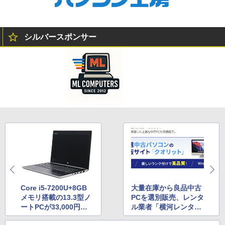
シルバースポンサー
Core i5-7200U+8GB
大量在庫から良品中古
メモリ搭載の13.3型ノ
PCを選別販売、レンタ
ートPCが33,000円、Q
ル業者「横河レンタ・
ualitでVランク中古品
リース」がこだわる美