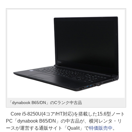
「dynabook B65/DN」のCランク中古品
Core i5-8250U(4コア/HT対応)を搭載した15.6型ノート
PC「dynabook B65/DN」の中古品が、横河レンタ・リ
ースが運営する通販サイト「Qualit」で
特価販売中
。