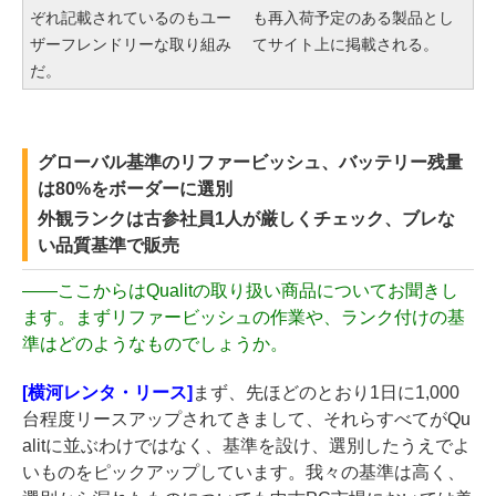
ぞれ記載されているのもユー
も再入荷予定のある製品とし
ザーフレンドリーな取り組み
てサイト上に掲載される。
だ。
グローバル基準のリファービッシュ、バッテリー残量
は80%をボーダーに選別
外観ランクは古参社員1人が厳しくチェック、ブレな
い品質基準で販売
――
ここからはQualitの取り扱い商品についてお聞きし
ます。まずリファービッシュの作業や、ランク付けの基
準はどのようなものでしょうか。
[横河レンタ・リース]
まず、先ほどのとおり1日に1,000
台程度リースアップされてきまして、それらすべてがQu
alitに並ぶわけではなく、基準を設け、選別したうえでよ
いものをピックアップしています。我々の基準は高く、