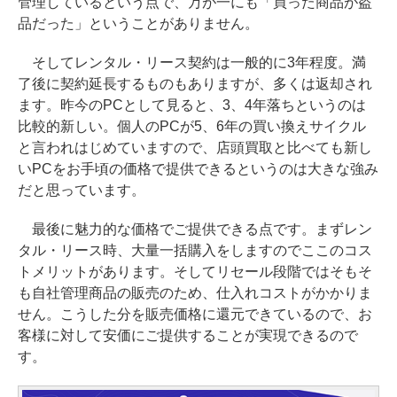
管理しているという点で、万が一にも「買った商品が盗
品だった」ということがありません。
そしてレンタル・リース契約は一般的に3年程度。満
了後に契約延長するものもありますが、多くは返却され
ます。昨今のPCとして見ると、3、4年落ちというのは
比較的新しい。個人のPCが5、6年の買い換えサイクル
と言われはじめていますので、店頭買取と比べても新し
いPCをお手頃の価格で提供できるというのは大きな強み
だと思っています。
最後に魅力的な価格でご提供できる点です。まずレン
タル・リース時、大量一括購入をしますのでここのコス
トメリットがあります。そしてリセール段階ではそもそ
も自社管理商品の販売のため、仕入れコストがかかりま
せん。こうした分を販売価格に還元できているので、お
客様に対して安価にご提供することが実現できるので
す。