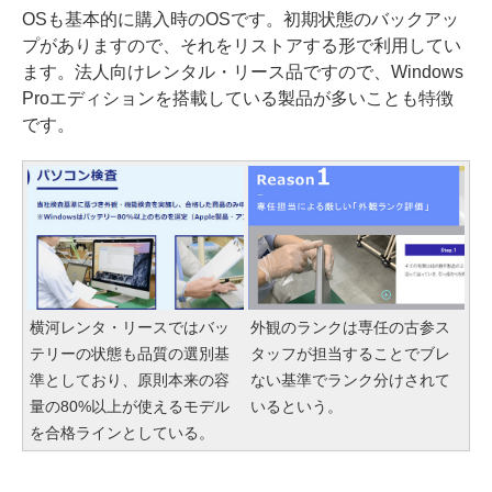
OSも基本的に購入時のOSです。初期状態のバックアッ
プがありますので、それをリストアする形で利用してい
ます。法人向けレンタル・リース品ですので、Windows
Proエディションを搭載している製品が多いことも特徴
です。
横河レンタ・リースではバッ
外観のランクは専任の古参ス
テリーの状態も品質の選別基
タッフが担当することでブレ
準としており、原則本来の容
ない基準でランク分けされて
量の80%以上が使えるモデル
いるという。
を合格ラインとしている。