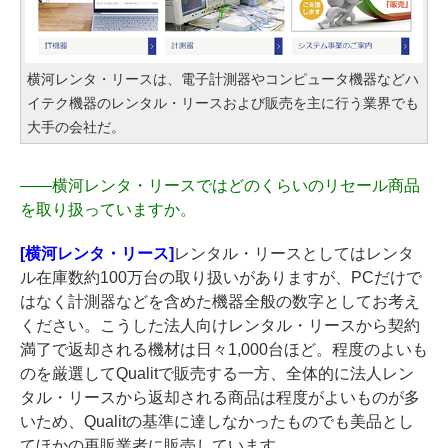
横河レンタ・リースは、電子計測器やコンピュータ機器などハ
イテク機器のレンタル・リースおよび販売を主に行う業界でも
大手の会社だ。
――
横河レンタ・リースではどのくらいのリセール商品
を取り扱っていますか。
[横河レンタ・リース]
レンタル・リースとしてはレンタ
ル在庫数約100万台の取り扱いがありますが、PCだけで
はなく計測器などを含めた機器全般の数字としてお考え
ください。こうした法人向けレンタル・リースから契約
満了で返却される機材は日々1,000台ほど。程度のよいも
のを厳選してQualitで販売する一方、全体的に法人レン
タル・リースから返却される商品は程度がよいものが多
いため、Qualitの基準に達しなかったものでも美品とし
てほかの再販業者に販売しています。