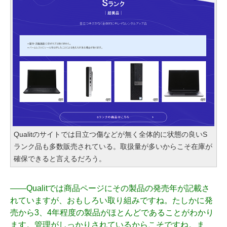
Qualitのサイトでは目立つ傷などが無く全体的に状態の良いS
ランク品も多数販売されている。取扱量が多いからこそ在庫が
確保できると言えるだろう。
――
Qualitでは商品ページにその製品の発売年が記載さ
れていますが、おもしろい取り組みですね。たしかに発
売から3、4年程度の製品がほとんどであることがわかり
ます。管理がしっかりされているからこそですね。ま