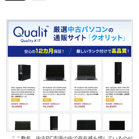
ここ数年、中古PC市場の中で存在感を増しているのが