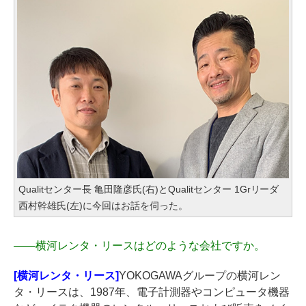
Qualitセンター長 亀田隆彦氏(右)とQualitセンター 1Grリーダ
西村幹雄氏(左)に今回はお話を伺った。
――
横河レンタ・リースはどのような会社ですか。
[横河レンタ・リース]
YOKOGAWAグループの横河レン
タ・リースは、1987年、電子計測器やコンピュータ機器