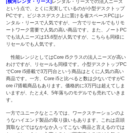
[横河レンタ・リース]
レンタル・リースでの法人ニーズ
という点で、とくに充実しているのが小型デスクトップ
PCです。ビジネスデスク上に置ける省スペースPCはレ
ンタル・リースで人気ですが、一方でリセールでもリモ
ートワーク需要で人気の高い商品です。また、ノートPC
でも法人ニーズは15.6型が人気ですが、こちらも同様に
リセールでも人気です。
性能レンジとしてはCore i5クラスの法人ニーズが高い
わけですが、リセールも同様です。小型デスクトップPC
でCore i5搭載で3万円台という商品はとくに人気の高い
商品です。一方、Core i5と比べると数は少ないですがC
ore i7搭載商品もあります。価格的に3万円は超えてしま
いますが、たとえ4、5年落ちのモデルでも売れていきま
す。
一方でユニークなところでは、ワークステーションのよ
うなハイエンド製品の取り扱いもあります。これは店頭
買取などではなかなか入ってこない商品と言えるのでは