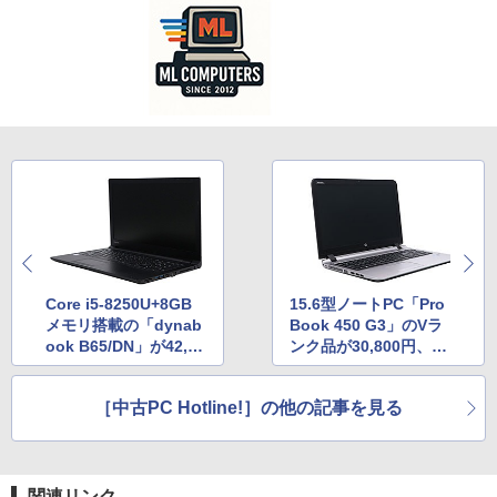
Core i5-8250U+8GB
15.6型ノートPC「Pro
メモリ搭載の「dynab
Book 450 G3」のVラ
ook B65/DN」が42,90
ンク品が30,800円、Q
0円、QualitでCランク
ualitで販売中
中古品セール
［中古PC Hotline!］の他の記事を見る
関連リンク