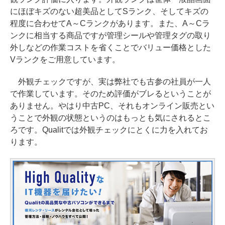
にほぼキズのない超美品としてSランク、そしてキズの
程度に合わせてA～Cランクがあります。また、A～Cラ
ンクに相当する商品ですが管理シールや管理タグの取り
外しなどの作業コストを省くことでバリュー価格とした
Vランクをご用意しています。
外観チェックですが、実は弊社でも古参の社員が一人
で作業しています。そのため評価がブレるということが
ありません。やはり中古PC、それもオンライン販売とい
うことで外観の状態というのはもっとも気にされるとこ
ろです。Qualitでは外観チェックにとくに力を入れてお
ります。