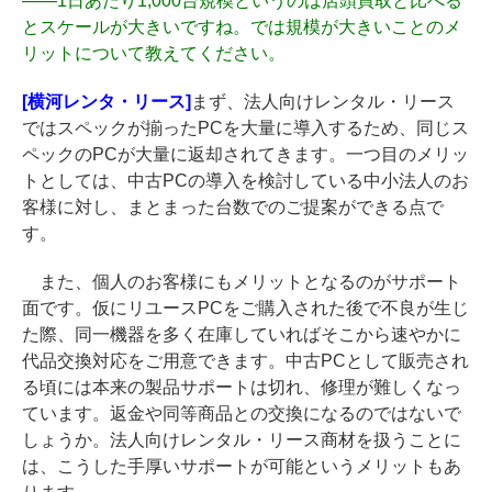
――
1日あたり1,000台規模というのは店頭買取と比べる
とスケールが大きいですね。では規模が大きいことのメ
リットについて教えてください。
[横河レンタ・リース]
まず、法人向けレンタル・リース
ではスペックが揃ったPCを大量に導入するため、同じス
ペックのPCが大量に返却されてきます。一つ目のメリッ
トとしては、中古PCの導入を検討している中小法人のお
客様に対し、まとまった台数でのご提案ができる点で
す。
また、個人のお客様にもメリットとなるのがサポート
面です。仮にリユースPCをご購入された後で不良が生じ
た際、同一機器を多く在庫していればそこから速やかに
代品交換対応をご用意できます。中古PCとして販売され
る頃には本来の製品サポートは切れ、修理が難しくなっ
ています。返金や同等商品との交換になるのではないで
しょうか。法人向けレンタル・リース商材を扱うことに
は、こうした手厚いサポートが可能というメリットもあ