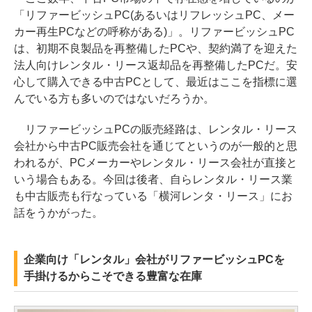
「リファービッシュPC(あるいはリフレッシュPC、メー
カー再生PCなどの呼称がある)」。リファービッシュPC
は、初期不良製品を再整備したPCや、契約満了を迎えた
法人向けレンタル・リース返却品を再整備したPCだ。安
心して購入できる中古PCとして、最近はここを指標に選
んでいる方も多いのではないだろうか。
リファービッシュPCの販売経路は、レンタル・リース
会社から中古PC販売会社を通じてというのが一般的と思
われるが、PCメーカーやレンタル・リース会社が直接と
いう場合もある。今回は後者、自らレンタル・リース業
も中古販売も行なっている「横河レンタ・リース」にお
話をうかがった。
企業向け「レンタル」会社がリファービッシュPCを
手掛けるからこそできる豊富な在庫