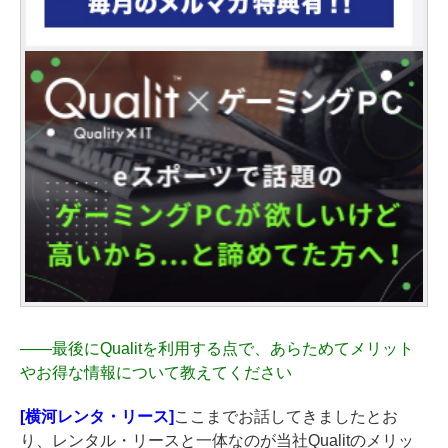
――
最後にQualitを利用する点で、あらためてメリット
やお得な情報について教えてください
[横河レンタ・リース]
ここまでお話してきましたとお
り、レンタル・リースと一体なのが当社Qualitのメリッ