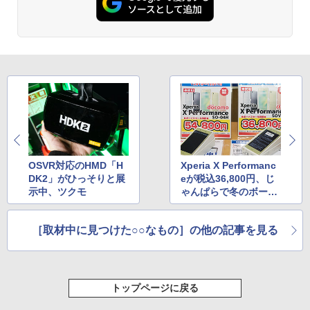
OSVR対応のHMD「H
Xperia X Performanc
DK2」がひっそりと展
eが税込36,800円、じ
示中、ツクモ
ゃんぱらで冬のボーナ
スセールが開催中
［取材中に見つけた○○なもの］の他の記事を見る
トップページに戻る