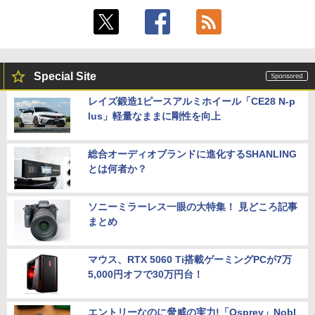
Special Site
レイズ鍛造1ピースアルミホイール「CE28 N-p
lus」軽量なままに剛性を向上
総合オーディオブランドに進化するSHANLING
とは何者か？
ソニーミラーレス一眼の大特集！ 見どころ記事
まとめ
マウス、RTX 5060 Ti搭載ゲーミングPCが7万
5,000円オフで30万円台！
エントリーなのに脅威の実力!「Osprey」Nobl