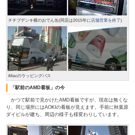
チチブデンキ横のおでん缶(同店は2015年に
店舗営業を終了
)
iMacのラッピングバス
「駅前のAMD看板」の今
かつて駅前で見かけたAMD看板ですが、現在は無くな
り、同じ場所にはAOKIの看板が見えます。手前に秋葉原
ダイビルが建ち、周辺の様子も様変わりしています。