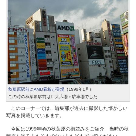
秋葉原駅前にAMD看板が登場
（1999年1月）
この時の秋葉原駅前は巨大広場＋駐車場でした
このコーナーでは、編集部が過去に撮影した懐かしい
写真を掲載していきます。
今回は1999年頃の秋葉原の街並みをご紹介。当時の秋